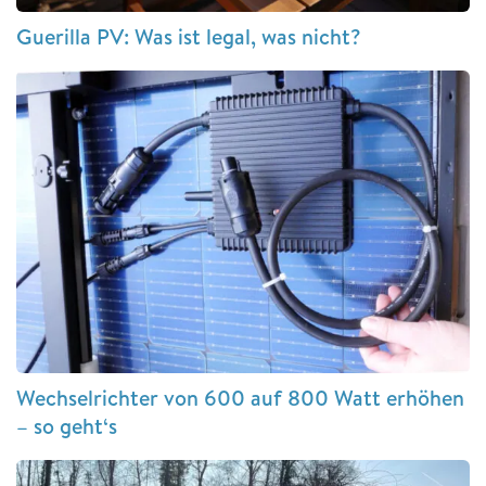
Guerilla PV: Was ist legal, was nicht?
Wechselrichter von 600 auf 800 Watt erhöhen
– so geht‘s