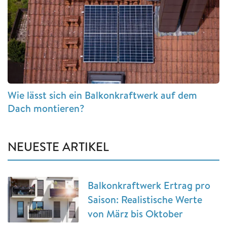
Wie lässt sich ein Balkonkraftwerk auf dem
Dach montieren?
NEUESTE ARTIKEL
Balkonkraftwerk Ertrag pro
Saison: Realistische Werte
von März bis Oktober