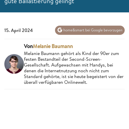
gute Ballastierung gelingt
15. April 2024
home&smart bei Google bevorzugen
Von
Melanie Baumann
Melanie Baumann gehört als Kind der 90er zum
festen Bestandteil der Second-Screen-
Gesellschaft. Aufgewachsen mit Handys, bei
denen die Internetnutzung noch nicht zum
Standard gehörte, ist sie heute begeistert von der
überall verfügbaren Onlinewelt.