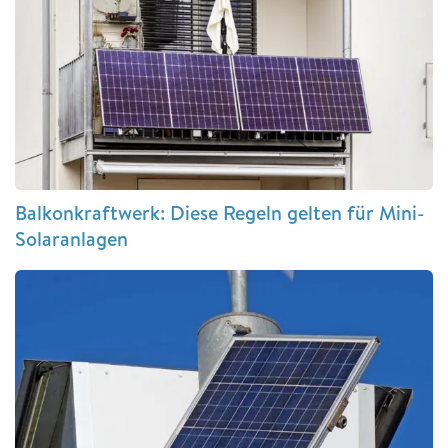
Balkonkraftwerk: Diese Regeln gelten für Mini-
Solaranlagen