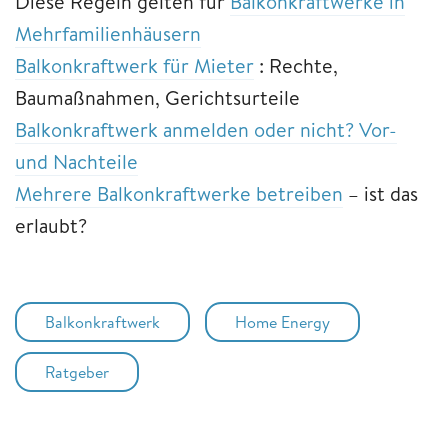
Diese Regeln gelten für
Balkonkraftwerke in
Mehrfamilienhäusern
Balkonkraftwerk für Mieter
: Rechte,
Baumaßnahmen, Gerichtsurteile
Balkonkraftwerk anmelden oder nicht? Vor-
und Nachteile
Mehrere Balkonkraftwerke betreiben
– ist das
erlaubt?
Balkonkraftwerk
Home Energy
Ratgeber