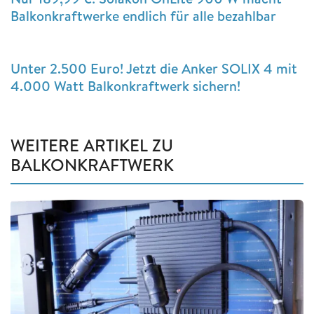
Balkonkraftwerke endlich für alle bezahlbar
Unter 2.500 Euro! Jetzt die Anker SOLIX 4 mit
4.000 Watt Balkonkraftwerk sichern!
WEITERE ARTIKEL ZU
BALKONKRAFTWERK