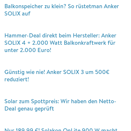
Balkonspeicher zu klein? So rüstetman Anker
SOLIX auf
Hammer-Deal direkt beim Hersteller: Anker
SOLIX 4 + 2.000 Watt Balkonkraftwerk für
unter 2.000 Euro!
Günstig wie nie! Anker SOLIX 3 um 500€
reduziert!
Solar zum Spottpreis: Wir haben den Netto-
Deal genau geprüft
Nur 189,99 €! Solakon OnLite 900 W macht