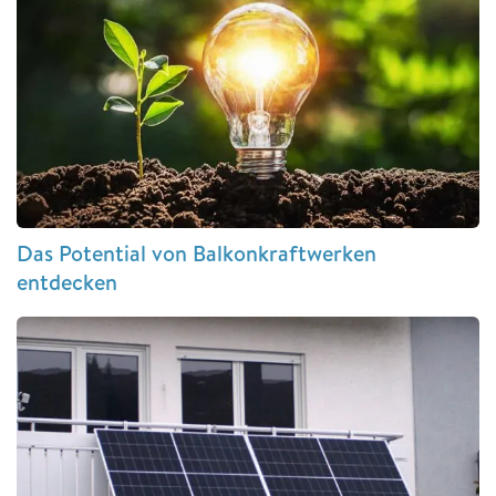
Das Potential von Balkonkraftwerken
entdecken