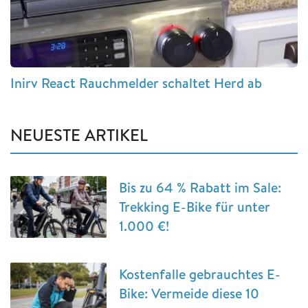
Inirv React Rauchmelder schaltet Herd ab
NEUESTE ARTIKEL
Bis zu 64 % Rabatt im Sale:
Trekking E-Bike für unter
1.000 €!
Kostenfalle gebrauchtes E-
Bike: Vermeide diese 10