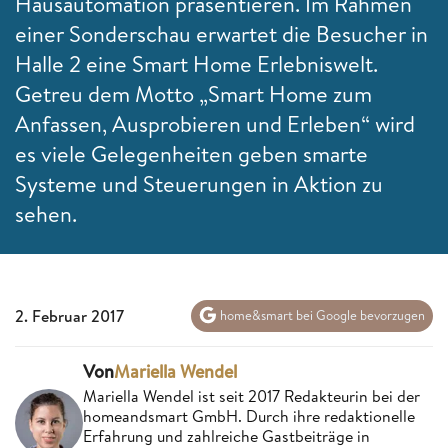
Hausautomation präsentieren. Im Rahmen
einer Sonderschau erwartet die Besucher in
Halle 2 eine Smart Home Erlebniswelt.
Getreu dem Motto „Smart Home zum
Anfassen, Ausprobieren und Erleben“ wird
es viele Gelegenheiten geben smarte
Systeme und Steuerungen in Aktion zu
sehen.
2. Februar 2017
home&smart bei Google bevorzugen
Von
Mariella Wendel
Mariella Wendel ist seit 2017 Redakteurin bei der
homeandsmart GmbH. Durch ihre redaktionelle
Erfahrung und zahlreiche Gastbeiträge in