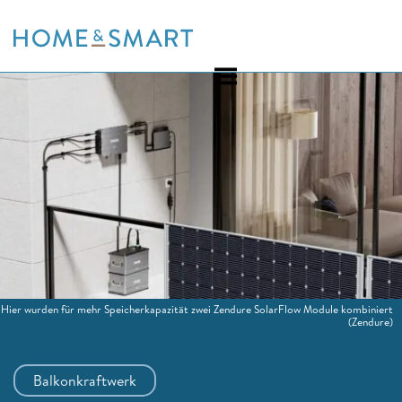
Skip
to
content
Hier wurden für mehr Speicherkapazität zwei Zendure SolarFlow Module kombiniert
(Zendure)
Balkonkraftwerk