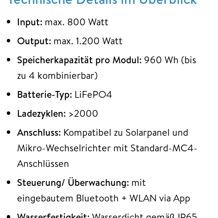
Input:
max. 800 Watt
Output:
max. 1.200 Watt
Speicherkapazität pro Modul:
960 Wh (bis
zu 4 kombinierbar)
Batterie-Typ:
LiFePO4
Ladezyklen:
>2000
Anschluss:
Kompatibel zu Solarpanel und
Mikro-Wechselrichter mit Standard-MC4-
Anschlüssen
Steuerung/ Überwachung:
mit
eingebautem Bluetooth + WLAN via App
Wasserfestigkeit:
Wasserdicht gemäß IP65