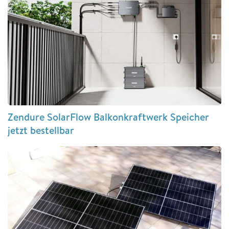
Zendure SolarFlow Balkonkraftwerk Speicher
jetzt bestellbar