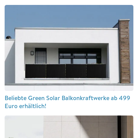
Beliebte Green Solar Balkonkraftwerke ab 499
Euro erhältlich!