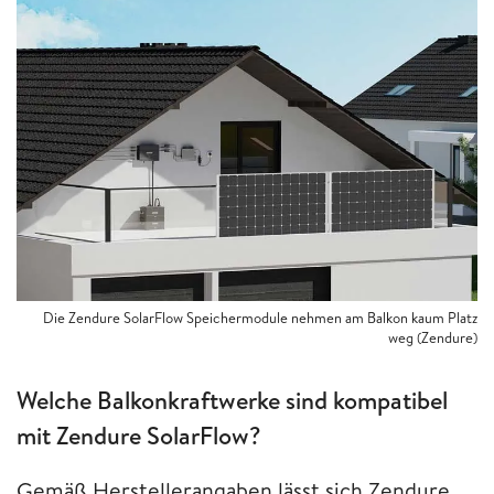
Die Zendure SolarFlow Speichermodule nehmen am Balkon kaum Platz
weg (Zendure)
Welche Balkonkraftwerke sind kompatibel
mit Zendure SolarFlow?
Gemäß Herstellerangaben lässt sich Zendure