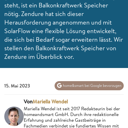
steht, ist ein Balkonkraftwerk Speicher
nötig. Zendure hat sich dieser
Herausforderung angenommen und mit
SolarFlow eine flexible Lösung entwickelt,
die sich bei Bedarf sogar erweitern lässt. Wir
stellen den Balkonkraftwerk Speicher von
Zendure im Überblick vor.
15. Mai 2023
home&smart bei Google bevorzugen
Von
Mariella Wendel
Mariella Wendel ist seit 2017 Redakteurin bei der
homeandsmart GmbH. Durch ihre redaktionelle
Erfahrung und zahlreiche Gastbeiträge in
Fachmedien verbindet sie fundiertes Wissen mit