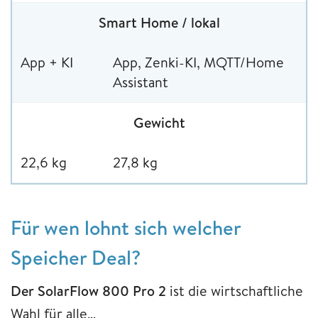
Smart Home / lokal
App + KI
App, Zenki-KI, MQTT/Home
Assistant
Gewicht
22,6 kg
27,8 kg
Für wen lohnt sich welcher
Speicher Deal?
Der SolarFlow 800 Pro 2
ist die wirtschaftliche
Wahl für alle…