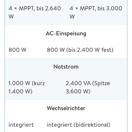
4 × MPPT, bis 2.640
4 × MPPT, bis 3.000
W
W
AC-Einspeisung
800 W
800 W (bis 2.400 W fest)
Notstrom
1.000 W (kurz
2.400 VA (Spitze
1.400 W)
3.600 W)
Wechselrichter
integriert
integriert (bidirektional)