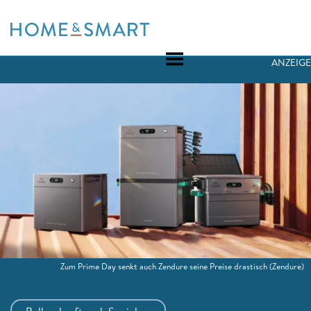
Skip
to
content
ANZEIGE
Zum Prime Day senkt auch Zendure seine Preise drastisch
(Zendure)