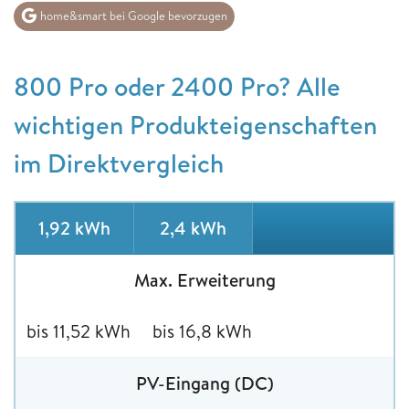
home&smart bei Google bevorzugen
800 Pro oder 2400 Pro? Alle
wichtigen Produkteigenschaften
im Direktvergleich
1,92 kWh
2,4 kWh
Max. Erweiterung
bis 11,52 kWh
bis 16,8 kWh
PV-Eingang (DC)