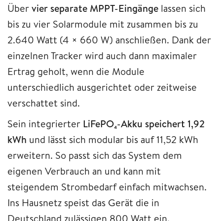
Über
vier separate MPPT-Eingänge
lassen sich
bis zu vier Solarmodule mit zusammen bis zu
2.640 Watt (4 × 660 W) anschließen. Dank der
einzelnen Tracker wird auch dann maximaler
Ertrag geholt, wenn die Module
unterschiedlich ausgerichtet oder zeitweise
verschattet sind.
Sein integrierter
LiFePO₄-Akku speichert 1,92
kWh
und lässt sich modular bis auf 11,52 kWh
erweitern. So passt sich das System dem
eigenen Verbrauch an und kann mit
steigendem Strombedarf einfach mitwachsen.
Ins Hausnetz speist das Gerät die in
Deutschland zulässigen 800 Watt ein.