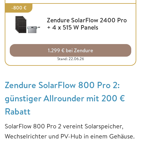
-800 €
Zendure SolarFlow 2400 Pro
+ 4 x 515 W Panels
1.299 € bei Zendure
Stand: 22.06.26
Zendure SolarFlow 800 Pro 2:
günstiger Allrounder mit 200 €
Rabatt
SolarFlow 800 Pro 2 vereint Solarspeicher,
Wechselrichter und PV-Hub in einem Gehäuse.