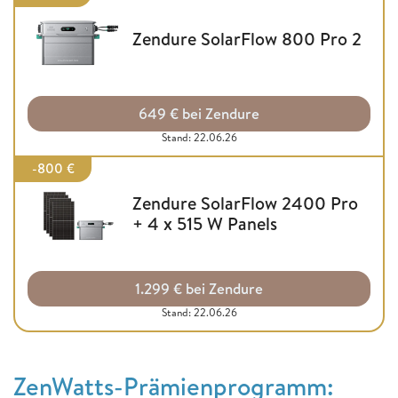
Zendure SolarFlow 800 Pro 2
649 € bei Zendure
Stand: 22.06.26
-800 €
Zendure SolarFlow 2400 Pro
+ 4 x 515 W Panels
1.299 € bei Zendure
Stand: 22.06.26
ZenWatts-Prämienprogramm: