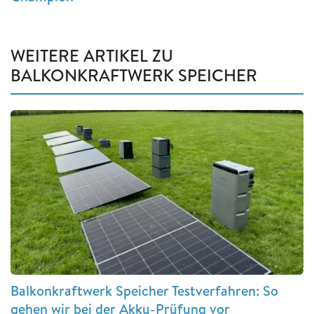
WEITERE ARTIKEL ZU
BALKONKRAFTWERK SPEICHER
Balkonkraftwerk Speicher Testverfahren: So
gehen wir bei der Akku-Prüfung vor