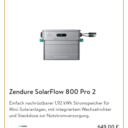
Zendure SolarFlow 800 Pro 2
Einfach nachrüstbarer 1,92 kWh Stromspeicher für
Mini-Solaranlagen, mit integriertem Wechselrichter
und Steckdose zur Notstromversorgung.
649,00
€