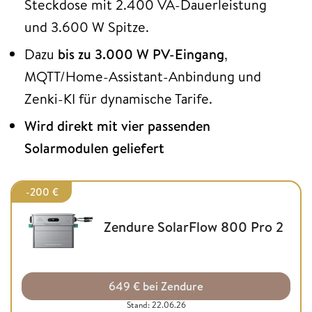
Steckdose mit 2.400 VA-Dauerleistung
und 3.600 W Spitze.
Dazu
bis zu 3.000 W PV-Eingang
,
MQTT/Home-Assistant-Anbindung und
Zenki-KI für dynamische Tarife.
Wird direkt mit vier passenden
Solarmodulen geliefert
-200 €
Zendure SolarFlow 800 Pro 2
649 € bei Zendure
Stand: 22.06.26