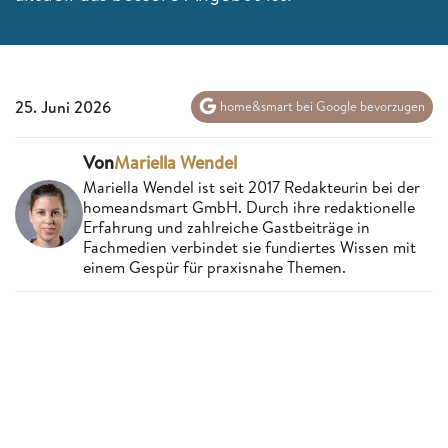
25. Juni 2026
home&smart bei Google bevorzugen
Von
Mariella Wendel
Mariella Wendel ist seit 2017 Redakteurin bei der
homeandsmart GmbH. Durch ihre redaktionelle
Erfahrung und zahlreiche Gastbeiträge in
Fachmedien verbindet sie fundiertes Wissen mit
einem Gespür für praxisnahe Themen.