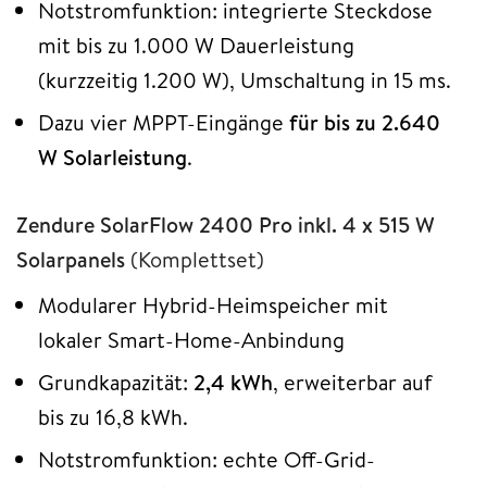
Notstromfunktion: integrierte Steckdose
mit bis zu 1.000 W Dauerleistung
(kurzzeitig 1.200 W), Umschaltung in 15 ms.
Dazu vier MPPT-Eingänge
für bis zu 2.640
W Solarleistung
.
Zendure SolarFlow 2400 Pro inkl. 4 x 515 W
Solarpanels
(Komplettset)
Modularer Hybrid-Heimspeicher mit
lokaler Smart-Home-Anbindung
Grundkapazität:
2,4 kWh
, erweiterbar auf
bis zu 16,8 kWh.
Notstromfunktion: echte Off-Grid-