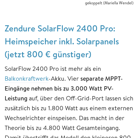
gekoppelt
(Mariella Wendel)
Zendure SolarFlow 2400 Pro:
Heimspeicher inkl. Solarpanels
(jetzt 800 € günstiger)
SolarFlow 2400 Pro ist mehr als ein
Balkonkraftwerk
-Akku. Vier
separate MPPT-
Eingänge nehmen bis zu 3.000 Watt PV-
Leistung
auf, über den Off-Grid-Port lassen sich
zusätzlich bis zu 1.800 Watt aus einem externen
Wechselrichter einspeisen. Das macht in der
Theorie bis zu 4.800 Watt Gesamteingang.
Damit übertrifft das Modell den kleineren 800