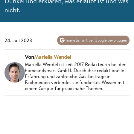
Dunkel und erklären, was erlaubt ist und was
nicht.
24. Juli 2023
home&smart bei Google bevorzugen
Von
Mariella Wendel
Mariella Wendel ist seit 2017 Redakteurin bei der
homeandsmart GmbH. Durch ihre redaktionelle
Erfahrung und zahlreiche Gastbeiträge in
Fachmedien verbindet sie fundiertes Wissen mit
einem Gespür für praxisnahe Themen.