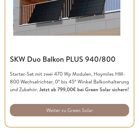
SKW Duo Balkon PLUS 940/800
Starter-Set mit zwei 470 Wp Modulen, Hoymiles HM-
800 Wechselrichter, 0° bis 45° Winkel Balkonhalterung
und Zubehör.
Jetzt ab 799,00€ bei Green Solar sichern!
Weiter zu Green Solar