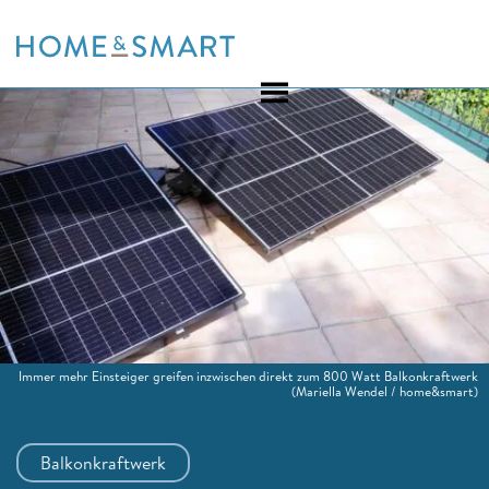
Skip
to
content
Immer mehr Einsteiger greifen inzwischen direkt zum 800 Watt Balkonkraftwerk
(Mariella Wendel / home&smart)
Balkonkraftwerk