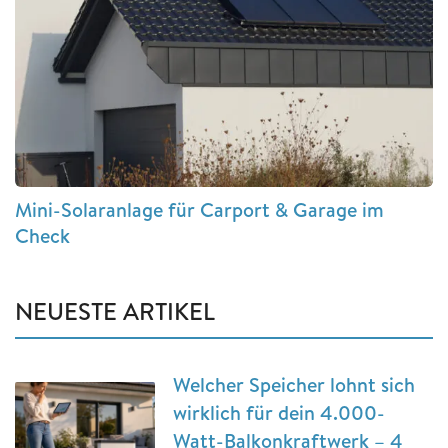
Mini-Solaranlage für Carport & Garage im
Check
NEUESTE ARTIKEL
Welcher Speicher lohnt sich
wirklich für dein 4.000-
Watt-Balkonkraftwerk – 4