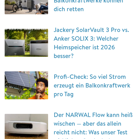
Balkonkraftwerke können
dich retten
Jackery SolarVault 3 Pro vs.
Anker SOLIX 3: Welcher
Heimspeicher ist 2026
besser?
Profi-Check: So viel Strom
erzeugt ein Balkonkraftwerk
pro Tag
Der NARWAL Flow kann heiß
wischen — aber das allein
reicht nicht: Was unser Test