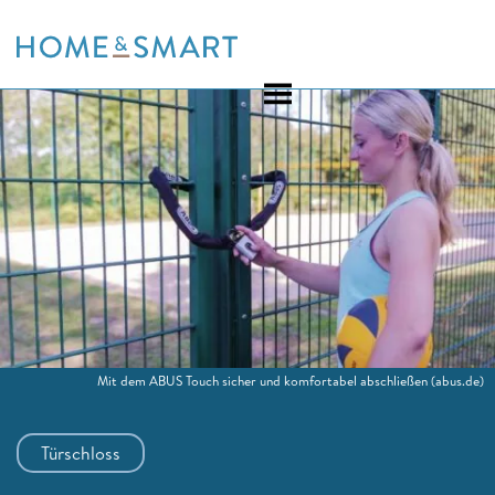
Skip
to
content
Mit dem ABUS Touch sicher und komfortabel abschließen
(abus.de)
Türschloss