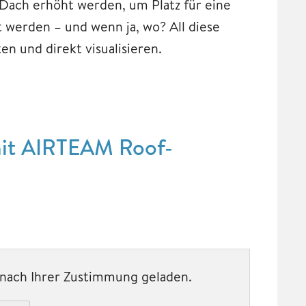
 Dach erhöht werden, um Platz für eine
 werden – und wenn ja, wo? All diese
n und direkt visualisieren.
mit AIRTEAM Roof-
t nach Ihrer Zustimmung geladen.