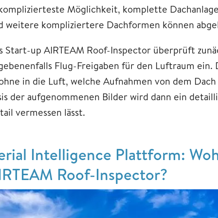
komplizierteste Möglichkeit, komplette Dachanlage
d weitere kompliziertere Dachformen können abge
s Start-up AIRTEAM Roof-Inspector überprüft zunäc
gebenenfalls Flug-Freigaben für den Luftraum ein. 
ohne in die Luft, welche Aufnahmen von dem Dach e
is der aufgenommenen Bilder wird dann ein detaillie
tail vermessen lässt.
erial Intelligence Plattform: Wo
IRTEAM Roof-Inspector?