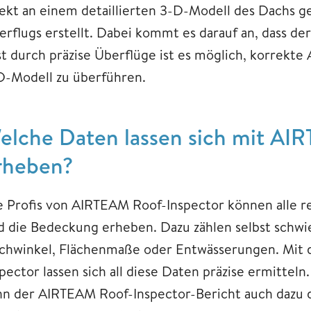
rekt an einem detaillierten 3-D-Modell des Dachs 
erflugs erstellt. Dabei kommt es darauf an, dass de
st durch präzise Überflüge ist es möglich, korrekte 
D-Modell zu überführen.
elche Daten lassen sich mit AI
rheben?
e Profis von AIRTEAM Roof-Inspector können alle 
d die Bedeckung erheben. Dazu zählen selbst schwi
chwinkel, Flächenmaße oder Entwässerungen. Mit 
spector lassen sich all diese Daten präzise ermittel
nn der AIRTEAM Roof-Inspector-Bericht auch dazu