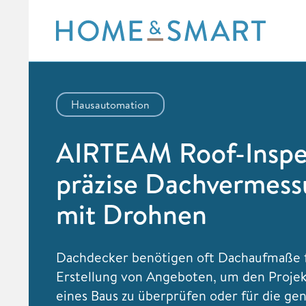
Skip
to
content
Hausautomation
AIRTEAM Roof-Inspe
präzise Dachvermes
mit Drohnen
Dachdecker benötigen oft Dachaufmaße f
Erstellung von Angeboten, um den Projek
eines Baus zu überprüfen oder für die ge