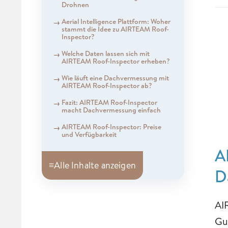
Drohnen
Aerial Intelligence Plattform: Woher
stammt die Idee zu AIRTEAM Roof-
Inspector?
Welche Daten lassen sich mit
AIRTEAM Roof-Inspector erheben?
Wie läuft eine Dachvermessung mit
AIRTEAM Roof-Inspector ab?
Fazit: AIRTEAM Roof-Inspector
macht Dachvermessung einfach
AIRTEAM Roof-Inspector: Preise
und Verfügbarkeit
A
≡
Alle Inhalte anzeigen
D
AI
Gu