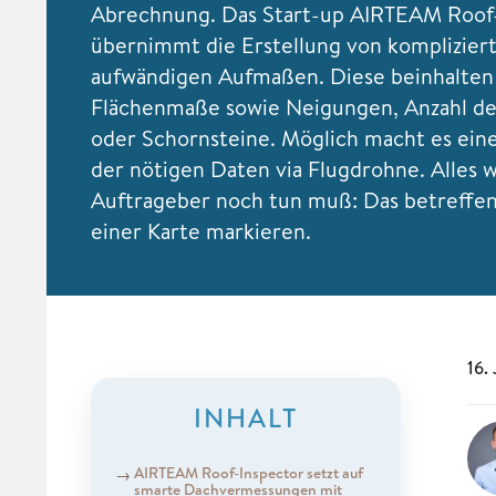
Abrechnung. Das Start-up AIRTEAM Roof
übernimmt die Erstellung von komplizier
aufwändigen Aufmaßen. Diese beinhalten
Flächenmaße sowie Neigungen, Anzahl de
oder Schornsteine. Möglich macht es ei
der nötigen Daten via Flugdrohne. Alles 
Auftrageber noch tun muß: Das betreffe
einer Karte markieren.
16.
INHALT
AIRTEAM Roof-Inspector setzt auf
smarte Dachvermessungen mit