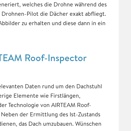
generiert, welches die Drohne während des
r Drohnen-Pilot die Dächer exakt abfliegt.
Abbilder zu erhalten und diese dann in ein
RTEAM Roof-Inspector
relevanten Daten rund um den Dachstuhl
erige Elemente wie Firstlängen,
der Technologie von AIRTEAM Roof-
n. Neben der Ermittlung des Ist-Zustands
 dienen, das Dach umzubauen. Wünschen