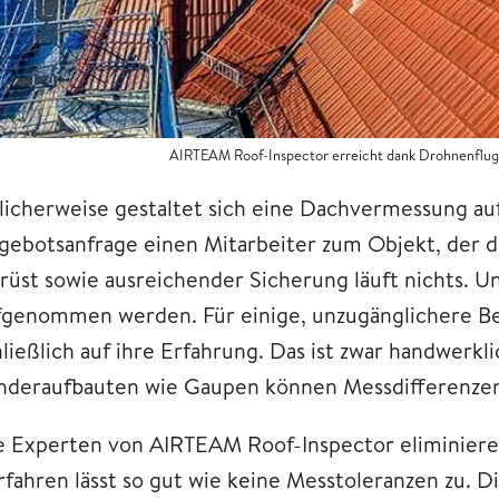
AIRTEAM Roof-Inspector erreicht dank Drohnenflug
licherweise gestaltet sich eine Dachvermessung auf
gebotsanfrage einen Mitarbeiter zum Objekt, der d
rüst sowie ausreichender Sicherung läuft nichts. U
fgenommen werden. Für einige, unzugänglichere Ber
hließlich auf ihre Erfahrung. Das ist zwar handwerkl
nderaufbauten wie Gaupen können Messdifferenzen
e Experten von AIRTEAM Roof-Inspector eliminiere
rfahren lässt so gut wie keine Messtoleranzen zu.