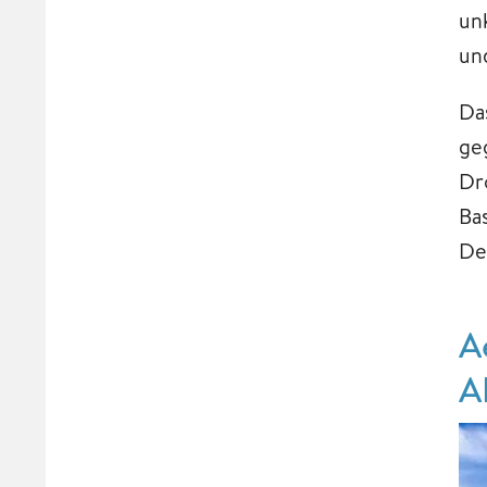
un
un
Da
ge
Dr
Bas
De
A
A