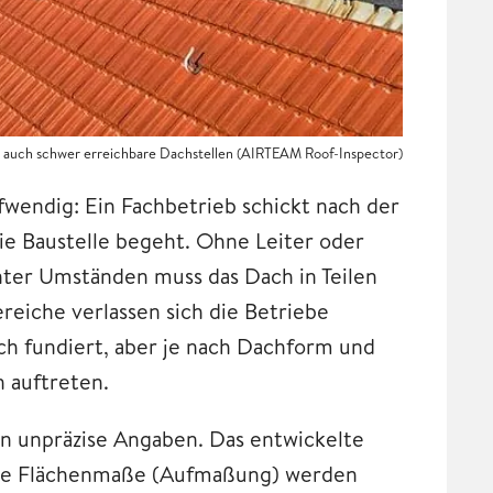
 auch schwer erreichbare Dachstellen (AIRTEAM Roof-Inspector)
wendig: Ein Fachbetrieb schickt nach der
ie Baustelle begeht. Ohne Leiter oder
nter Umständen muss das Dach in Teilen
eiche verlassen sich die Betriebe
ich fundiert, aber je nach Dachform und
 auftreten.
n unpräzise Angaben. Das entwickelte
 Die Flächenmaße (Aufmaßung) werden