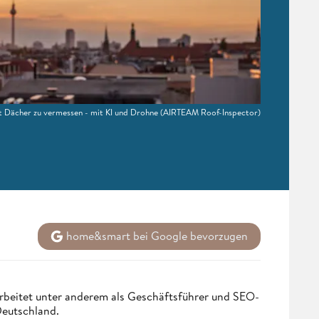
 Dächer zu vermessen - mit KI und Drohne
(AIRTEAM Roof-Inspector)
home&smart bei Google bevorzugen
rbeitet unter anderem als Geschäftsführer und SEO-
Deutschland.