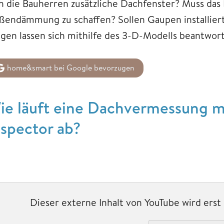
ch die Bauherren zusätzliche Dachfenster? Muss das
ßendämmung zu schaffen? Sollen Gaupen installiert
agen lassen sich mithilfe des 3-D-Modells beantworte
home&smart bei Google bevorzugen
ie läuft eine Dachvermessung 
nspector ab?
Dieser externe Inhalt von YouTube wird ers