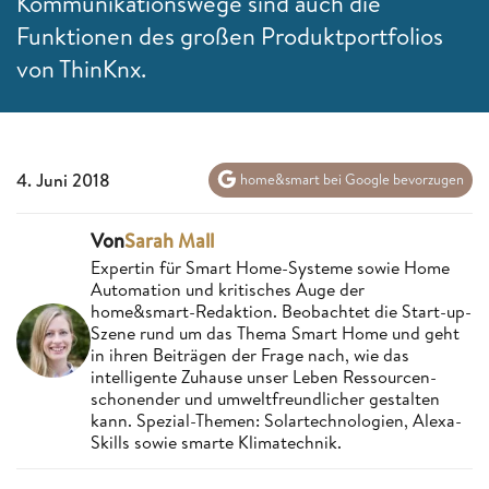
Kommunikationswege sind auch die
Funktionen des großen Produktportfolios
von ThinKnx.
4. Juni 2018
home&smart bei Google bevorzugen
Von
Sarah Mall
Expertin für Smart Home-Systeme sowie Home
Automation und kritisches Auge der
home&smart-Redaktion. Beobachtet die Start-up-
Szene rund um das Thema Smart Home und geht
in ihren Beiträgen der Frage nach, wie das
intelligente Zuhause unser Leben Ressourcen-
schonender und umweltfreundlicher gestalten
kann. Spezial-Themen: Solartechnologien, Alexa-
Skills sowie smarte Klimatechnik.