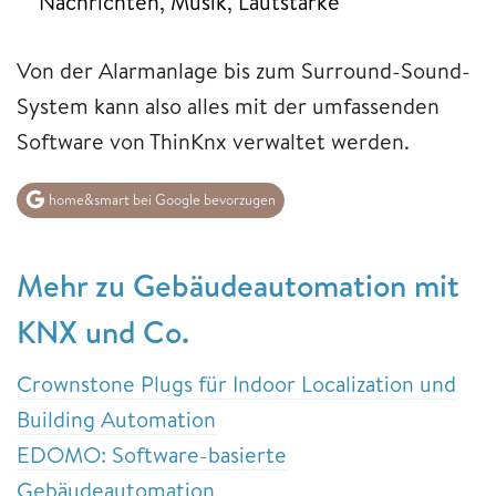
Nachrichten, Musik, Lautstärke
Von der Alarmanlage bis zum Surround-Sound-
System kann also alles mit der umfassenden
Software von ThinKnx verwaltet werden.
home&smart bei Google bevorzugen
Mehr zu Gebäudeautomation mit
KNX und Co.
Crownstone Plugs für Indoor Localization und
Building Automation
EDOMO: Software-basierte
Gebäudeautomation