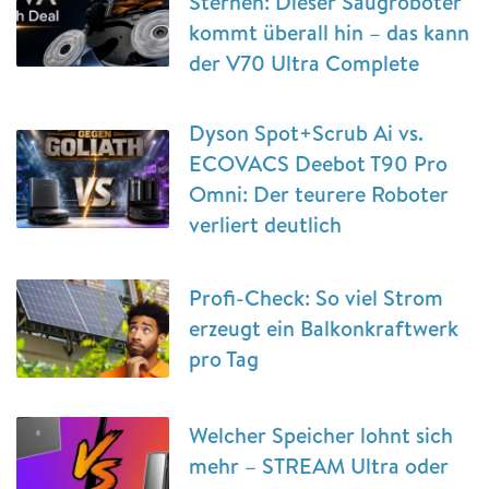
Sternen: Dieser Saugroboter
kommt überall hin – das kann
der V70 Ultra Complete
Dyson Spot+Scrub Ai vs.
ECOVACS Deebot T90 Pro
Omni: Der teurere Roboter
verliert deutlich
Profi-Check: So viel Strom
erzeugt ein Balkonkraftwerk
pro Tag
Welcher Speicher lohnt sich
mehr – STREAM Ultra oder