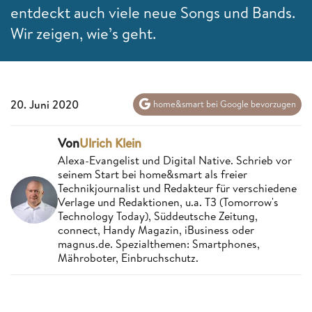
entdeckt auch viele neue Songs und Bands.
Wir zeigen, wie’s geht.
20. Juni 2020
home&smart bei Google bevorzugen
Von
Ulrich Klein
Alexa-Evangelist und Digital Native. Schrieb vor
seinem Start bei home&smart als freier
Technikjournalist und Redakteur für verschiedene
Verlage und Redaktionen, u.a. T3 (Tomorrow's
Technology Today), Süddeutsche Zeitung,
connect, Handy Magazin, iBusiness oder
magnus.de. Spezialthemen: Smartphones,
Mähroboter, Einbruchschutz.