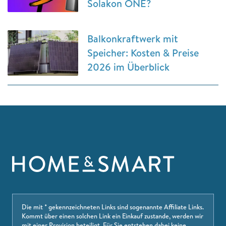
Solakon ONE?
Balkonkraftwerk mit
Speicher: Kosten & Preise
2026 im Überblick
Die mit * gekennzeichneten Links sind sogenannte Affiliate Links.
Kommt über einen solchen Link ein Einkauf zustande, werden wir
mit einer Provision beteiligt. Für Sie entstehen dabei keine