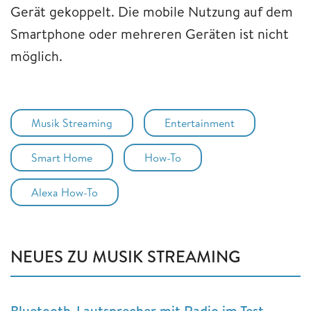
Gerät gekoppelt. Die mobile Nutzung auf dem
Smartphone oder mehreren Geräten ist nicht
möglich.
Musik Streaming
Entertainment
Smart Home
How-To
Alexa How-To
NEUES ZU MUSIK STREAMING
Bluetooth-Lautsprecher mit Radio im Test