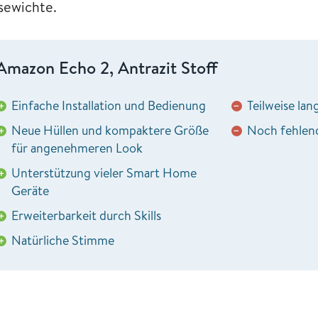
sewichte.
Amazon Echo 2, Antrazit Stoff
Einfache Installation und Bedienung
Teilweise la
+
−
Neue Hüllen und kompaktere Größe
Noch fehlen
+
−
für angenehmeren Look
Unterstützung vieler Smart Home
+
Geräte
Erweiterbarkeit durch Skills
+
Natürliche Stimme
+