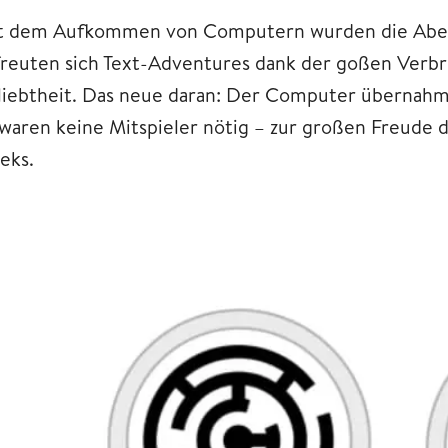
t dem Aufkommen von Computern wurden die Abente
freuten sich Text-Adventures dank der goßen Ver
liebtheit. Das neue daran: Der Computer übernahm 
 waren keine Mitspieler nötig – zur großen Freude
eks.