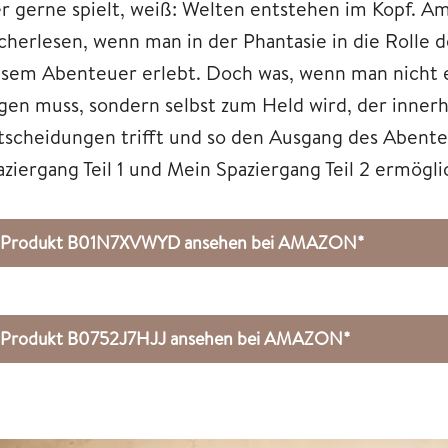
r gerne spielt, weiß: Welten entstehen im Kopf. A
cherlesen, wenn man in der Phantasie in die Rolle
esem Abenteuer erlebt. Doch was, wenn man nicht e
lgen muss, sondern selbst zum Held wird, der inner
tscheidungen trifft und so den Ausgang des Abenteu
aziergang Teil 1 und Mein Spaziergang Teil 2 ermögli
Produkt B01N7XVWYD ansehen bei AMAZON*
Produkt B0752J7HJJ ansehen bei AMAZON*