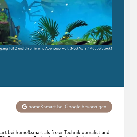
rgang Teil 2 entführen in eine Abenteuerwelt
(NestMars / Adobe Stock)
home&smart bei Google bevorzugen
tart bei home&smart als freier Technikjournalist und