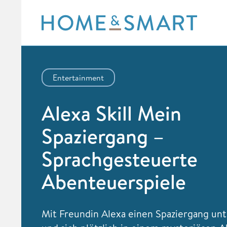
Skip
to
content
Entertainment
Alexa Skill Mein
Spaziergang –
Sprachgesteuerte
Abenteuerspiele
Mit Freundin Alexa einen Spaziergang u