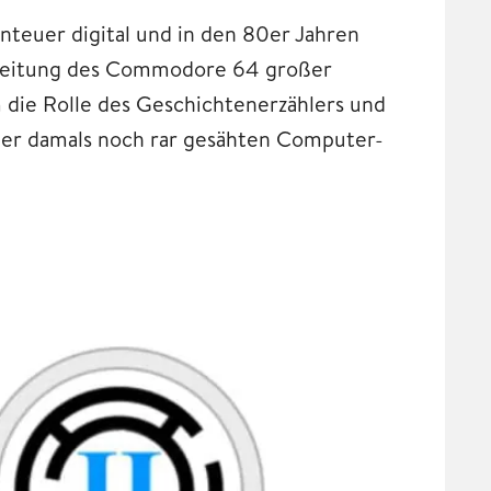
uer digital und in den 80er Jahren
breitung des Commodore 64 großer
die Rolle des Geschichtenerzählers und
 der damals noch rar gesähten Computer-