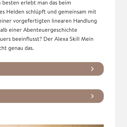
m besten erlebt man das beim
 des Helden schlüpft und gemeinsam mit
iner vorgefertigten linearen Handlung
halb einer Abenteuergeschichte
ers beeinflusst? Der Alexa Skill Mein
cht genau das.