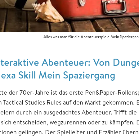
Alles was man für die Abenteuerspiele Mein Spaziergan
nteraktive Abenteuer: Von Dung
lexa Skill Mein Spaziergang
tte der 70er-Jahre ist das erste Pen&Paper-Rollen
n Tactical Studies Rules auf den Markt gekommen. E
ielern durch ein ausgedachtes Abenteuer. Trifft di
e sich entscheiden, wegzurennen oder zu kämpfen. 
tionen gelingen. Der Spielleiter und Erzähler übe