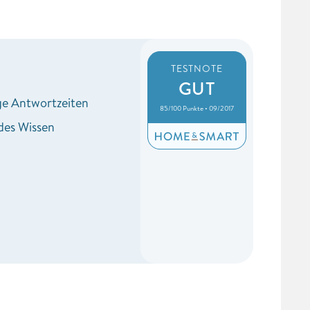
TESTNOTE
GUT
nge Antwortzeiten
85/100 Punkte • 09/2017
des Wissen