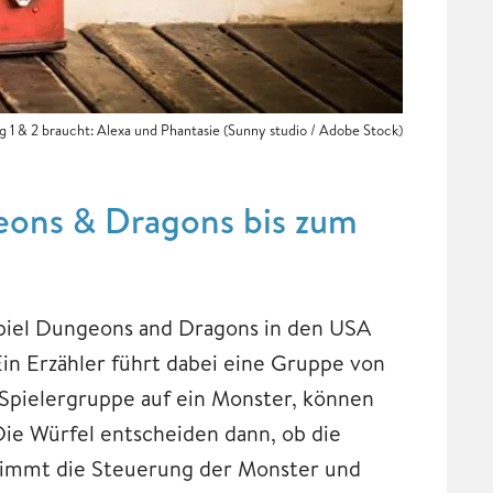
g 1 & 2 braucht: Alexa und Phantasie (Sunny studio / Adobe Stock)
eons & Dragons bis zum
spiel Dungeons and Dragons in den USA
in Erzähler führt dabei eine Gruppe von
e Spielergruppe auf ein Monster, können
Die Würfel entscheiden dann, ob die
rnimmt die Steuerung der Monster und