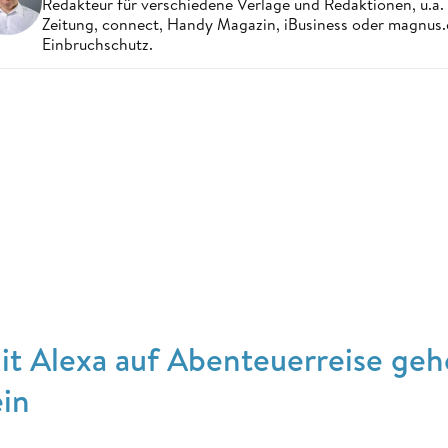
Redakteur für verschiedene Verlage und Redaktionen, u.a
Zeitung, connect, Handy Magazin, iBusiness oder magnus
Einbruchschutz.
it Alexa auf Abenteuerreise geh
ein