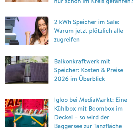
nur schön im Kreis gefahren?
2 kWh Speicher im Sale:
Warum jetzt plötzlich alle
zugreifen
Balkonkraftwerk mit
Speicher: Kosten & Preise
2026 im Überblick
Igloo bei MediaMarkt: Eine
Kühlbox mit Boombox im
Deckel – so wird der
Baggersee zur Tanzfläche