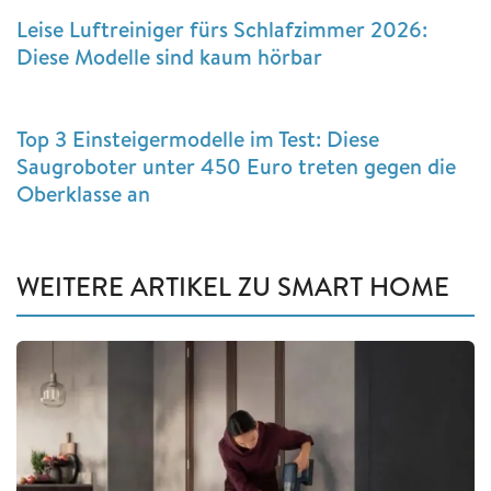
Leise Luftreiniger fürs Schlafzimmer 2026:
Diese Modelle sind kaum hörbar
Top 3 Einsteigermodelle im Test: Diese
Saugroboter unter 450 Euro treten gegen die
Oberklasse an
WEITERE ARTIKEL ZU SMART HOME