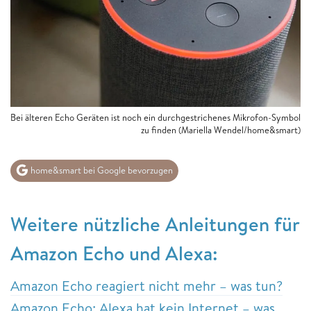
Bei älteren Echo Geräten ist noch ein durchgestrichenes Mikrofon-Symbol
zu finden (Mariella Wendel/home&smart)
home&smart bei Google bevorzugen
Weitere nützliche Anleitungen für
Amazon Echo und Alexa:
Amazon Echo reagiert nicht mehr – was tun?
Amazon Echo: Alexa hat kein Internet – was