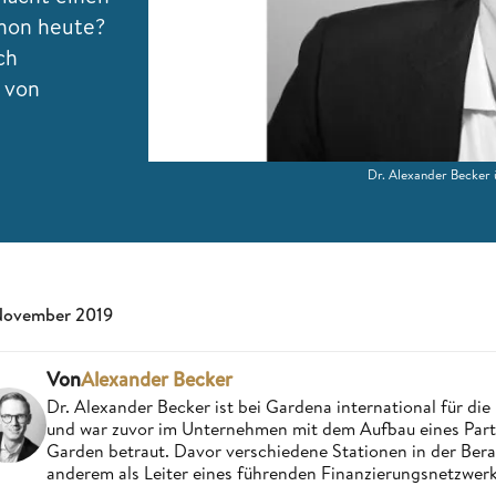
chon heute?
ch
 von
Dr. Alexander Becker
November 2019
Von
Alexander Becker
Dr. Alexander Becker ist bei Gardena international für di
und war zuvor im Unternehmen mit dem Aufbau eines Par
Garden betraut. Davor verschiedene Stationen in der Ber
anderem als Leiter eines führenden Finanzierungsnetzwer