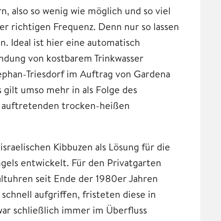
n, also so wenig wie möglich und so viel
er richtigen Frequenz. Denn nur so lassen
. Ideal ist hier eine automatisch
ndung von kostbarem Trinkwasser
ephan-Triesdorf im Auftrag von Gardena
 gilt umso mehr in als Folge des
r auftretenden trocken-heißen
sraelischen Kibbuzen als Lösung für die
els entwickelt. Für den Privatgarten
ltuhren seit Ende der 1980er Jahren
hnell aufgriffen, fristeten diese in
ar schließlich immer im Überfluss