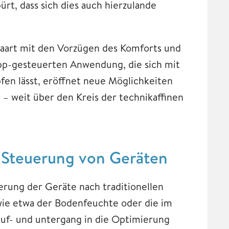
rt, dass sich dies auch hierzulande
paart mit den Vorzügen des Komforts und
pp-gesteuerten Anwendung, die sich mit
en lässt, eröffnet neue Möglichkeiten
 – weit über den Kreis der technikaffinen
e Steuerung von Geräten
erung der Geräte nach traditionellen
wie etwa der Bodenfeuchte oder die im
auf- und untergang in die Optimierung