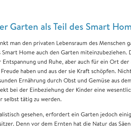
er Garten als Teil des Smart Ho
nkt man den privaten Lebensraum des Menschen ganzh
s Smart Home auch den Garten miteinzubeziehen. Di
r Entspannung und Ruhe, aber auch für ein Ort der 
e Freude haben und aus der sie Kraft schöpfen. Nicht
sunden Ernährung durch Obst und Gemüse aus dem
fekt bei der Einbeziehung der Kinder eine wesentli
r selbst tätig zu werden.
alistisch gesehen, erfordert ein Garten jedoch ei
sitzer. Denn vor dem Ernten hat die Natur das Säen