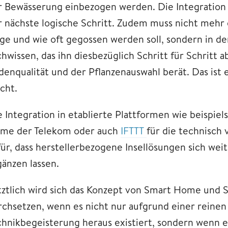
r Bewässerung einbezogen werden. Die Integration
r nächste logische Schritt. Zudem muss nicht mehr 
nge und wie oft gegossen werden soll, sondern in de
chwissen, das ihn diesbezüglich Schritt für Schritt 
denqualität und der Pflanzenauswahl berät. Das ist e
cht.
e Integration in etablierte Plattformen wie beispie
me der Telekom oder auch
IFTTT
für die technisch
für, dass herstellerbezogene Insellösungen sich wei
gänzen lassen.
tztlich wird sich das Konzept von Smart Home und
rchsetzen, wenn es nicht nur aufgrund einer reinen
chnikbegeisterung heraus existiert, sondern wenn