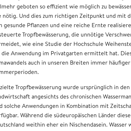
elmehr geboten so effizient wie möglich zu bewässer
e nötig. Und dies zum richtigen Zeitpunkt und mit d
h gesunde Pflanzen und eine reiche Ernte realisieren
steuerte Tropfbewässerung, die unnötige Verschwe
rmeidet, wie eine Studie der Hochschule Weihenst
r die Anwendung im Privatgarten ermittelt hat. Dies
imawandels auch in unseren Breiten immer häufige
mmerperioden.
zielte Tropfbewässerung wurde ursprünglich in den i
ndwirtschaft angesichts des chronischen Wassermang
nd solche Anwendungen in Kombination mit Zeitscha
rfügbar. Während die südeuropäischen Länder diese sc
utschland weithin eher ein Nischendasein. Wasser w