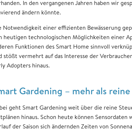
rhanden. In den vergangenen Jahren haben wir gespü
avierend ändern könnte.
e Notwendigkeit einer effizienten Bewässerung ge
n heutigen technologischen Möglichkeiten einer A
deren Funktionen des Smart Home sinnvoll verknüpf
d stößt vermehrt auf das Interesse der Verbraucher
rly Adopters hinaus.
mart Gardening – mehr als rein
bei geht Smart Gardening weit über die reine Steu
itplänen hinaus. Schon heute können Sensordaten 
rlauf der Saison sich ändernden Zeiten von Sonnen