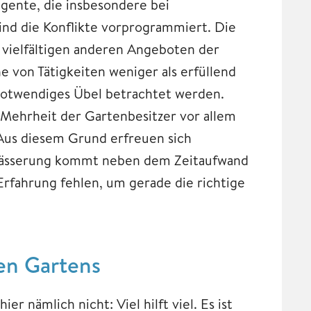
gente, die insbesondere bei
ind die Konflikte vorprogrammiert. Die
 vielfältigen anderen Angeboten der
e von Tätigkeiten weniger als erfüllend
 notwendiges Übel betrachtet werden.
ehrheit der Gartenbesitzer vor allem
Aus diesem Grund erfreuen sich
ewässerung kommt neben dem Zeitaufwand
Erfahrung fehlen, um gerade die richtige
en Gartens
 nämlich nicht: Viel hilft viel. Es ist