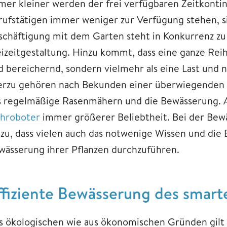
mer kleiner werden der frei verfügbaren Zeitkontin
rufstätigen immer weniger zur Verfügung stehen, s
schäftigung mit dem Garten steht in Konkurrenz zu
eizeitgestaltung. Hinzu kommt, dass eine ganze Reih
d bereichernd, sondern vielmehr als eine Last und
erzu gehören nach Bekunden einer überwiegenden M
s regelmäßige Rasenmähern und die Bewässerung. 
hroboter
immer größerer Beliebtheit. Bei der B
nzu, dass vielen auch das notwenige Wissen und die 
wässerung ihrer Pflanzen durchzuführen.
ffiziente Bewässerung des smart
 ökologischen wie aus ökonomischen Gründen gilt hier