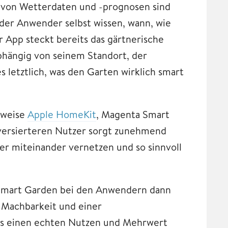
 von Wetterdaten und -prognosen sind
der Anwender selbst wissen, wann, wie
r App steckt bereits das gärtnerische
abhängig von seinem Standort, der
s letztlich, was den Garten wirklich smart
lsweise
Apple HomeKit
, Magenta Smart
 versierteren Nutzer sorgt zunehmend
ter miteinander vernetzen und so sinnvoll
 Smart Garden bei den Anwendern dann
 Machbarkeit und einer
 es einen echten Nutzen und Mehrwert