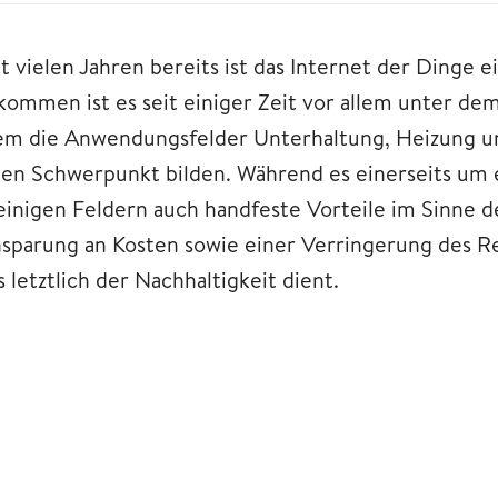
t vielen Jahren bereits ist das Internet der Dinge e
kommen ist es seit einiger Zeit vor allem unter de
lem die Anwendungsfelder Unterhaltung, Heizung u
nen Schwerpunkt bilden. Während es einerseits um e
einigen Feldern auch handfeste Vorteile im Sinne der
nsparung an Kosten sowie einer Verringerung des 
 letztlich der Nachhaltigkeit dient.