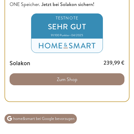
ONE Speicher.
Jetzt bei Solakon sichern!
TESTNOTE
SEHR GUT
91/100 Punkte • 04/2025
Solakon
239,99
€
Zum Shop
home&smart bei Google bevorzugen