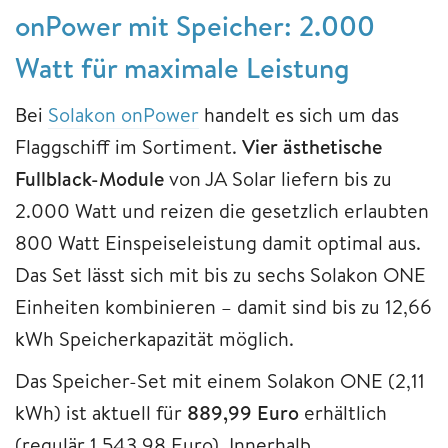
onPower mit Speicher: 2.000
Watt für maximale Leistung
Bei
Solakon onPower
handelt es sich um das
Flaggschiff im Sortiment.
Vier ästhetische
Fullblack-Module
von JA Solar liefern bis zu
2.000 Watt und reizen die gesetzlich erlaubten
800 Watt Einspeiseleistung damit optimal aus.
Das Set lässt sich mit bis zu sechs Solakon ONE
Einheiten kombinieren – damit sind bis zu 12,66
kWh Speicherkapazität möglich.
Das Speicher-Set mit einem Solakon ONE (2,11
kWh) ist aktuell für
889,99 Euro
erhältlich
(regulär 1.543,98 Euro). Innerhalb