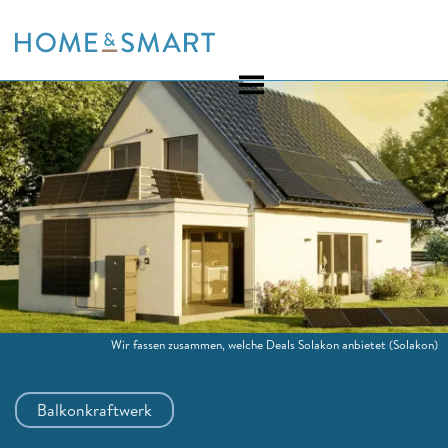
Skip
to
content
Wir fassen zusammen, welche Deals Solakon anbietet
(Solakon)
Balkonkraftwerk