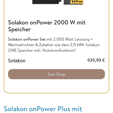
Solakon onPower 2000 W mit
Speicher
Solakon onPower Set
mit 2.000 Watt Leistung +
Wechselrichter & Zubehör wie dem 2,11 kWh Solakon
ONE Speicher inkl. Notstromfunktion
!
Solakon
939,99
€
Zum Shop
Solakon onPower Plus mit