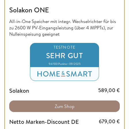
Solakon ONE
All-in-One Speicher mit integr. Wechselrichter für bis
zu 2600 W PV-Eingangsleistung (über 4 MPPTs), zur
Nulleinspeisung geeignet
TESTNOTE
SEHR GUT
94/100 Punkte • 09/2025
Solakon
589,00
€
Zum Shop
Netto Marken-Discount DE
679,00
€