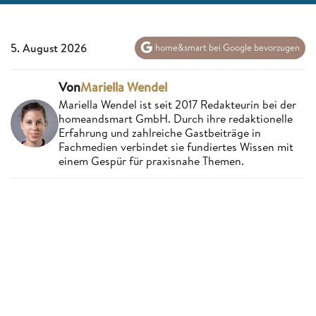
5. August 2026
home&smart bei Google bevorzugen
Von
Mariella Wendel
Mariella Wendel ist seit 2017 Redakteurin bei der
homeandsmart GmbH. Durch ihre redaktionelle
Erfahrung und zahlreiche Gastbeiträge in
Fachmedien verbindet sie fundiertes Wissen mit
einem Gespür für praxisnahe Themen.