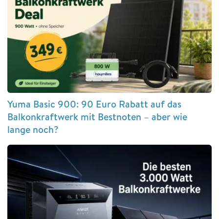
Yuma Basic 900: 90 Euro Rabatt auf das
Balkonkraftwerk mit Bestnoten – aber wie
lange noch?