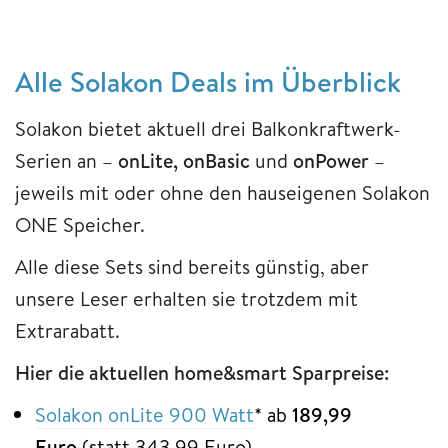
Alle Solakon Deals im Überblick
Solakon bietet aktuell drei Balkonkraftwerk-
Serien an –
onLite, onBasic
und
onPower
–
jeweils mit oder ohne den hauseigenen Solakon
ONE Speicher.
Alle diese Sets sind bereits günstig, aber
unsere Leser erhalten sie trotzdem mit
Extrarabatt.
Hier die aktuellen home&smart Sparpreise:
Solakon onLite 900 Watt
* ab
189,99
Euro
(statt 343,99 Euro)