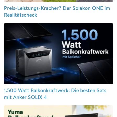
Preis-Leistungs-Kracher? Der Solakon ONE im
Realitätscheck
1.500 Watt Balkonkraftwerk: Die besten Sets
mit Anker SOLIX 4