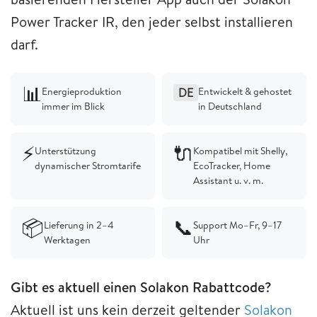
Power Tracker IR, den jeder selbst installieren
darf.
📊
Energieproduktion
Entwickelt & gehostet
DE
immer im Blick
in Deutschland
⚡
🔌
Unterstützung
Kompatibel mit Shelly,
dynamischer Stromtarife
EcoTracker, Home
Assistant u. v. m.
📦
📞
Lieferung in 2–4
Support Mo–Fr, 9–17
Werktagen
Uhr
Gibt es aktuell einen Solakon Rabattcode?
Aktuell ist uns kein derzeit geltender
Solakon