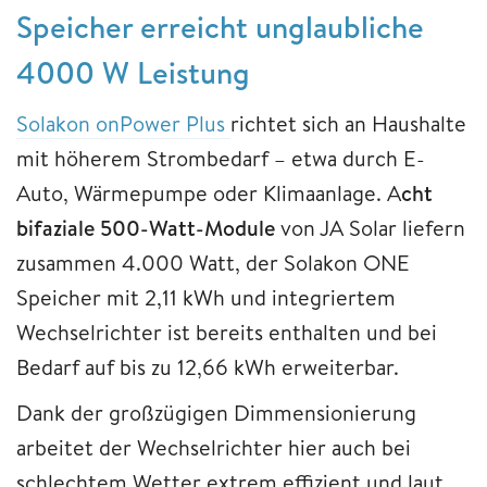
Speicher erreicht unglaubliche
4000 W Leistung
Solakon onPower Plus
richtet sich an Haushalte
mit höherem Strombedarf – etwa durch E-
Auto, Wärmepumpe oder Klimaanlage. A
cht
bifaziale 500-Watt-Module
von JA Solar liefern
zusammen 4.000 Watt, der Solakon ONE
Speicher mit 2,11 kWh und integriertem
Wechselrichter ist bereits enthalten und bei
Bedarf auf bis zu 12,66 kWh erweiterbar.
Dank der großzügigen Dimmensionierung
arbeitet der Wechselrichter hier auch bei
schlechtem Wetter extrem effizient und laut