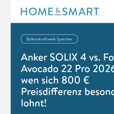
Skip
to
content
Balkonkraftwerk Speicher
Anker SOLIX 4 vs. F
Avocado 22 Pro 2026
wen sich 800 €
Preisdifferenz beson
lohnt!