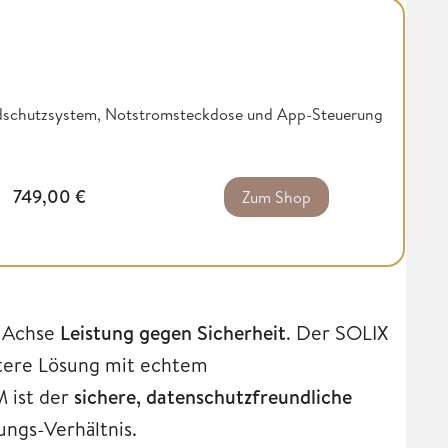
andschutzsystem, Notstromsteckdose und App-Steuerung
749,00
€
Zum Shop
r Achse
Leistung gegen Sicherheit
. Der SOLIX
rtere Lösung mit echtem
 ist der
sichere, datenschutzfreundliche
ungs-Verhältnis.