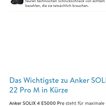
teuren technischen Schnickschnack von echtem 
bezahlen, die sie tatsächlich brauchen.
Das Wichtigste zu Anker SO
22 Pro M in Kürze
Anker SOLIX 4 E5000 Pro
steht für maximale 