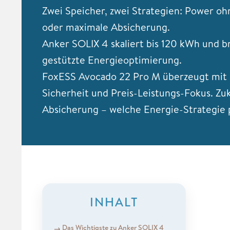
Zwei Speicher, zwei Strategien: Power o
oder maximale Absicherung.
Anker SOLIX 4 skaliert bis 120 kWh und br
gestützte Energieoptimierung.
FoxESS Avocado 22 Pro M überzeugt mit 
Sicherheit und Preis-Leistungs-Fokus. Zu
Absicherung – welche Energie-Strategie p
INHALT
Das Wichtigste zu Anker SOLIX 4