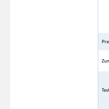
Pre
Zu
Tes