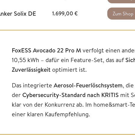
nker Solix DE
1.699,00
€
Zum Shop
FoxESS Avocado 22 Pro M
verfolgt einen ande
10,55 kWh – dafür ein Feature-Set, das auf
Sic
Zuverlässigkeit
optimiert ist.
Das integrierte
Aerosol-Feuerlöschsystem
, di
der
Cybersecurity-Standard nach KRITIS
mit S
klar von der Konkurrenz ab. Im home&smart-T
einer klaren Kaufempfehlung.