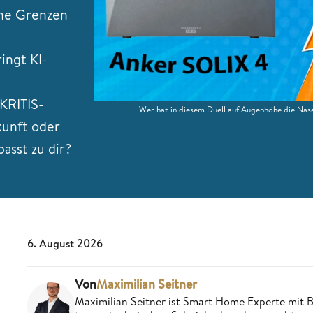
hne Grenzen
ingt KI-
KRITIS-
Wer hat in diesem Duell auf Augenhöhe die Na
kunft oder
asst zu dir?
6. August 2026
Von
Maximilian Seitner
Maximilian Seitner ist Smart Home Experte mit Bl