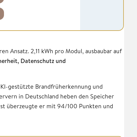
ren Ansatz. 2,11 kWh pro Modul, ausbaubar auf
herheit, Datenschutz und
e KI-gestützte Brandfrüherkennung und
ervern in Deutschland heben den Speicher
est überzeugte er mit 94/100 Punkten und