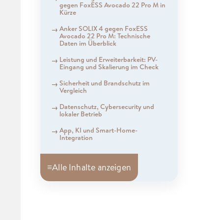
gegen FoxESS Avocado 22 Pro M in
Kürze
Anker SOLIX 4 gegen FoxESS
Avocado 22 Pro M: Technische
Daten im Überblick
Leistung und Erweiterbarkeit: PV-
Eingang und Skalierung im Check
Sicherheit und Brandschutz im
Vergleich
Datenschutz, Cybersecurity und
lokaler Betrieb
App, KI und Smart-Home-
Integration
≡
Alle Inhalte anzeigen