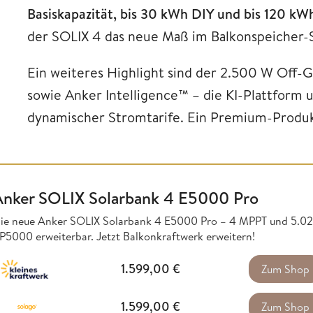
Basiskapazität, bis 30 kWh DIY und bis 120 k
der SOLIX 4 das neue Maß im Balkonspeicher
Ein weiteres Highlight sind der 2.500 W Off
sowie Anker Intelligence™ – die KI-Plattform 
dynamischer Stromtarife. Ein Premium-Produk
Anker SOLIX Solarbank 4 E5000 Pro
ie neue Anker SOLIX Solarbank 4 E5000 Pro – 4 MPPT und 5.02
P5000 erweiterbar. Jetzt Balkonkraftwerk erweitern!
1.599,00
€
Zum Shop
1.599,00
€
Zum Shop