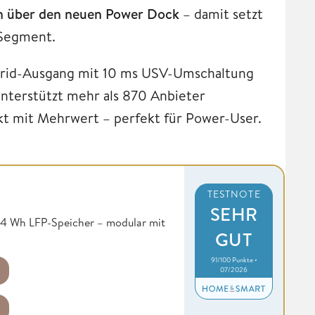
Wh über den neuen Power Dock
– damit setzt
-Segment.
-Grid-Ausgang mit 10 ms USV-Umschaltung
unterstützt mehr als 870 Anbieter
t mit Mehrwert – perfekt für Power-User.
TESTNOTE
SEHR
4 Wh LFP-Speicher – modular mit
GUT
91/100 Punkte •
07/2026