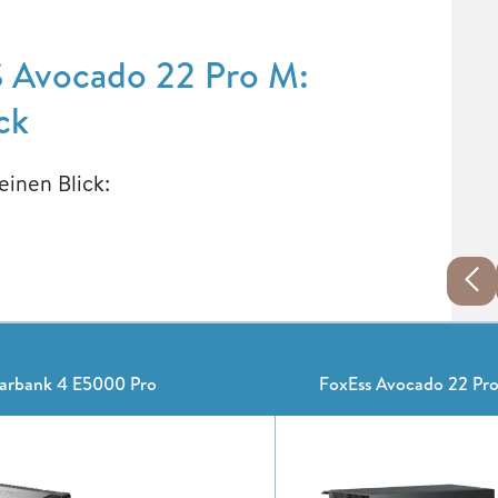
 Avocado 22 Pro M:
ck
einen Blick:
arbank 4 E5000 Pro
FoxEss Avocado 22 Pr