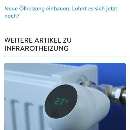
Neue Ölheizung einbauen: Lohnt es sich jetzt
noch?
WEITERE ARTIKEL ZU
INFRAROTHEIZUNG