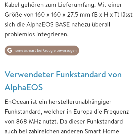
Kabel gehören zum Lieferumfang. Mit einer
Größe von 160 x 160 x 27,5 mm (B x H x T) lässt
sich die AlphaEOS BASE nahezu überall
problemlos integrieren.
home&smart bei Google bevorzugen
Verwendeter Funkstandard von
AlphaEOS
EnOcean ist ein herstellerunabhängiger
Funkstandard, welcher in Europa die Frequenz
von 868 MHz nutzt. Da dieser Funkstandard
auch bei zahlreichen anderen Smart Home