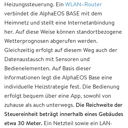
Heizungssteuerung. Ein
WLAN
–
Router
verbindet die AlphaEOS BASE mit dem
Heimnetz und stellt eine Internetanbindung
her. Auf diese Weise können standortbezogene
Wetterprognosen abgerufen werden.
Gleichzeitig erfolgt auf diesem Weg auch der
Datenaustausch mit Sensoren und
Bedienelementen. Auf Basis dieser
Informationen legt die AlphaEOS Base eine
individuelle Heizstrategie fest. Die Bedienung
erfolgt bequem über eine App, sowohl von
zuhause als auch unterwegs.
Die Reichweite der
Steuereinheit beträgt innerhalb eines Gebäudes
etwa 30 Meter.
Ein Netzteil sowie ein LAN-