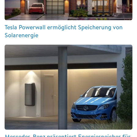
Tesla Powerwall ermöglicht Speicherung von
Solarenergie
Mercedes-Benz präsentiert Energiespeicher für