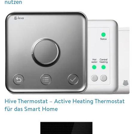
nutzen
Hive Thermostat – Active Heating Thermostat
für das Smart Home