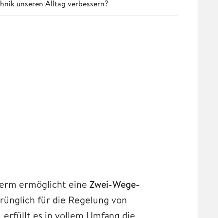
chnik unseren Alltag verbessern?
herm ermöglicht eine
Zwei-Wege-
rünglich für die Regelung von
erfüllt es in vollem Umfang die