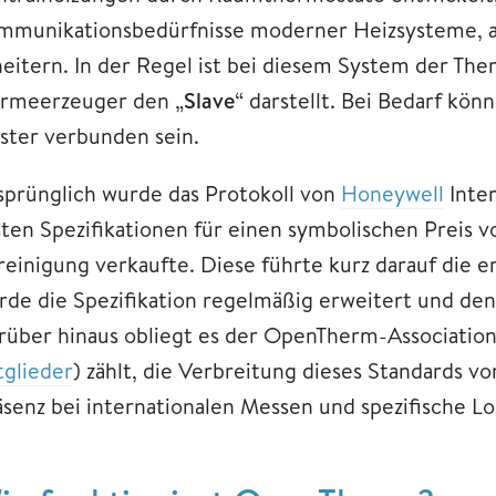
mmunikationsbedürfnisse moderner Heizsysteme, an
heitern. In der Regel ist bei diesem System der The
rmeerzeuger den „
Slave
“ darstellt. Bei Bedarf k
ster verbunden sein.
sprünglich wurde das Protokoll von
Honeywell
Inter
sten Spezifikationen für einen symbolischen Preis
reinigung verkaufte. Diese führte kurz darauf die 
rde die Spezifikation regelmäßig erweitert und de
rüber hinaus obliegt es der OpenTherm-Association
tglieder
) zählt, die Verbreitung dieses Standards v
äsenz bei internationalen Messen und spezifische L