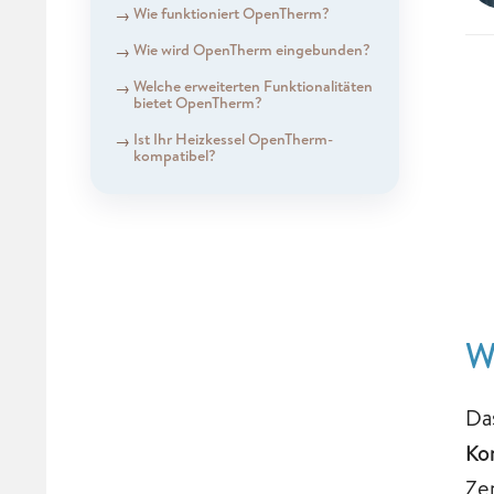
Wie funktioniert OpenTherm?
Wie wird OpenTherm eingebunden?
Welche erweiterten Funktionalitäten
bietet OpenTherm?
Ist Ihr Heizkessel OpenTherm-
kompatibel?
W
Da
Ko
Ze