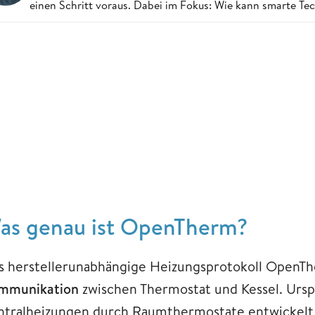
einen Schritt voraus. Dabei im Fokus: Wie kann smarte Te
as genau ist OpenTherm?
s herstellerunabhängige Heizungsprotokoll OpenT
mmunikation
zwischen Thermostat und Kessel. Ursp
ntralheizungen durch Raumthermostate entwickelt, 