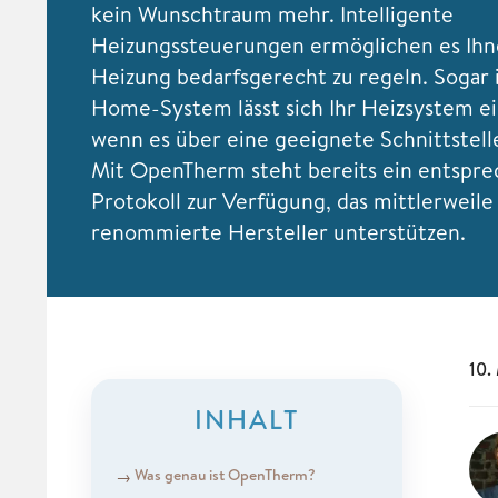
kein Wunschtraum mehr. Intelligente
Heizungssteuerungen ermöglichen es Ihne
Heizung bedarfsgerecht zu regeln. Sogar 
Home-System lässt sich Ihr Heizsystem e
wenn es über eine geeignete Schnittstell
Mit OpenTherm steht bereits ein entspr
Protokoll zur Verfügung, das mittlerweile
renommierte Hersteller unterstützen.
10.
INHALT
Was genau ist OpenTherm?