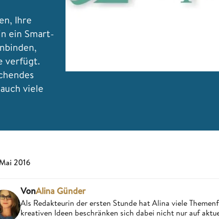
n, Ihre
in ein Smart-
inbinden,
e verfügt.
echendes
 auch viele
 Mai 2016
Von
Alina Günder
Als Redakteurin der ersten Stunde hat Alina viele Theme
kreativen Ideen beschränken sich dabei nicht nur auf aktue