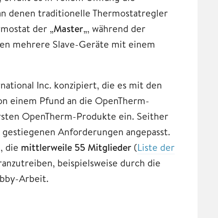
 denen traditionelle Thermostatregler
rmostat der „
Master
„, während der
önnen mehrere Slave-Geräte mit einem
national Inc. konzipiert, die es mit den
 von einem Pfund an die OpenTherm-
ersten OpenTherm-Produkte ein. Seither
n gestiegenen Anforderungen angepasst.
, die
mittlerweile 55 Mitglieder
(
Liste der
oranzutreiben, beispielsweise durch die
obby-Arbeit.