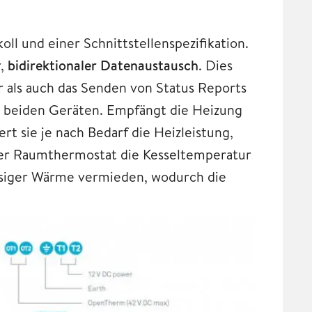
 und einer Schnittstellenspezifikation.
r,
bidirektionaler Datenaustausch
. Dies
 als auch das Senden von Status Reports
n beiden Geräten. Empfängt die Heizung
t sie je nach Bedarf die Heizleistung,
der Raumthermostat die Kesseltemperatur
ssiger Wärme vermieden, wodurch die