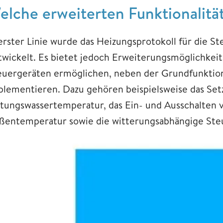
elche erweiterten Funktionalit
 erster Linie wurde das Heizungsprotokoll für die 
twickelt. Es bietet jedoch Erweiterungsmöglichkeit
euergeräten ermöglichen, neben der Grundfunktion
plementieren. Dazu gehören beispielsweise das Set
itungswassertemperatur, das Ein- und Ausschalten v
ßentemperatur sowie die witterungsabhängige Ste