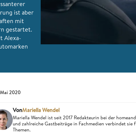
essanterer
rung ist aber
aften mit
n gestartet.
t Alexa-
 Automarken
 Mai 2020
Von
Mariella Wendel
Mariella Wendel ist seit 2017 Redakteurin bei der homea
und zahlreiche Gastbeiträge in Fachmedien verbindet sie 
Themen.