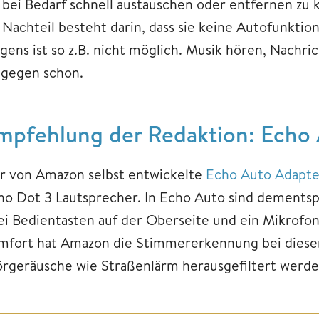
e bei Bedarf schnell austauschen oder entfernen zu
r Nachteil besteht darin, dass sie keine Autofunkti
gens ist so z.B. nicht möglich. Musik hören, Nachri
ngegen schon.
mpfehlung der Redaktion: Echo
r von Amazon selbst entwickelte
Echo Auto Adapte
ho Dot 3 Lautsprecher. In Echo Auto sind dements
ei Bedientasten auf der Oberseite und ein Mikrofon
mfort hat Amazon die Stimmererkennung bei diesem 
örgeräusche wie Straßenlärm herausgefiltert werde