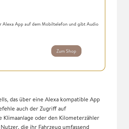
er Alexa App auf dem Mobiltelefon und gibt Audio
Zum Shop
lls, das über eine Alexa kompatible App
efehle auch der Zugriff auf
e Klimaanlage oder den Kilometerzähler
n Nutzer, die ihr Fahrzeug umfassend