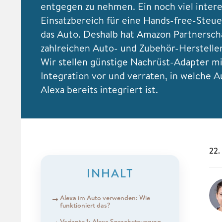
entgegen zu nehmen. Ein noch viel inter
Einsatzbereich für eine Hands-free-Steue
das Auto. Deshalb hat Amazon Partnersch
zahlreichen Auto- und Zubehör-Hersteller
Wir stellen günstige Nachrüst-Adapter mi
Integration vor und verraten, in welche
Alexa bereits integriert ist.
22.
INHALT
Alexa im Auto verwenden: Wie
funktioniert das?
Variante 1: Alexa Sprachsteuerung