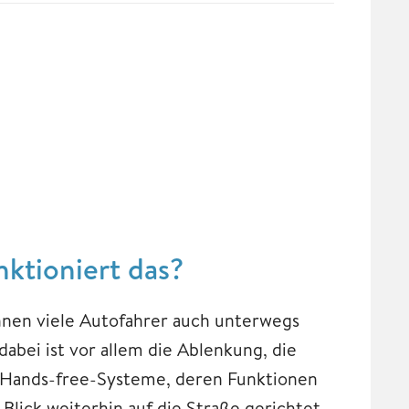
ktioniert das?
önnen viele Autofahrer auch unterwegs
dabei ist vor allem die Ablenkung, die
en Hands-free-Systeme, deren Funktionen
Blick weiterhin auf die Straße gerichtet.