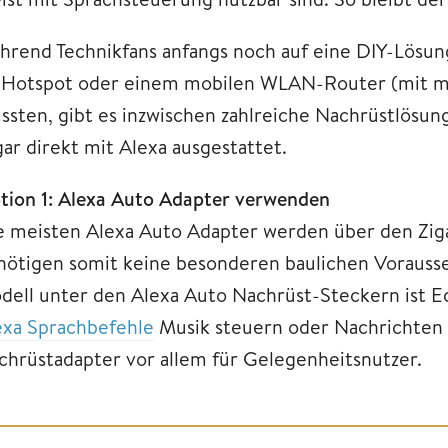
hrend Technikfans anfangs noch auf eine DIY-Lösun
s Hotspot oder einem mobilen WLAN-Router (mit m
ssten, gibt es inzwischen zahlreiche Nachrüstlös
gar direkt mit Alexa ausgestattet.
tio
n 1: Alexa Auto Adapter verwenden
e meisten Alexa Auto Adapter werden über den Zig
nötigen somit keine besonderen baulichen Vorausset
dell unter den Alexa Auto Nachrüst-Steckern ist Ech
exa Sprachbefehle
Musik steuern oder Nachrichten 
chrüstadapter vor allem für Gelegenheitsnutzer.