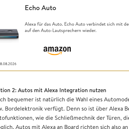
Echo Auto
Alexa für das Auto. Echo Auto verbindet sich mit d
auf den Auto-Lautsprechern wieder.
08.08.2026
tion 2: Autos mit Alexa Integration nutzen
ch bequemer ist natürlich die Wahl eines Automode
w. Bordelektronik verfügt. Denn so ist über Alexa B
tofunktionen, wie die Schließmechnik der Türen, di
glich. Autos mit Alexa an Board richten sich also a