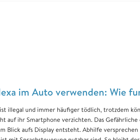
lexa im Auto verwenden: Wie fun
 ist illegal und immer häufiger tödlich, trotzdem k
cht auf ihr Smartphone verzichten. Das Gefährliche 
im Blick aufs Display entsteht. Abhilfe versprech
ist mit Sprachsteuerung nutzbar sind. So bleibt der 