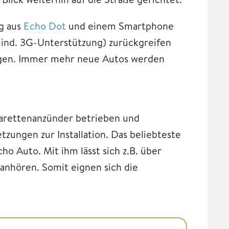
g aus
Echo Dot
und einem Smartphone
ind. 3G-Unterstützung) zurückgreifen
ungen. Immer mehr neue Autos werden
arettenanzünder betrieben und
zungen zur Installation. Das beliebteste
o Auto. Mit ihm lässt sich z.B. über
anhören. Somit eignen sich die