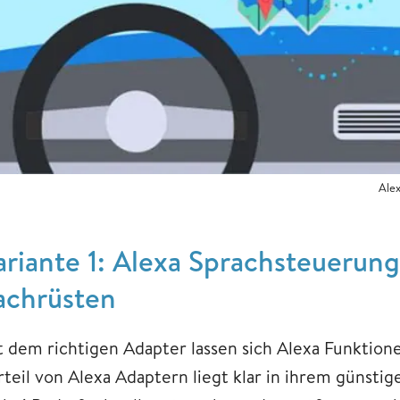
Ale
ariante 1: Alexa Sprachsteuerun
achrüsten
t dem richtigen Adapter lassen sich Alexa Funktion
rteil von Alexa Adaptern liegt klar in ihrem günsti