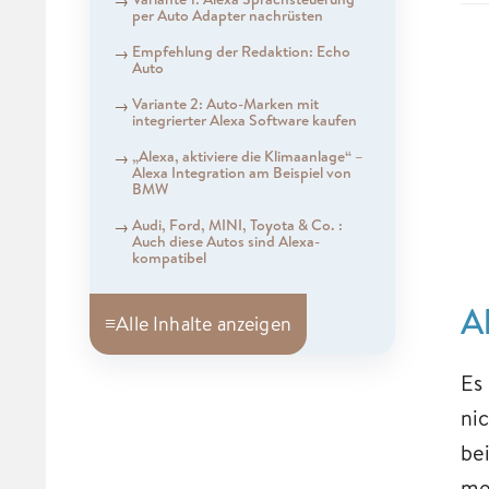
per Auto Adapter nachrüsten
Empfehlung der Redaktion: Echo
Auto
Variante 2: Auto-Marken mit
integrierter Alexa Software kaufen
„Alexa, aktiviere die Klimaanlage“ –
Alexa Integration am Beispiel von
BMW
Audi, Ford, MINI, Toyota & Co. :
Auch diese Autos sind Alexa-
kompatibel
A
≡
Alle Inhalte anzeigen
Es
ni
be
me