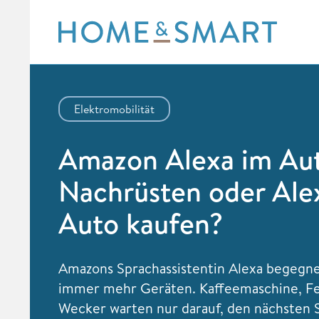
Skip
to
content
Elektromobilität
Amazon Alexa im Au
Nachrüsten oder Ale
Auto kaufen?
Amazons Sprachassistentin Alexa begegne
immer mehr Geräten. Kaffeemaschine, F
Wecker warten nur darauf, den nächsten 