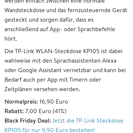
werden einfach zwischen eine normale
Wandsteckdose und das fernzusteuernde Gerät
gesteckt und sorgen dafür, dass es
anschließend auf App- oder Sprachbefehle
hört.
Die TP-Link WLAN-Steckdose KP105 ist dabei
wahlweise mit den Sprachassistenten Alexa
oder Google Assistant vernetzbar und kann bei
Bedarf auch per App mit Timern oder
Zeitplänen versehen werden.
Normalpreis:
16,90 Euro
Rabatt:
7,00 Euro (41%)
Black Friday Deal:
Jetzt die TP-Link Steckdose
KP105 für nur 9,90 Euro bestellen!