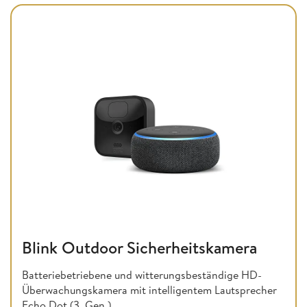
Blink Outdoor Sicherheitskamera
Batteriebetriebene und witterungsbeständige HD-
Überwachungskamera mit intelligentem Lautsprecher
Echo Dot (3. Gen.)