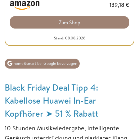
139,18
€
Zum Shop
Stand: 08.08.2026
home&smart bei Google bevorzugen
Black Friday Deal Tipp 4:
Kabellose Huawei In-Ear
Kopfhörer ➤ 51 % Rabatt
10 Stunden Musikwiedergabe, intelligente
Geräuschunterdrückung und glasklarer Klang