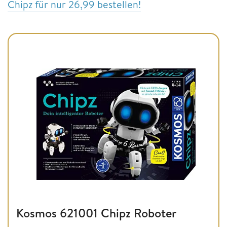
Chipz für nur 26,99 bestellen!
Kosmos 621001 Chipz Roboter