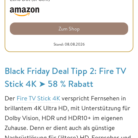
Zum Shop
Stand: 08.08.2026
Black Friday Deal Tipp 2: Fire TV
Stick 4K ➤ 58 % Rabatt
Der
Fire TV Stick 4K
verspricht Fernsehen in
brillantem 4K Ultra HD, mit Unterstützung für
Dolby Vision, HDR und HDR10+ im eigenen
Zuhause. Denn er dient auch als günstige
Nachrüstlösung für (ältere) HD-Fernseher und