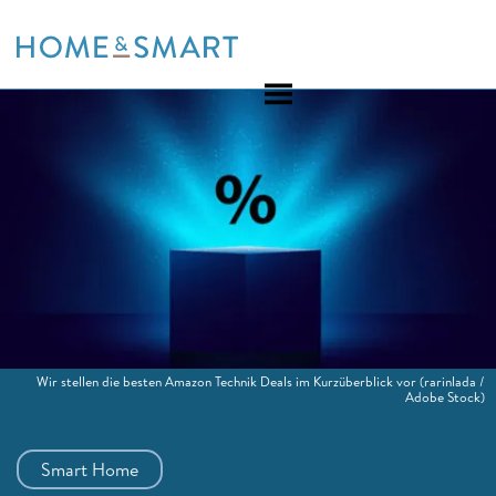
Skip
to
content
Wir stellen die besten Amazon Technik Deals im Kurzüberblick vor
(rarinlada /
Adobe Stock)
Smart Home