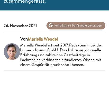
zusammengefasst.
26. November 2021
home&smart bei Google bevorzugen
Von
Mariella Wendel
Mariella Wendel ist seit 2017 Redakteurin bei der
homeandsmart GmbH. Durch ihre redaktionelle
Erfahrung und zahlreiche Gastbeiträge in
Fachmedien verbindet sie fundiertes Wissen mit
einem Gespür für praxisnahe Themen.