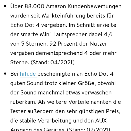
Über 88.000 Amazon Kundenbewertungen
wurden seit Markteinführung bereits für
Echo Dot 4 vergeben. Im Schnitt erzielte
der smarte Mini-Lautsprecher dabei 4,6
von 5 Sternen. 92 Prozent der Nutzer
vergaben dementsprechend 4 oder mehr
Sterne. (Stand: 04/2021)
Bei
hifi.de
bescheinigte man Echo Dot 4
guten Sound trotz kleiner Größe, obwohl
der Sound manchmal etwas verwaschen
rüberkam. Als weitere Vorteile nannten die
Tester außerdem den sehr günstigen Preis,
die stabile Verarbeitung und den AUX-
Ausgang des Gerätes. (Stand: 02/2021)