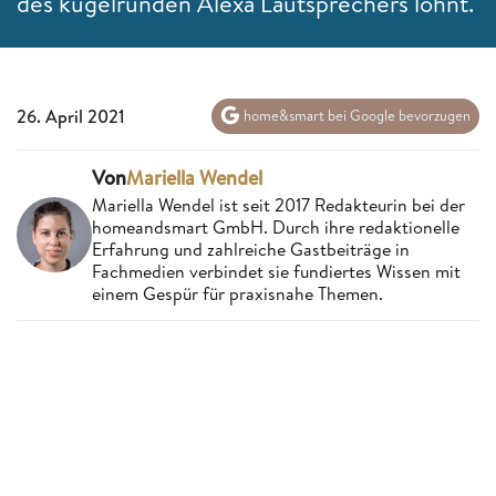
des kugelrunden Alexa Lautsprechers lohnt.
26. April 2021
home&smart bei Google bevorzugen
Von
Mariella Wendel
Mariella Wendel ist seit 2017 Redakteurin bei der
homeandsmart GmbH. Durch ihre redaktionelle
Erfahrung und zahlreiche Gastbeiträge in
Fachmedien verbindet sie fundiertes Wissen mit
einem Gespür für praxisnahe Themen.