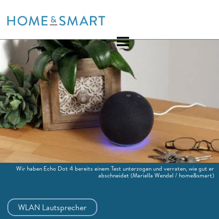
Skip
to
content
Wir haben Echo Dot 4 bereits einem Test unterzogen und verraten, wie gut er
abschneidet
(Mariella Wendel / home&smart)
WLAN Lautsprecher