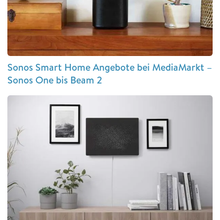
Sonos Smart Home Angebote bei MediaMarkt –
Sonos One bis Beam 2