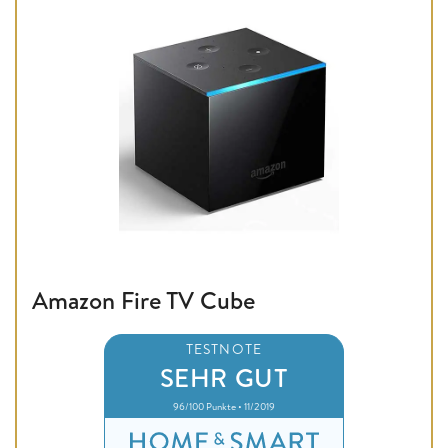
Amazon Fire TV Cube
TESTNOTE
SEHR GUT
96/100 Punkte • 11/2019