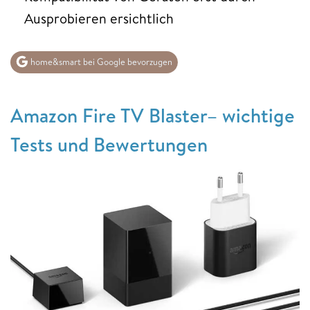
Ausprobieren ersichtlich
home&smart bei Google bevorzugen
Amazon Fire TV Blaster– wichtige
Tests und Bewertungen