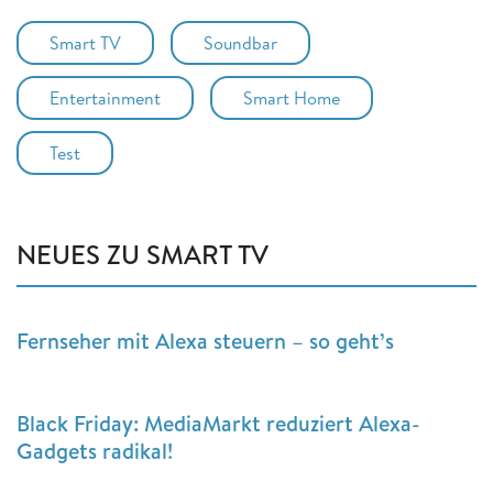
Smart TV
Soundbar
Entertainment
Smart Home
Test
NEUES ZU SMART TV
Fernseher mit Alexa steuern – so geht’s
Black Friday: MediaMarkt reduziert Alexa-
Gadgets radikal!