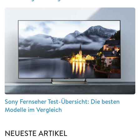
Sony Fernseher Test-Übersicht: Die besten
Modelle im Vergleich
NEUESTE ARTIKEL