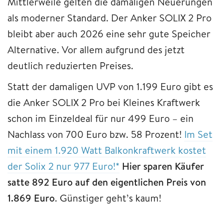
Mittlerweile gelten die damaligen Neuerungen
als moderner Standard. Der Anker SOLIX 2 Pro
bleibt aber auch 2026 eine sehr gute Speicher
Alternative. Vor allem aufgrund des jetzt
deutlich reduzierten Preises.
Statt der damaligen UVP von 1.199 Euro gibt es
die Anker SOLIX 2 Pro bei Kleines Kraftwerk
schon im Einzeldeal für nur 499 Euro – ein
Nachlass von 700 Euro bzw. 58 Prozent!
Im Set
mit einem 1.920 Watt Balkonkraftwerk kostet
der Solix 2 nur 977 Euro!*
Hier sparen Käufer
satte 892 Euro auf den eigentlichen Preis von
1.869 Euro
. Günstiger geht’s kaum!