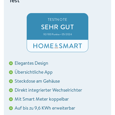
Test
TESTNOTE
SEHR GUT
92/100 Punkte • 05/2024
Elegantes Design
+
Übersichtliche App
+
Steckdose am Gehäuse
+
Direkt integrierter Wechselrichter
+
Mit Smart Meter koppelbar
+
Auf bis zu 9,6 KWh erweiterbar
+