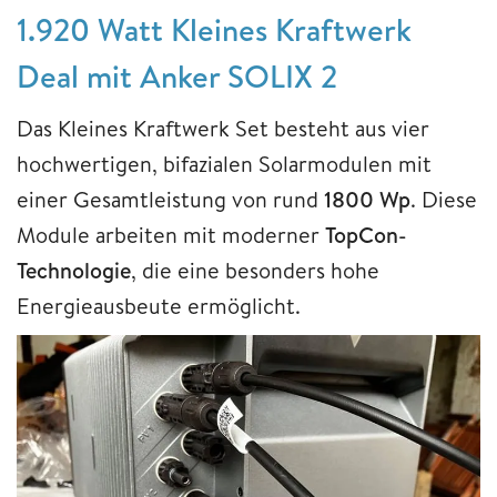
1.920 Watt Kleines Kraftwerk
Deal mit Anker SOLIX 2
Das Kleines Kraftwerk Set besteht aus vier
hochwertigen, bifazialen Solarmodulen mit
einer Gesamtleistung von rund
1800 Wp
. Diese
Module arbeiten mit moderner
TopCon-
Technologie
, die eine besonders hohe
Energieausbeute ermöglicht.