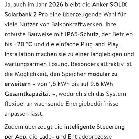
Ja, auch im Jahr
2026
bleibt die
Anker SOLIX
Solarbank 2 Pro
eine überzeugende Wahl für
viele Nutzer von Balkonkraftwerken. Ihre
robuste Bauweise mit
IP65-Schutz
, der Betrieb
bis
–20 °C
und die einfache Plug-and-Play-
Installation machen sie zu einer langlebigen und
wartungsarmen Lösung. Besonders attraktiv ist
die Möglichkeit, den Speicher
modular zu
erweitern
– von 1,6 kWh bis auf
9,6 kWh
Gesamtkapazität
–, wodurch sich das System
flexibel an wachsende Energiebedürfnisse
anpassen lässt.
Zudem überzeugt die
intelligente Steuerung
per App
, die Lade- und Entladeprozesse