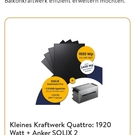
Balkonkraftwerk effizient erweitern möchten.
Kleines Kraftwerk Quattro: 1920
Watt + Anker SOLIX 2