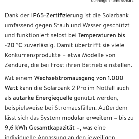
Könninger/home&smart)
Dank der
IP65-Zertifizierung
ist die Solarbank
umfassend gegen Staub und Wasser geschützt
und funktioniert selbst bei
Temperaturen bis
-20 °C
zuverlässig. Damit übertrifft sie viele
Konkurrenzprodukte – etwa Modelle von
Zendure, die bei Frost ihren Betrieb einstellen.
Mit einem
Wechselstromausgang von 1.000
Watt
kann die Solarbank 2 Pro im Notfall auch
als
autarke Energiequelle
genutzt werden,
beispielsweise bei Stromausfällen. Außerdem
lässt sich das System
modular erweitern
– bis zu
9,6 kWh Gesamtkapazität
–, was eine
individuelle Anpassung an den jeweiligen