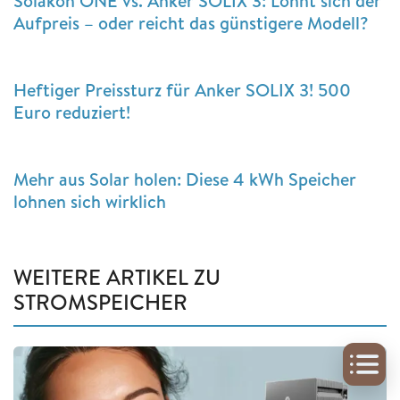
Solakon ONE vs. Anker SOLIX 3: Lohnt sich der
Aufpreis – oder reicht das günstigere Modell?
Heftiger Preissturz für Anker SOLIX 3! 500
Euro reduziert!
Mehr aus Solar holen: Diese 4 kWh Speicher
lohnen sich wirklich
WEITERE ARTIKEL ZU
STROMSPEICHER