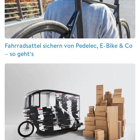
Fahrradsattel sichern von Pedelec, E-Bike & Co
– so geht‘s