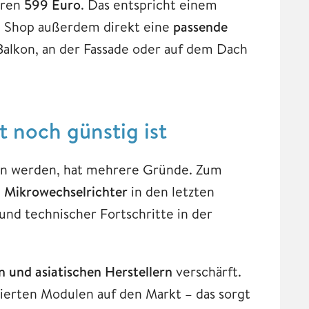
ären
599 Euro
. Das entspricht einem
m Shop außerdem direkt eine
passende
Balkon, an der Fassade oder auf dem Dach
 noch günstig ist
ten werden, hat mehrere Gründe. Zum
 Mikrowechselrichter
in den letzten
nd technischer Fortschritte in der
 und asiatischen Herstellern
verschärft.
zierten Modulen auf den Markt – das sorgt