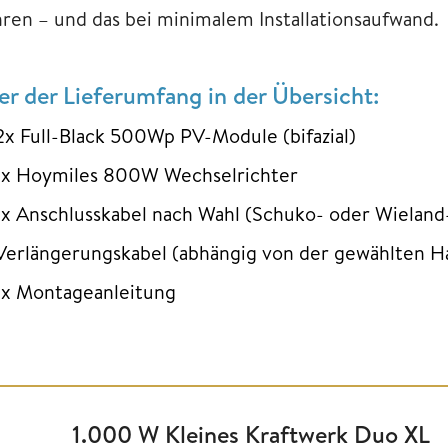
hren – und das bei minimalem Installationsaufwand.
er der Lieferumfang in der Übersicht:
2x Full-Black 500Wp PV-Module (bifazial)
1x Hoymiles 800W Wechselrichter
1x Anschlusskabel nach Wahl (Schuko- oder Wieland
Verlängerungskabel (abhängig von der gewählten H
1x Montageanleitung
1.000 W Kleines Kraftwerk Duo XL