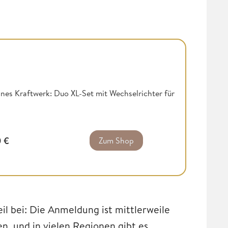
nes Kraftwerk: Duo XL-Set mit Wechselrichter für
0
€
Zum Shop
eil bei: Die Anmeldung ist mittlerweile
, und in vielen Regionen gibt es