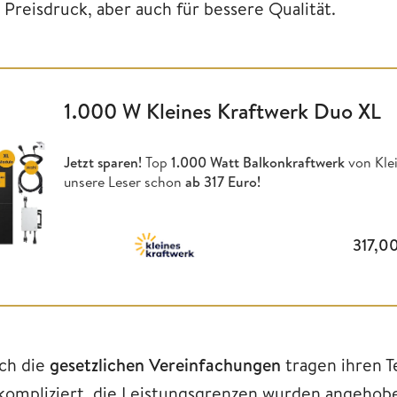
 Preisdruck, aber auch für bessere Qualität.
1.000 W Kleines Kraftwerk Duo XL
Jetzt sparen!
Top
1.000 Watt Balkonkraftwerk
von Klei
unsere Leser schon
ab 317 Euro!
317,0
ch die
gesetzlichen Vereinfachungen
tragen ihren T
kompliziert, die Leistungsgrenzen wurden angehoben