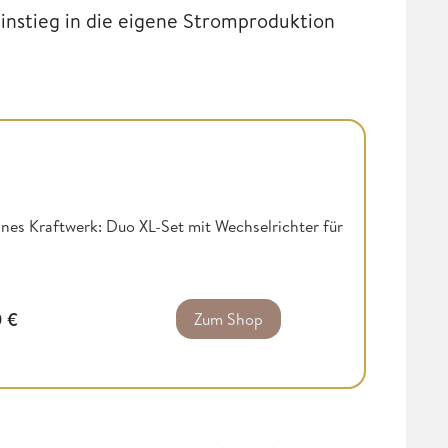
 Einstieg in die eigene Stromproduktion
nes Kraftwerk: Duo XL-Set mit Wechselrichter für
0
€
Zum Shop