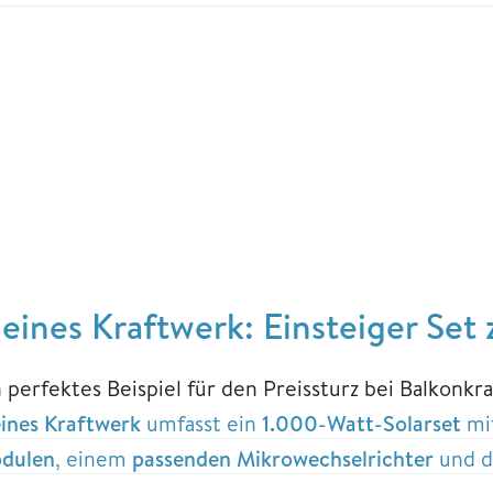
leines Kraftwerk: Einsteiger Set
n perfektes Beispiel für den Preissturz bei Balkonk
eines Kraftwerk
umfasst ein
1.000-Watt-Solarset
mit
dulen
, einem
passenden Mikrowechselrichter
und d