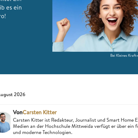
ib es ein
ro!
Bei Kleines Kraf
August 2026
Von
Carsten Kitter
Carsten Kitter ist Redakteur, Journalist und Smart Home
Medien an der Hochschule Mittweida verfügt er über ein f
und moderne Technologien.