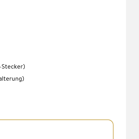
-Stecker)
alterung)