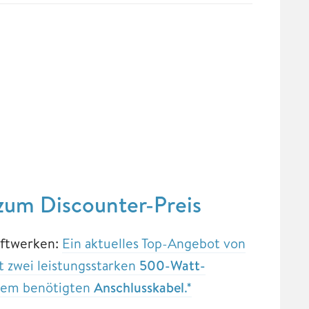
 zum Discounter-Preis
raftwerken:
Ein aktuelles Top-Angebot von
 zwei leistungsstarken
500-Watt-
em benötigten
Anschlusskabel
.*