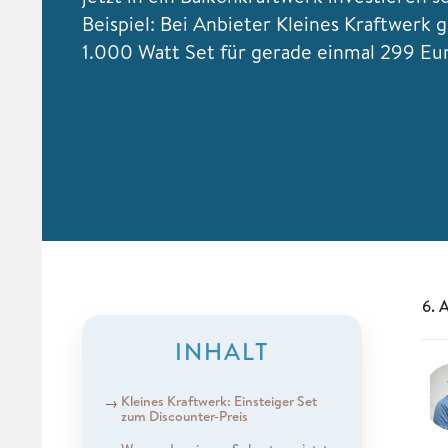
Beispiel: Bei Anbieter Kleines Kraftwerk g
1.000 Watt Set für gerade einmal 299 Eu
6. 
INHALT
Kleines Kraftwerk: Einsteiger Set
zum Discounter-Preis