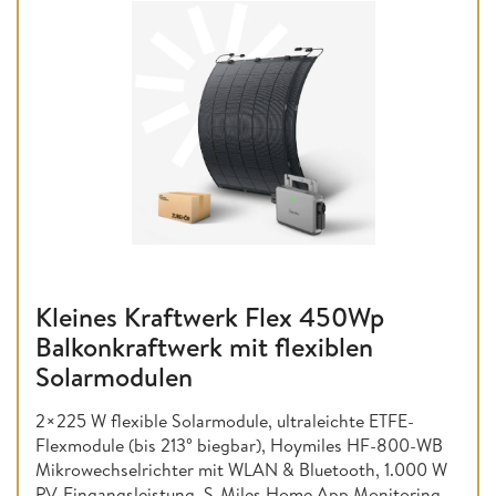
Kleines Kraftwerk Flex 450Wp
Balkonkraftwerk mit flexiblen
Solarmodulen
2×225 W flexible Solarmodule, ultraleichte ETFE-
Flexmodule (bis 213° biegbar), Hoymiles HF-800-WB
Mikrowechselrichter mit WLAN & Bluetooth, 1.000 W
PV-Eingangsleistung, S-Miles Home App Monitoring,