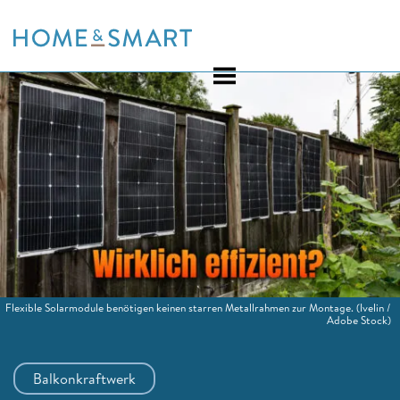
Skip
to
content
Flexible Solarmodule benötigen keinen starren Metallrahmen zur Montage.
(Ivelin /
Adobe Stock)
Balkonkraftwerk