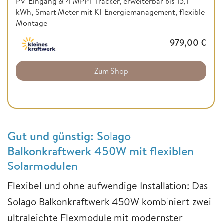
PV-Eingang & 4 MPPT-Tracker, erweiterbar bis 15,1
kWh, Smart Meter mit KI-Energiemanagement, flexible
Montage
979,00
€
Zum Shop
Gut und günstig: Solago
Balkonkraftwerk 450W mit flexiblen
Solarmodulen
Flexibel und ohne aufwendige Installation: Das
Solago Balkonkraftwerk 450W kombiniert zwei
ultraleichte Flexmodule mit modernster