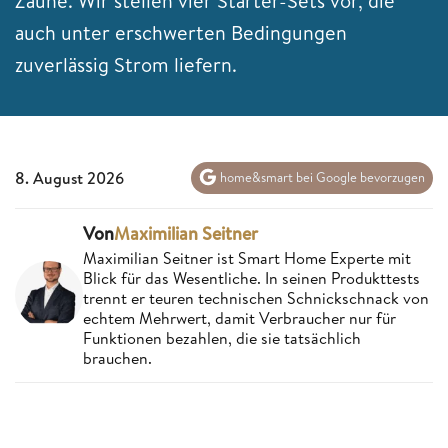
Zäune. Wir stellen vier Starter-Sets vor, die
auch unter erschwerten Bedingungen
zuverlässig Strom liefern.
8. August 2026
home&smart bei Google bevorzugen
Von
Maximilian Seitner
Maximilian Seitner ist Smart Home Experte mit
Blick für das Wesentliche. In seinen Produkttests
trennt er teuren technischen Schnickschnack von
echtem Mehrwert, damit Verbraucher nur für
Funktionen bezahlen, die sie tatsächlich
brauchen.