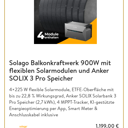
Solago Balkonkraftwerk 900W mit
flexiblen Solarmodulen und Anker
SOLIX 3 Pro Speicher
4×225 W flexible Solarmodule, ETFE-Oberfläche mit
bis zu 22,8 % Wirkungsgrad, Anker SOLIX Solarbank 3
Pro Speicher (2,7 kWh), 4 MPPT-Tracker, KI-gestützte
Energieoptimierung per App, Smart Meter &
Anschlusskabel inklusive
1.199,00
€