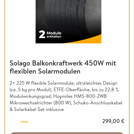
Solago Balkonkraftwerk 450W mit
flexiblen Solarmodulen
2× 225 W flexible Solarmodule, ultraleichtes Design
(ca. 5 kg pro Modul), ETFE-Oberfläche, bis zu 22,8 %
Modulwirkungsgrad, Hoymiles HMS-800-2WB
Mikrowechselrichter (800 W), Schuko-Anschlusskabel
& Solarkabel-Set inklusive
299,00
€