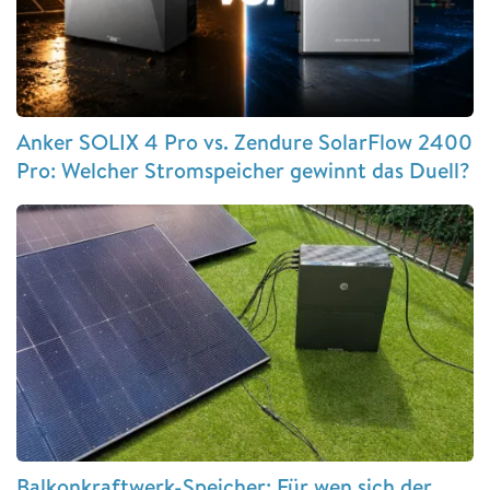
Anker SOLIX 4 Pro vs. Zendure SolarFlow 2400
Pro: Welcher Stromspeicher gewinnt das Duell?
Balkonkraftwerk-Speicher: Für wen sich der