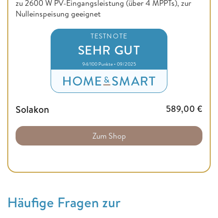
zu 2600 W PV-Eingangsleistung (über 4 MPPTs), zur
Nulleinspeisung geeignet
TESTNOTE
SEHR GUT
94/100 Punkte • 09/2025
Solakon
589,00
€
Zum Shop
Häufige Fragen zur