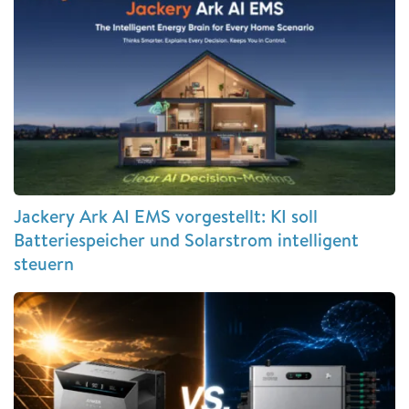
Jackery Ark AI EMS vorgestellt: KI soll
Batteriespeicher und Solarstrom intelligent
steuern