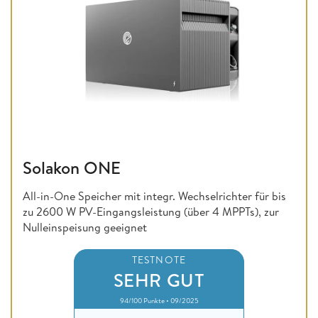
Solakon ONE
All-in-One Speicher mit integr. Wechselrichter für bis
zu 2600 W PV-Eingangsleistung (über 4 MPPTs), zur
Nulleinspeisung geeignet
TESTNOTE
SEHR GUT
94/100 Punkte • 09/2025