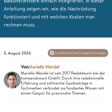
Balkonkraftwerk einfach integrieren. In dieser
Anleitung zeigen wir, wie die Nachrüstung
funktioniert und mit welchen Kosten man
rechnen muss.
5. August 2026
home&smart bei Google bevorzugen
Von
Mariella Wendel
Mariella Wendel ist seit 2017 Redakteurin bei der
homeandsmart GmbH. Durch ihre redaktionelle
Erfahrung und zahlreiche Gastbeiträge in
Fachmedien verbindet sie fundiertes Wissen mit
einem Gespür für praxisnahe Themen.