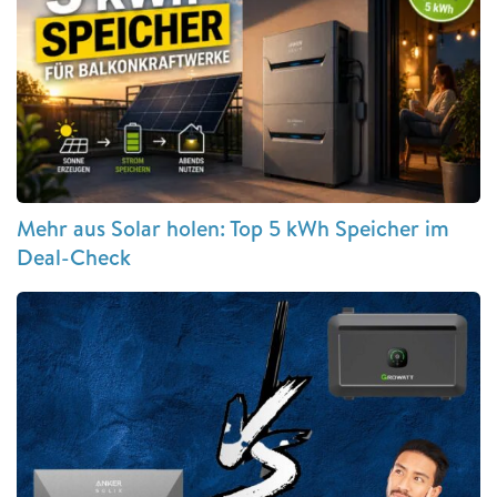
Mehr aus Solar holen: Top 5 kWh Speicher im
Deal-Check