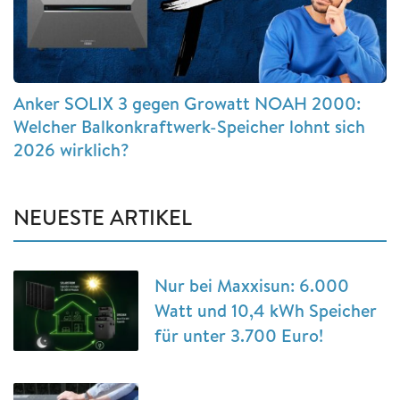
Anker SOLIX 3 gegen Growatt NOAH 2000:
Welcher Balkonkraftwerk-Speicher lohnt sich
2026 wirklich?
NEUESTE ARTIKEL
Nur bei Maxxisun: 6.000
Watt und 10,4 kWh Speicher
für unter 3.700 Euro!