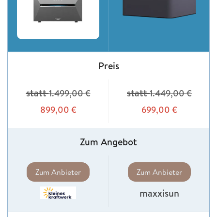
Preis
statt
statt
1.499,00
€
1.449,00
€
899,00
€
699,00
€
Zum Angebot
Zum Anbieter
Zum Anbieter
maxxisun