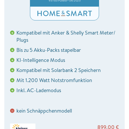
95/100 Punkte • 04/2025
Kompatibel mit Anker & Shelly Smart Meter/
+
Plugs
Bis zu 5 Akku-Packs stapelbar
+
KI-Intelligence Modus
+
Kompatibel mit Solarbank 2 Speichern
+
Mit 1.200 Watt Notstromfunktion
+
Inkl. AC-Lademodus
+
kein Schnäppchenmodell
−
899,00
€