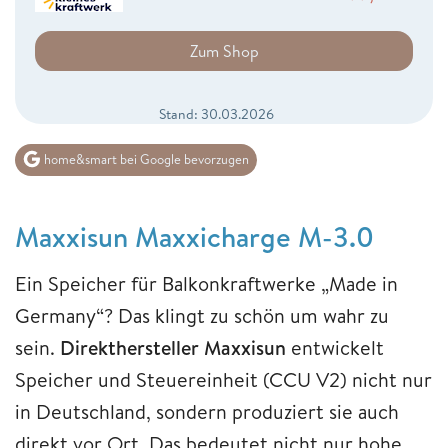
Zum Shop
Stand: 30.03.2026
home&smart bei Google bevorzugen
Maxxisun Maxxicharge M-3.0
Ein Speicher für Balkonkraftwerke „Made in
Germany“? Das klingt zu schön um wahr zu
sein.
Direkthersteller Maxxisun
entwickelt
Speicher und Steuereinheit (CCU V2) nicht nur
in Deutschland, sondern produziert sie auch
direkt vor Ort. Das bedeutet nicht nur hohe