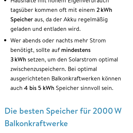
Haushalte mit hohem Eigenverbrauch
tagsüber kommen oft mit einem
2 kWh
Speicher
aus, da der Akku regelmäßig
geladen und entladen wird.
Wer abends oder nachts mehr Strom
benötigt, sollte auf
mindestens
3 kWh
setzen, um den Solarstrom optimal
zwischenzuspeichern. Bei optimal
ausgerichteten Balkonkraftwerken können
auch
4 bis 5 kWh
Speicher sinnvoll sein.
Die besten Speicher für 2000 W
Balkonkraftwerke