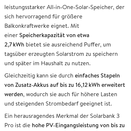
leistungsstarker All‑in‑One‑Solar‑Speicher, der
sich hervorragend für größere
Balkonkraftwerke eignet. Mit
einer
Speicherkapazität von etwa
2,7 kWh
bietet sie ausreichend Puffer, um
tagsüber erzeugten Solarstrom zu speichern
und später im Haushalt zu nutzen.
Gleichzeitig kann sie durch
einfaches Stapeln
von Zusatz‑Akkus auf bis zu 16,12 kWh erweitert
werden
, wodurch sie auch für höhere Lasten
und steigenden Strombedarf geeignet ist.
Ein herausragendes Merkmal der Solarbank 3
Pro ist die
hohe PV‑Eingangsleistung von bis zu