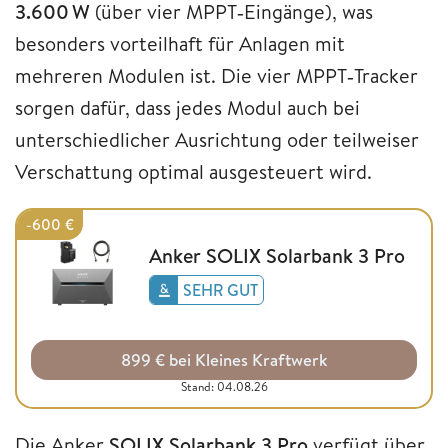
3.600 W
(über vier MPPT‑Eingänge), was
besonders vorteilhaft für Anlagen mit
mehreren Modulen ist. Die vier MPPT‑Tracker
sorgen dafür, dass jedes Modul auch bei
unterschiedlicher Ausrichtung oder teilweiser
Verschattung optimal ausgesteuert wird.
-600 €
Anker SOLIX Solarbank 3 Pro
SEHR GUT
899 € bei Kleines Kraftwerk
Stand: 04.08.26
Die Anker
SOLIX Solarbank 3 Pro
verfügt über