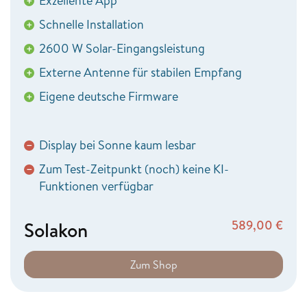
Exzellente App
+
Schnelle Installation
+
2600 W Solar-Eingangsleistung
+
Externe Antenne für stabilen Empfang
+
Eigene deutsche Firmware
+
Display bei Sonne kaum lesbar
−
Zum Test-Zeitpunkt (noch) keine KI-
−
Funktionen verfügbar
Solakon
589,00
€
Zum Shop