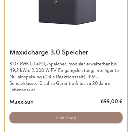
Maxxicharge 3.0 Speicher
3,07 kWh LiFePO₄-Speicher, modular erweiterbar bis
49,2 kWh, 2.000 W PV-Eingangsleistung, intelligente
Nulleinspeisung (0,4 s Reaktionszeit), IP65-
Schutzklasse, 10 Jahre Garantie & bis zu 20 Jahre
Lebensdauer
Maxxisun
699,00
€
Zum Shop