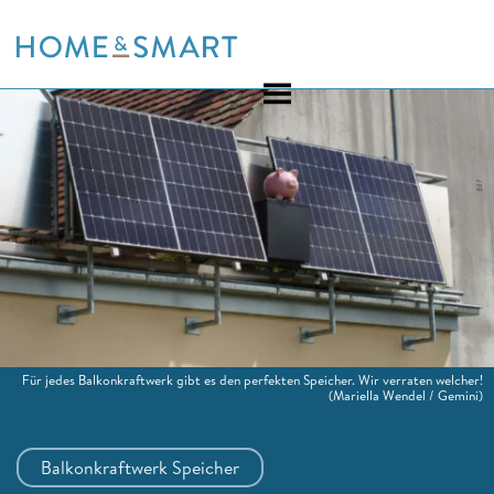
Skip
to
content
Für jedes Balkonkraftwerk gibt es den perfekten Speicher. Wir verraten welcher!
(Mariella Wendel / Gemini)
Balkonkraftwerk Speicher