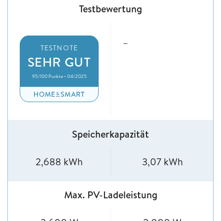
Testbewertung
–
TESTNOTE
SEHR GUT
95/100 Punkte • 04/2025
Speicherkapazität
2,688 kWh
3,07 kWh
Max. PV-Ladeleistung