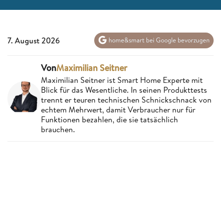
7. August 2026
home&smart bei Google bevorzugen
Von
Maximilian Seitner
Maximilian Seitner ist Smart Home Experte mit
Blick für das Wesentliche. In seinen Produkttests
trennt er teuren technischen Schnickschnack von
echtem Mehrwert, damit Verbraucher nur für
Funktionen bezahlen, die sie tatsächlich
brauchen.