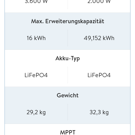
3.600 W
2.000 W
Max. Erweiterungskapazität
16 kWh
49,152 kWh
Akku-Typ
LiFePO4
LiFePO4
Gewicht
29,2 kg
32,3 kg
MPPT