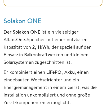
Solakon ONE
Der
Solakon ONE
ist ein vielseitiger
All‑in‑One‑Speicher mit einer nutzbaren
Kapazität von
2,11 kWh
, der speziell auf den
Einsatz in Balkonkraftwerken und kleinen
Solarsystemen zugeschnitten ist.
Er kombiniert einen
LiFePO
₄
‑Akku
, einen
eingebauten Wechselrichter und ein
Energiemanagement in einem Gerät, was die
Installation unkompliziert und ohne große
Zusatzkomponenten ermöglicht.