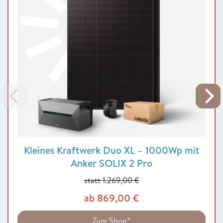
Kleines Kraftwerk Duo XL – 1000Wp mit
Anker SOLIX 2 Pro
statt 1.269,00 €
ab 869,00 €
Zum Shop*