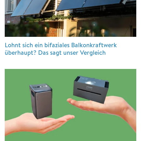
Lohnt sich ein bifaziales Balkonkraftwerk
überhaupt? Das sagt unser Vergleich