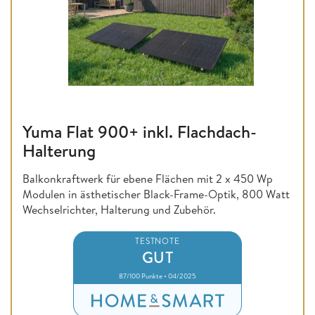
Yuma Flat 900+ inkl. Flachdach-
Halterung
Balkonkraftwerk für ebene Flächen mit 2 x 450 Wp
Modulen in ästhetischer Black-Frame-Optik, 800 Watt
Wechselrichter, Halterung und Zubehör.
TESTNOTE
GUT
87/100 Punkte • 04/2025