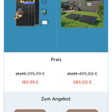
Preis
statt
statt
295,99
€
499,00
€
189,99
€
389,00
€
Zum Angebot