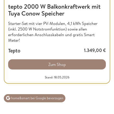
tepto 2000 W Balkonkraftwerk mit
Tuya Conow Speicher
Starter-Set mit vier PV-Modulen, 4,1 kWh Speicher
(inkl. 2500 W Notstromfunktion) sowie allen
erforderlichen Anschlusskabeln und gratis Smart
Meter!
Tepto
1.349,00
€
Zum Shop
Stand: 18.05.2026
home&smart bei Google bevorzugen