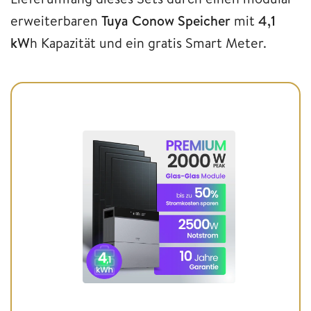
erweiterbaren
Tuya Conow Speicher
mit
4,1
kW
h Kapazität und ein gratis Smart Meter.