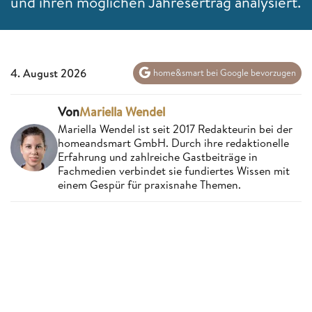
und ihren möglichen Jahresertrag analysiert.
4. August 2026
home&smart bei Google bevorzugen
Von
Mariella Wendel
Mariella Wendel ist seit 2017 Redakteurin bei der
homeandsmart GmbH. Durch ihre redaktionelle
Erfahrung und zahlreiche Gastbeiträge in
Fachmedien verbindet sie fundiertes Wissen mit
einem Gespür für praxisnahe Themen.