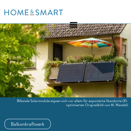
Skip
to
content
Bifaziale Solarmodule eignen sich vor allem für exponierte Standorte
(KI-
optimiertes Originalbild von M. Wendel)
Balkonkraftwerk