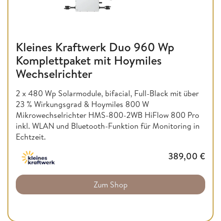
Kleines Kraftwerk Duo 960 Wp
Komplettpaket mit Hoymiles
Wechselrichter
2 x 480 Wp Solarmodule, bifacial, Full-Black mit über
23 % Wirkungsgrad & Hoymiles 800 W
Mikrowechselrichter HMS-800-2WB HiFlow 800 Pro
inkl. WLAN und Bluetooth-Funktion für Monitoring in
Echtzeit.
389,00
€
Zum Shop