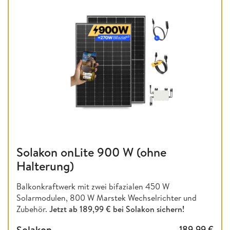
Solakon onLite 900 W (ohne
Halterung)
Balkonkraftwerk mit zwei bifazialen 450 W
Solarmodulen, 800 W Marstek Wechselrichter und
Zubehör.
Jetzt ab 189,99 € bei Solakon sichern!
Solakon
189,99
€