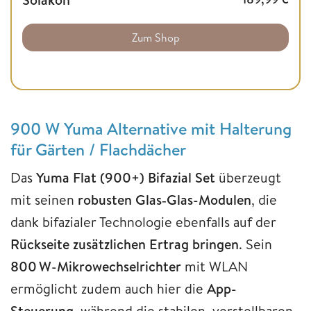
Zum Shop
900 W Yuma Alternative mit Halterung
für Gärten / Flachdächer
Das
Yuma Flat (900+) Bifazial Set
überzeugt
mit seinen
robusten Glas‑Glas-Modulen
, die
dank bifazialer Technologie ebenfalls auf der
Rückseite zusätzlichen Ertrag bringen
. Sein
800 W-Mikrowechselrichter
mit WLAN
ermöglicht zudem auch hier die
App-
Steuerung
, während die stabilen, verstellbaren