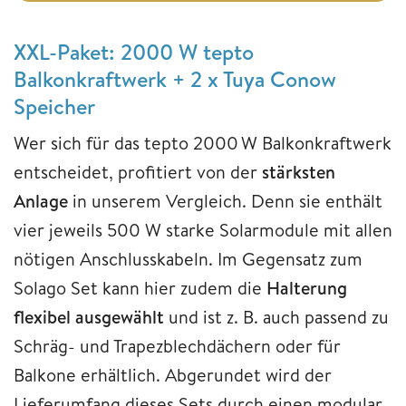
XXL-Paket: 2000 W tepto
Balkonkraftwerk + 2 x Tuya Conow
Speicher
Wer sich für das tepto 2000 W Balkonkraftwerk
entscheidet, profitiert von der
stärksten
Anlage
in unserem Vergleich. Denn sie enthält
vier jeweils 500 W starke Solarmodule mit allen
nötigen Anschlusskabeln. Im Gegensatz zum
Solago Set kann hier zudem die
Halterung
flexibel ausgewählt
und ist z. B. auch passend zu
Schräg- und Trapezblechdächern oder für
Balkone erhältlich. Abgerundet wird der
Lieferumfang dieses Sets durch einen modular