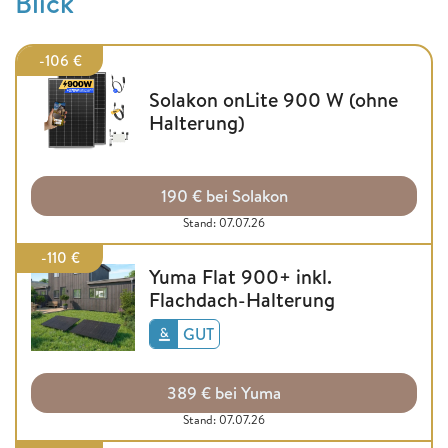
Blick
-106 €
Solakon onLite 900 W (ohne
Halterung)
190 € bei Solakon
Stand: 07.07.26
-110 €
Yuma Flat 900+ inkl.
Flachdach-Halterung
GUT
389 € bei Yuma
Stand: 07.07.26