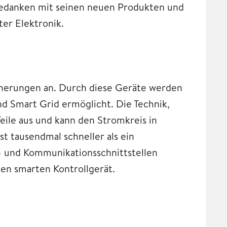
Gedanken mit seinen neuen Produkten und
er Elektronik.
icherungen an. Durch diese Geräte werden
d Smart Grid ermöglicht. Die Technik,
eile aus und kann den Stromkreis in
t tausendmal schneller als ein
r- und Kommunikationsschnittstellen
len smarten Kontrollgerät.