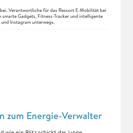
bei. Verantwortliche für das Ressort E-Mobilität bei
smarte Gadgets, Fitness-Tracker und intelligente
st und Instagram unterwegs.
n zum Energie-Verwalter
d wie ein Blitz schickt das junge