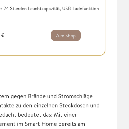
ber 24 Stunden Leuchtkapazität, USB-Ladefunktion
9
€
Zum Shop
ystem gegen Brände und Stromschläge –
ntakte zu den einzelnen Steckdosen und
edacht bedeutet das: Mit einer
ement im Smart Home bereits am