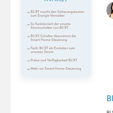
BL!XT macht den Sicherungskasten
zum Energie-Verwalter
So funktioniert der smarte
Stromschalter von BL!XT
BL!XT-Schalter übernimmt die
Smart Home-Steuerung
Fazit: BL!XT als Evolution zum
smarten Strom
Preise und Verfügbarkeit BL!XT
Mehr zur Smart Home-Steuerung
B
BL!