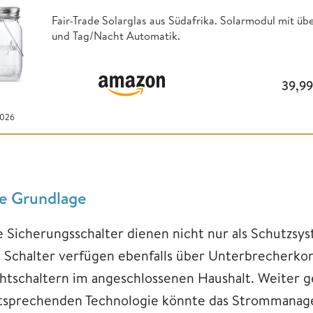
Fair-Trade Solarglas aus Südafrika. Solarmodul mit ü
und Tag/Nacht Automatik.
39,9
2026
e Grundlage
e Sicherungsschalter dienen nicht nur als Schutzs
e Schalter verfügen ebenfalls über Unterbrecherko
chtschaltern im angeschlossenen Haushalt. Weiter g
tsprechenden Technologie könnte das Strommanag