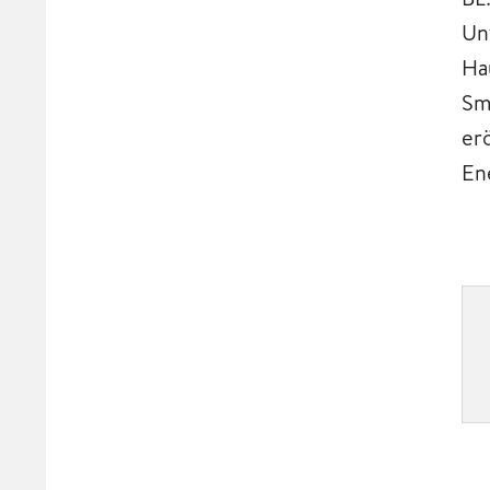
Un
Ha
Sm
er
Ene