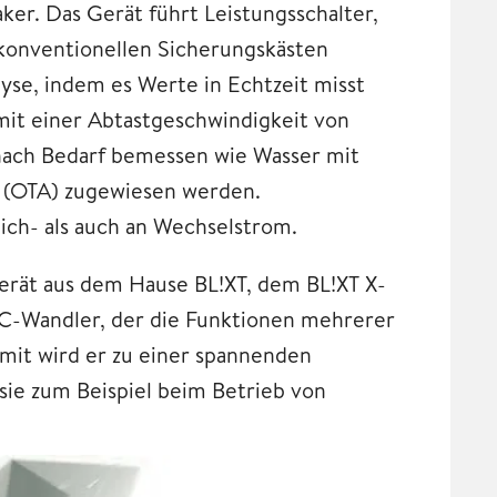
ker. Das Gerät führt Leistungsschalter,
konventionellen Sicherungskästen
lyse, indem es Werte in Echtzeit misst
mit einer Abtastgeschwindigkeit von
nach Bedarf bemessen wie Wasser mit
 (OTA) zugewiesen werden.
ich- als auch an Wechselstrom.
Gerät aus dem Hause BL!XT, dem BL!XT X-
DC-Wandler, der die Funktionen mehrerer
amit wird er zu einer spannenden
sie zum Beispiel beim Betrieb von