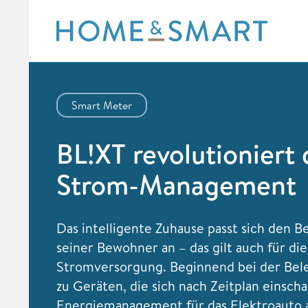
Skip
to
content
Smart Meter
BL!XT revolutioniert 
Strom-Management
Das intelligente Zuhause passt sich den B
seiner Bewohner an – das gilt auch für die
Stromversorgung. Beginnend bei der Bel
zu Geräten, die sich nach Zeitplan einscha
Energiemanagement für das Elektroauto 