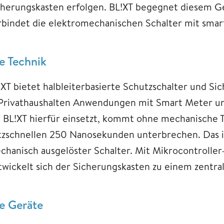
cherungskasten erfolgen. BL!XT begegnet diesem 
rbindet die elektromechanischen Schalter mit smart
e Technik
!XT bietet halbleiterbasierte Schutzschalter und S
 Privathaushalten Anwendungen mit Smart Meter un
e BL!XT hierfür einsetzt, kommt ohne mechanische T
itzschnellen 250 Nanosekunden unterbrechen. Das is
chanisch ausgelöster Schalter. Mit Mikrocontrolle
twickelt sich der Sicherungskasten zu einem zentra
e Geräte