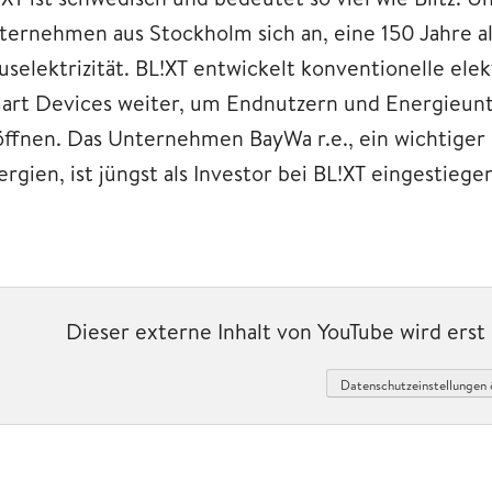
ternehmen aus Stockholm sich an, eine 150 Jahre al
uselektrizität. BL!XT entwickelt konventionelle el
art Devices weiter, um Endnutzern und Energieun
öffnen. Das Unternehmen BayWa r.e., ein wichtiger
rgien, ist jüngst als Investor bei BL!XT eingestiege
Dieser externe Inhalt von YouTube wird ers
Datenschutzeinstellungen 