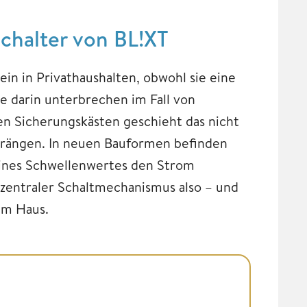
schalter von BL!XT
in in Privathaushalten, obwohl sie eine
le darin unterbrechen im Fall von
en Sicherungskästen geschieht das nicht
trängen. In neuen Bauformen befinden
 eines Schwellenwertes den Strom
zentraler Schaltmechanismus also – und
im Haus.