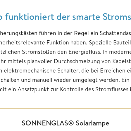
o funktioniert der smarte Strom
cherungskästen führen in der Regel ein Schattendase
cherheitsrelevante Funktion haben. Spezielle Bautei
ötzlichen Stromstößen den Energiefluss. In modern
hr mittels planvoller Durchschmelzung von Kabels
ch elektromechanische Schalter, die bei Erreichen
schalten und manuell wieder umgelegt werden. Ein 
mit ein Ansatzpunkt zur Kontrolle des Stromflusses 
SONNENGLAS® Solarlampe