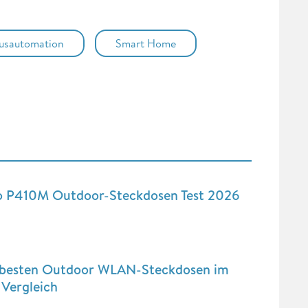
usautomation
Smart Home
o P410M Outdoor-Steckdosen Test 2026
 besten Outdoor WLAN-Steckdosen im
 Vergleich