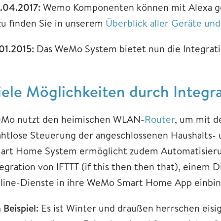
.04.2017:
Wemo Komponenten können mit Alexa ge
zu finden Sie in unserem
Überblick aller Geräte und
01.2015:
Das WeMo System bietet nun die Integrat
iele Möglichkeiten durch Integr
Mo nutzt den heimischen WLAN-
Router
, um mit 
ahtlose Steuerung der angeschlossenen Haushalts- 
art Home System ermöglicht zudem Automatisieru
tegration von IFTTT (if this then then that), einem 
line-Dienste in ihre WeMo Smart Home App einbi
 Beispiel:
Es ist Winter und draußen herrschen eisi