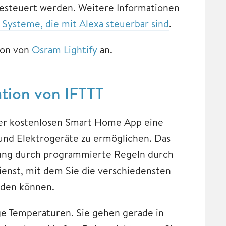
steuert werden. Weitere Informationen
 Systeme, die mit Alexa steuerbar sind
.
ion von
Osram Lightify
an.
ation von IFTTT
der kostenlosen Smart Home App eine
und Elektrogeräte zu ermöglichen. Das
ng durch programmierte Regeln durch
Dienst, mit dem Sie die verschiedensten
nden können.
ge Temperaturen. Sie gehen gerade in