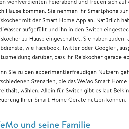
ren wohlverdienten Feierabend und freuen sich auf 
ch Hause kommen. Sie nehmen Ihr Smartphone zur 
iskocher mit der Smart Home App an. Natürlich hab
d Wasser aufgefüllt und ihn in den Switch eingestec
iskocher zu Hause eingeschaltet, Sie haben zudem au
bdienste, wie Facebook, Twitter oder Google+, au
atusmeldung darüber, dass Ihr Reiskocher gerade eb
nn Sie zu den experimentierfreudigen Nutzern ge
rschiedenen Szenarien, die das WeMo Smart Home 
eithält, wählen. Allein für Switch gibt es laut Belki
euerung Ihrer Smart Home Geräte nutzen können.
eMo und seine Familie