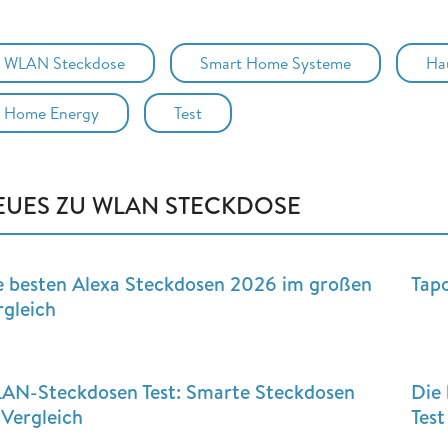
WLAN Steckdose
Smart Home Systeme
Ha
Home Energy
Test
EUES ZU WLAN STECKDOSE
e besten Alexa Steckdosen 2026 im großen
Tap
rgleich
AN-Steckdosen Test: Smarte Steckdosen
Die
 Vergleich
Test