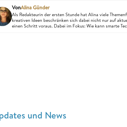
Von
Alina Günder
Als Redakteurin der ersten Stunde hat Alina viele Theme
kreativen Ideen beschränken sich dabei nicht nur auf aktue
einen Schritt voraus. Dabei im Fokus: Wie kann smarte Te
pdates und News