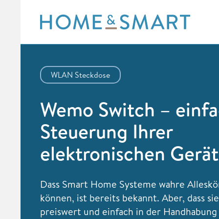
Skip
to
content
WLAN Steckdose
Wemo Switch – einf
Steuerung Ihrer
elektronischen Gerä
Dass
Smart Home Systeme wahre Alleskö
können, ist bereits bekannt. Aber, dass si
preiswert und einfach in der Handhabung