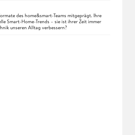
nformate des home&smart-Teams mitgeprägt. Ihre
lle Smart-Home-Trends – sie ist ihrer Zeit immer
chnik unseren Alltag verbessern?