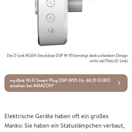
Die D-Link WLAN-Steckdose DSP W-115 benötigt dank schlankem Design
nicht viel Platz (D-Link)
mydlink Wi‑Fi Smart Plug DSP‑W115 für 46,10 EURO
ansehen bei AMAZON*
Elektrische Geräte haben oft ein großes
Manko: Sie haben ein Statuslämpchen verbaut,