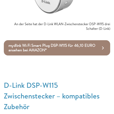
An der Seite hat der D-Link WLAN-Zwischenstecker DSP-W115 drei
Schalter (D-Link)
mydlink Wi‑Fi Smart Plug DSP‑W115 für 46,10 EURO
ansehen bei AMAZON*
D-Link DSP-W115
Zwischenstecker – kompatibles
Zubehör