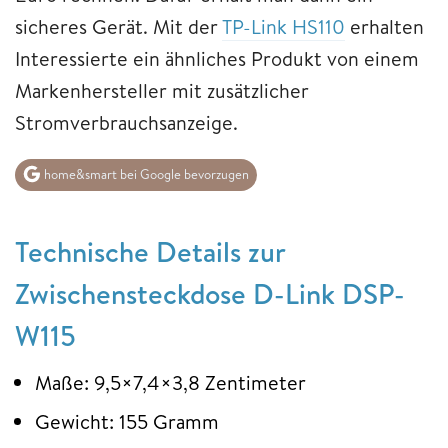
sicheres Gerät. Mit der
TP-Link HS110
erhalten
Interessierte ein ähnliches Produkt von einem
Markenhersteller mit zusätzlicher
Stromverbrauchsanzeige.
home&smart bei Google bevorzugen
Technische Details zur
Zwischensteckdose D-Link DSP-
W115
Maße: 9,5×7,4×3,8 Zentimeter
Gewicht: 155 Gramm