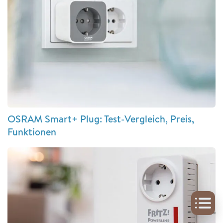
OSRAM Smart+ Plug: Test-Vergleich, Preis,
Funktionen