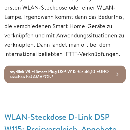
ersten WLAN-Steckdose oder einer WLAN-
Lampe. Irgendwann kommt dann das Bedürfnis,
die verschiedenen Smart Home-Geräte zu
verknüpfen und mit Anwendungssituationen zu
verknüpfen. Dann landet man oft bei dem
international beliebten IFTTT-Verknüpfungen.
mydlink Wi‑Fi Smart Plug DSP‑W115 für 46,10 EURO
ansehen bei AMAZON*
WLAN-Steckdose D-Link DSP
W115: Preisvergleich, Angebote