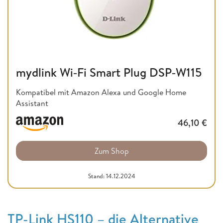
mydlink Wi‑Fi Smart Plug DSP‑W115
Kompatibel mit Amazon Alexa und Google Home
Assistant
46,10
€
Zum Shop
Stand: 14.12.2024
TP-Link HS110 – die Alternative