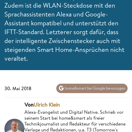
Zudem ist die WLAN-Steckdose mit den
Sprachassistenten Alexa und Google-
Assistant kompatibel und unterstützt den
IFTT-Standard. Letzterer sorgt dafür, dass
der intelligente Zwischenstecker auch mit
steigenden Smart Home-Ansprüchen nicht
veraltet.
30. Mai 2018
home&smart bei Google bevorzugen
Von
Ulrich Klein
Alexa-Evangelist und Digital Native. Schrieb vor
seinem Start bei home&smart als freier
Technikjournalist und Redakteur für verschiedene
Verlage und Redaktionen, u.a. T3 (Tomorrow's