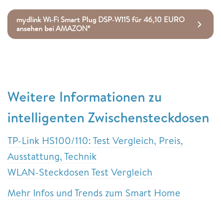
mydlink Wi‑Fi Smart Plug DSP‑W115 für 46,10 EURO
ansehen bei AMAZON*
Weitere Informationen zu
intelligenten Zwischensteckdosen
TP-Link HS100/110: Test Vergleich, Preis,
Ausstattung, Technik
WLAN-Steckdosen Test Vergleich
Mehr Infos und Trends zum Smart Home