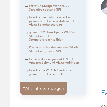
Fazit zur intelligenten WLAN-
Steckdose gosund SP1
Intelligenter Zwischenstecker
gosund SP1: Funksteckdose mit
Alexa Sprachsteuerung
gosund SP1: Intelligente WLAN-
Steckdose mit
Stromverbrauchszähler
Die Installation der smarten WLAN-
Steckdose gosund SP1
Funksteckdose gosund SP1 mit
Amazon Echo und Alexa verbinden
Intelligente WLAN-Steckdose
gosund SP1: Die Vorteile
≡
Alle Inhalte anzeigen
F
go