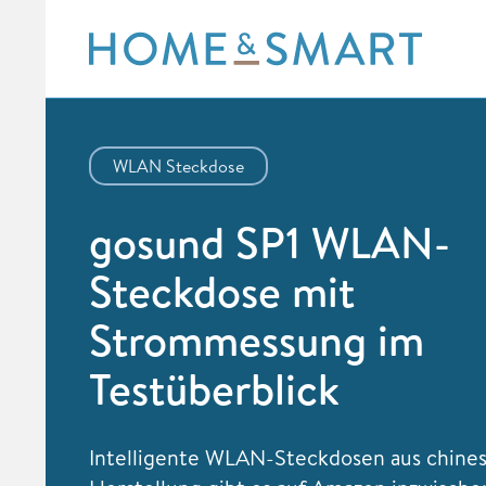
Skip
to
content
WLAN Steckdose
gosund SP1 WLAN-
Steckdose mit
Strommessung im
Testüberblick
Intelligente WLAN-Steckdosen aus chines