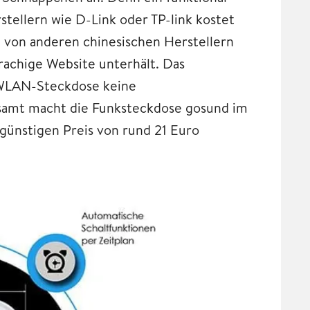
tellern wie D-Link oder TP-link kostet
d von anderen chinesischen Herstellern
rachige Website unterhält. Das
 WLAN-Steckdose keine
esamt macht die Funksteckdose gosund im
 günstigen Preis von rund 21 Euro