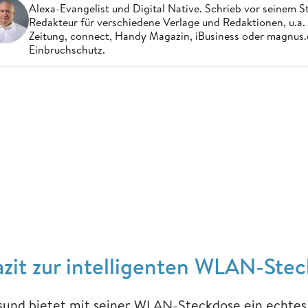
Alexa-Evangelist und Digital Native. Schrieb vor seinem S
Redakteur für verschiedene Verlage und Redaktionen, u.a
Zeitung, connect, Handy Magazin, iBusiness oder magnus
Einbruchschutz.
azit zur intelligenten WLAN-Ste
sund bietet mit seiner WLAN-Steckdose ein echtes