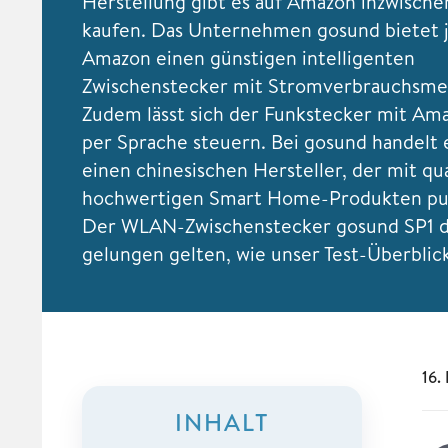
Herstellung gibt es auf Amazon inzwischen
kaufen. Das Unternehmen gosund bietet j
Amazon einen günstigen intelligenten
Zwischenstecker mit Stromverbrauchsme
Zudem lässt sich der Funkstecker mit Am
per Sprache steuern. Bei gosund handelt 
einen chinesischen Hersteller, der mit qua
hochwertigen Smart Home-Produkten pun
Der WLAN-Zwischenstecker gosund SP1 da
gelungen gelten, wie unser Test-Überblic
16.
INHALT