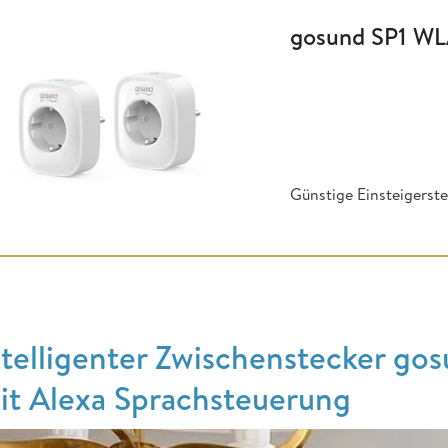
gosund SP1 WL
Günstige Einsteigerst
ntelligenter Zwischenstecker go
it Alexa Sprachsteuerung