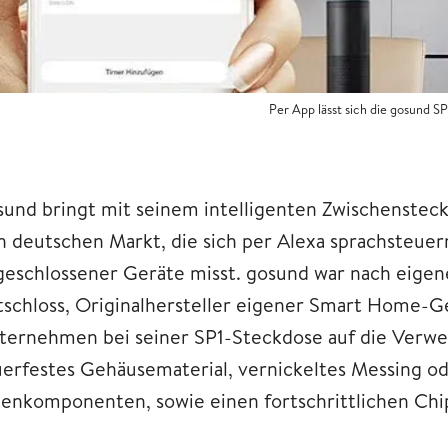
Per App lässt sich die gosund 
sund bringt mit seinem intelligenten Zwischenste
n deutschen Markt, die sich per Alexa sprachsteue
geschlossener Geräte misst. gosund war nach eigen
tschloss, Originalhersteller eigener Smart Home-Ge
ternehmen bei seiner SP1-Steckdose auf die Verwe
uerfestes Gehäusematerial, vernickeltes Messing o
nenkomponenten, sowie einen fortschrittlichen Chi