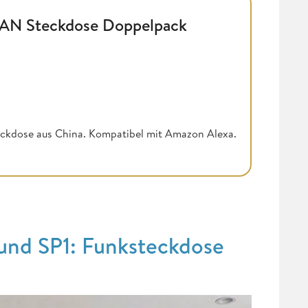
AN Steckdose Doppelpack
eckdose aus China. Kompatibel mit Amazon Alexa.
sund SP1: Funksteckdose