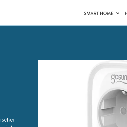
SMART HOME
ischer