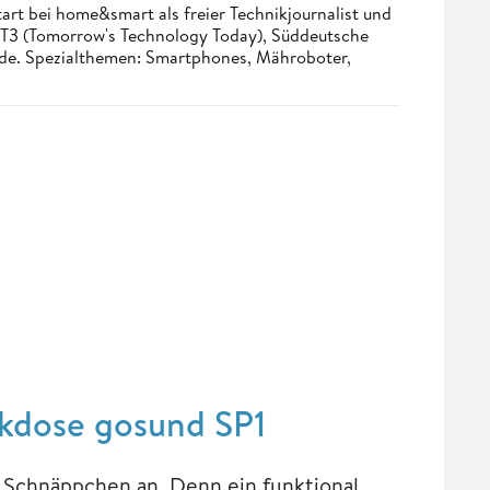
tart bei home&smart als freier Technikjournalist und
. T3 (Tomorrow's Technology Today), Süddeutsche
.de. Spezialthemen: Smartphones, Mähroboter,
ckdose gosund SP1
 Schnäppchen an. Denn ein funktional