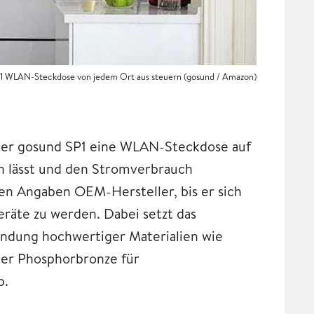
SP1 WLAN-Steckdose von jedem Ort aus steuern (gosund / Amazon)
cker gosund SP1 eine WLAN-Steckdose auf
rn lässt und den Stromverbrauch
en Angaben OEM-Hersteller, bis er sich
räte zu werden. Dabei setzt das
ndung hochwertiger Materialien wie
der Phosphorbronze für
p.