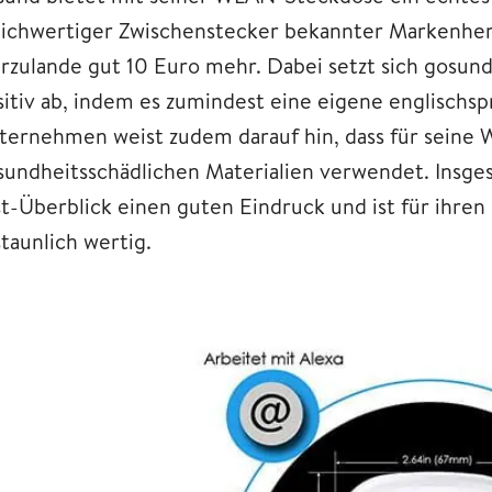
eichwertiger Zwischenstecker bekannter Markenhers
erzulande gut 10 Euro mehr. Dabei setzt sich gosun
sitiv ab, indem es zumindest eine eigene englischsp
ternehmen weist zudem darauf hin, dass für seine
sundheitsschädlichen Materialien verwendet. Insg
st-Überblick einen guten Eindruck und ist für ihren
taunlich wertig.