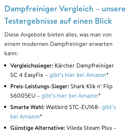
Dampfreiniger Vergleich – unsere
Testergebnisse auf einen Blick
Diese Angebote bieten alles, was man von
einem modernen Dampfreiniger erwarten
kann:
Vergleichssieger:
Kärcher Dampfreiniger
SC 4 EasyFix –
gibt’
s h
ier bei Amazon
*
Preis-Leistungs-Sieger:
Shark Klik n‘ Flip
S6005EU –
gibt’s hier bei Amazon
*
Smarte Wahl:
Waitbird STC-EU168-
gibt’s
bei Amazon
*
Günstige Alternative:
Vileda Steam Plus –