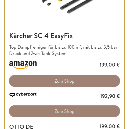
Kärcher SC 4 EasyFix
Top Dampfreiniger für bis zu 100 m², mit bis zu 3,5 bar
Druck und Zwei-Tank-System
199,00
€
Zum Shop
192,90
€
Zum Shop
OTTO DE
199,00
€