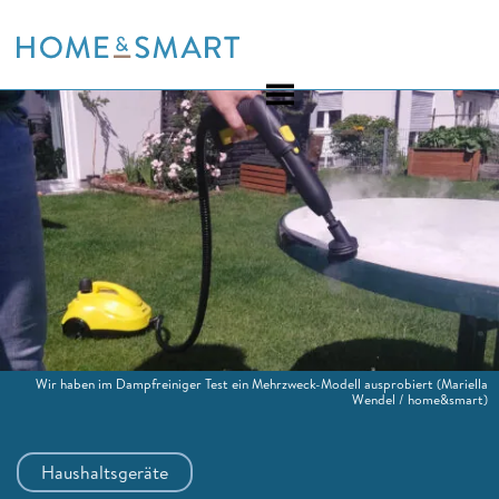
Skip
to
content
Wir haben im Dampfreiniger Test ein Mehrzweck-Modell ausprobiert
(Mariella
Wendel / home&smart)
Haushaltsgeräte