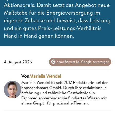
Aktionspreis. Damit setzt das Angebot neue
Maßstäbe für die Energieversorgung im
eigenen Zuhause und beweist, dass Leistung
und ein gutes Preis-Leistungs-Verhältnis
Hand in Hand gehen können.
4. August 2026
home&smart bei Google bevorzugen
Von
Mariella Wendel
Mariella Wendel ist seit 2017 Redakteurin bei der
homeandsmart GmbH. Durch ihre redaktionelle
Erfahrung und zahlreiche Gastbeiträge in
Fachmedien verbindet sie fundiertes Wissen mit
einem Gespür für praxisnahe Themen.