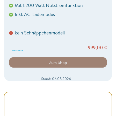
Mit 1.200 Watt Notstromfunktion
+
Inkl. AC-Lademodus
+
kein Schnäppchenmodell
−
999,00
€
Zum Shop
Stand: 06.08.2026