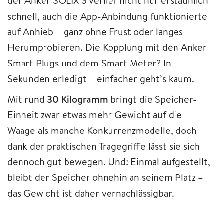
der Anker SOLIX 3 verlief nicht nur erstaunlich
schnell, auch die App-Anbindung funktionierte
auf Anhieb – ganz ohne Frust oder langes
Herumprobieren. Die Kopplung mit den Anker
Smart Plugs und dem Smart Meter? In
Sekunden erledigt – einfacher geht’s kaum.
Mit rund
30 Kilogramm
bringt die Speicher-
Einheit zwar etwas mehr Gewicht auf die
Waage als manche Konkurrenzmodelle, doch
dank der praktischen Tragegriffe lässt sie sich
dennoch gut bewegen. Und: Einmal aufgestellt,
bleibt der Speicher ohnehin an seinem Platz –
das Gewicht ist daher vernachlässigbar.