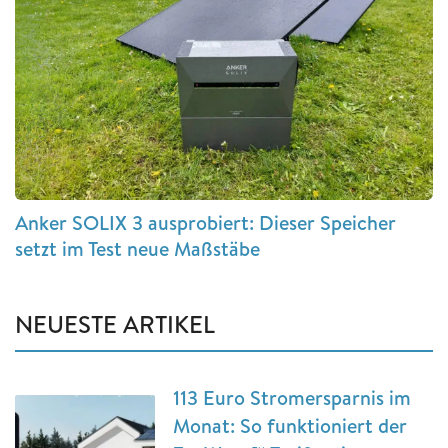
Anker SOLIX 3 ausprobiert: Dieser Speicher
setzt im Test neue Maßstäbe
NEUESTE ARTIKEL
113 Euro Stromersparnis im
Monat: So funktioniert der