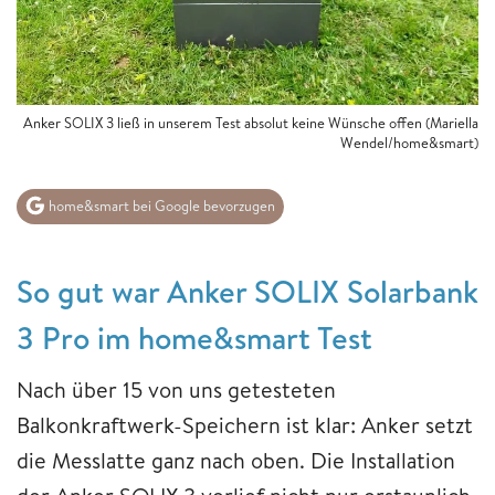
Anker SOLIX 3 ließ in unserem Test absolut keine Wünsche offen (Mariella
Wendel/home&smart)
home&smart bei Google bevorzugen
So gut war Anker SOLIX Solarbank
3 Pro im home&smart Test
Nach über 15 von uns getesteten
Balkonkraftwerk-Speichern ist klar: Anker setzt
die Messlatte ganz nach oben. Die Installation