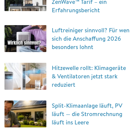
ZenWave™ Tarif – ein
Erfahrungsbericht
Luftreiniger sinnvoll? Für wen
sich die Anschaffung 2026
besonders lohnt
Hitzewelle rollt: Klimageräte
& Ventilatoren jetzt stark
reduziert
Split-Klimaanlage läuft, PV
läuft — die Stromrechnung
läuft ins Leere