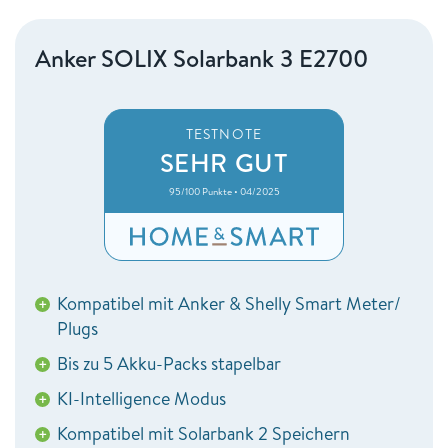
Anker SOLIX Solarbank 3 E2700
TESTNOTE
SEHR GUT
95/100 Punkte • 04/2025
Kompatibel mit Anker & Shelly Smart Meter/
+
Plugs
Bis zu 5 Akku-Packs stapelbar
+
KI-Intelligence Modus
+
Kompatibel mit Solarbank 2 Speichern
+