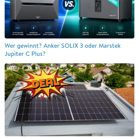
Wer gewinnt? Anker SOLIX 3 oder Marstek
Jupiter C Plus?