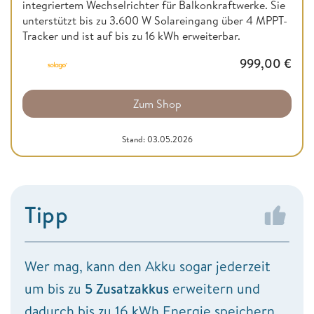
integriertem Wechselrichter für Balkonkraftwerke. Sie
unterstützt bis zu 3.600 W Solareingang über 4 MPPT-
Tracker und ist auf bis zu 16 kWh erweiterbar.
999,00
€
Zum Shop
Stand: 03.05.2026
Tipp
Wer mag, kann den Akku sogar jederzeit
um bis zu
5 Zusatzakkus
erweitern und
dadurch bis zu 16 kWh Energie speichern.