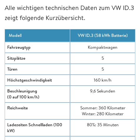
Alle wichtigen technischen Daten zum VW ID.3
zeigt folgende Kurzübersicht.
Modell
VW ID.3 (58 kWh Batterie)
Fahrzeugtyp
Kompaktwagen
Sitzplätze
5
Türen
5
Höchstgeschwindigkeit
160 km/h
Beschleunigung
9,6 Sekunden
(0 auf 100 km/h)
Reichweite
Sommer: 360 Kilometer
Winter: 280 Kilometer
Ladezeiten Schnellladen (100
80%: 35 Minuten
kW)