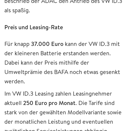
beschrieb der ADAC den Antrieb des VW ID.3
als spaßig.
Preis und Leasing-Rate
Für knapp
37.000 Euro
kann der VW ID.3 mit
der kleineren Batterie erstanden werden.
Dabei kann der Preis mithilfe der
Umweltprämie des BAFA noch etwas gesenkt
werden.
Im VW ID.3 Leasing zahlen Leasingnehmer
aktuell
250 Euro pro Monat
. Die Tarife sind
stark von der gewählten Modellvariante sowie
der monatlichen Leistung und eventuellen
zusätzlichen Serviceleistungen abhängig.