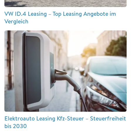
VW ID.4 Leasing – Top Leasing Angebote im
Vergleich
Elektroauto Leasing Kfz-Steuer – Steuerfreiheit
bis 2030