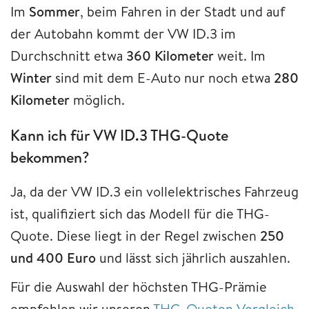
Im
Sommer
, beim Fahren in der Stadt und auf
der Autobahn kommt der VW ID.3 im
Durchschnitt etwa
360 Kilometer
weit. Im
Winter
sind mit dem E-Auto nur noch etwa
280
Kilometer
möglich.
Kann ich für VW ID.3 THG-Quote
bekommen?
Ja, da der VW ID.3 ein vollelektrisches Fahrzeug
ist, qualifiziert sich das Modell für die THG-
Quote. Diese liegt in der Regel zwischen
250
und 400 Euro
und lässt sich jährlich auszahlen.
Für die Auswahl der höchsten THG-Prämie
empfehlen wir unseren
THG-Quoten Vergleich
.