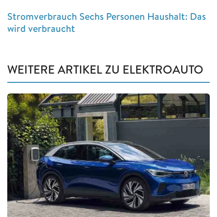
Stromverbrauch Sechs Personen Haushalt: Das
wird verbraucht
WEITERE ARTIKEL ZU ELEKTROAUTO