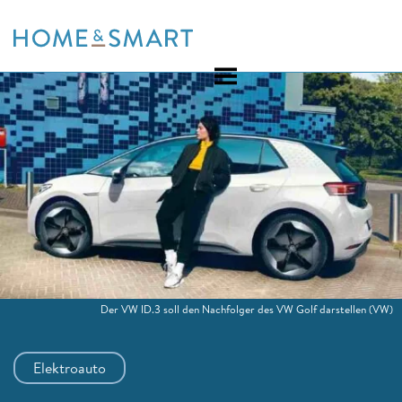
Skip
to
content
Der VW ID.3 soll den Nachfolger des VW Golf darstellen
(VW)
Elektroauto