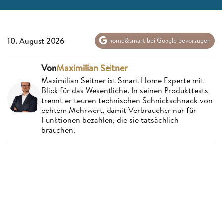
10. August 2026
home&smart bei Google bevorzugen
Von
Maximilian Seitner
Maximilian Seitner ist Smart Home Experte mit
Blick für das Wesentliche. In seinen Produkttests
trennt er teuren technischen Schnickschnack von
echtem Mehrwert, damit Verbraucher nur für
Funktionen bezahlen, die sie tatsächlich
brauchen.