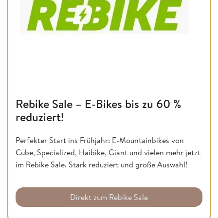
Rebike Sale – E-Bikes bis zu 60 %
reduziert!
Perfekter Start ins Frühjahr: E-Mountainbikes von
Cube, Specialized, Haibike, Giant und vielen mehr jetzt
im Rebike Sale. Stark reduziert und große Auswahl!
Direkt zum Rebike Sale