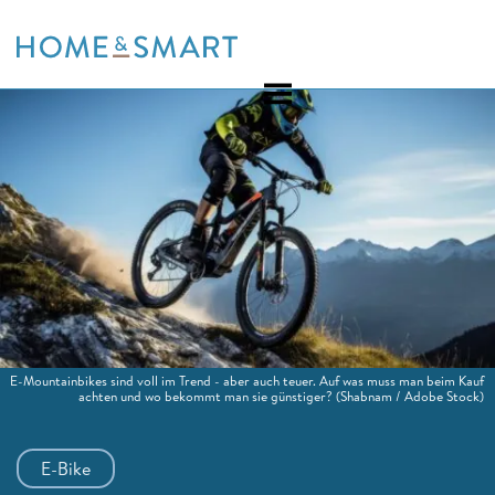
Skip
to
content
E-Mountainbikes sind voll im Trend - aber auch teuer. Auf was muss man beim Kauf
achten und wo bekommt man sie günstiger?
(Shabnam / Adobe Stock)
E-Bike