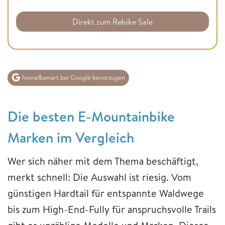
Direkt zum Rebike Sale
home&smart bei Google bevorzugen
Die besten E-Mountainbike
Marken im Vergleich
Wer sich näher mit dem Thema beschäftigt,
merkt schnell: Die Auswahl ist riesig. Vom
günstigen Hardtail für entspannte Waldwege
bis zum High-End-Fully für anspruchsvolle Trails