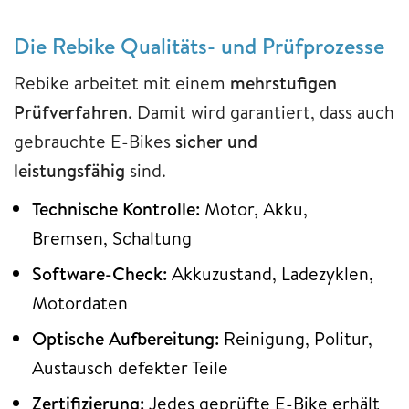
Die Rebike Qualitäts- und Prüfprozesse
Rebike arbeitet mit einem
mehrstufigen
Prüfverfahren
. Damit wird garantiert, dass auch
gebrauchte E-Bikes
sicher und
leistungsfähig
sind.
Technische Kontrolle:
Motor, Akku,
Bremsen, Schaltung
Software-Check:
Akkuzustand, Ladezyklen,
Motordaten
Optische Aufbereitung:
Reinigung, Politur,
Austausch defekter Teile
Zertifizierung:
Jedes geprüfte E-Bike erhält