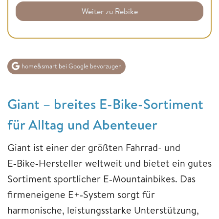
Weiter zu Rebike
home&smart bei Google bevorzugen
Giant – breites E-Bike-Sortiment
für Alltag und Abenteuer
Giant ist einer der größten Fahrrad- und
E‑Bike‑Hersteller weltweit und bietet ein gutes
Sortiment sportlicher E‑Mountainbikes. Das
firmeneigene E+‑System sorgt für
harmonische, leistungsstarke Unterstützung,