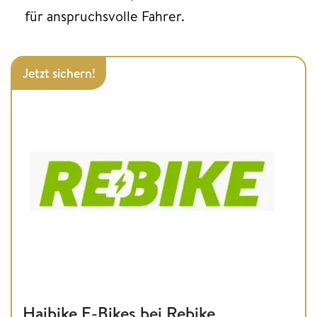
für anspruchsvolle Fahrer.
Jetzt sichern!
Haibike E-Bikes bei Rebike