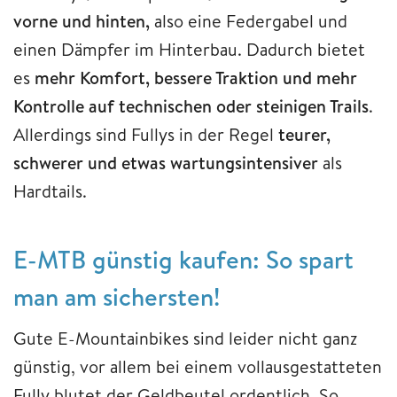
vorne und hinten,
also eine Federgabel und
einen Dämpfer im Hinterbau. Dadurch bietet
es
mehr Komfort, bessere Traktion und mehr
Kontrolle auf technischen oder steinigen Trails
.
Allerdings sind Fullys in der Regel
teurer,
schwerer und etwas wartungsintensiver
als
Hardtails.
E-MTB günstig kaufen: So spart
man am sichersten!
Gute E-Mountainbikes sind leider nicht ganz
günstig, vor allem bei einem vollausgestatteten
Fully blutet der Geldbeutel ordentlich. So