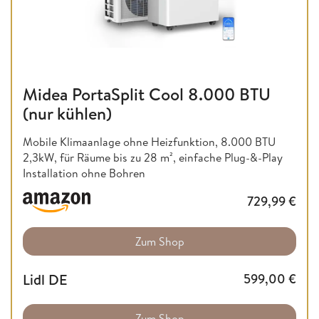
Midea PortaSplit Cool 8.000 BTU
(nur kühlen)
Mobile Klimaanlage ohne Heizfunktion,
8.000 BTU
2,3kW, für Räume bis zu 28 m², einfache Plug-&-Play
Installation ohne Bohren
729,99
€
Zum Shop
Lidl DE
599,00
€
Zum Shop