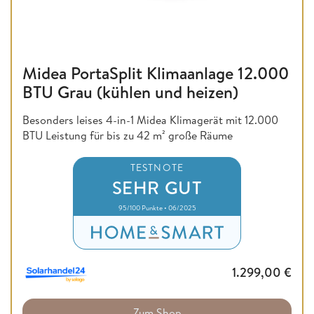
Midea PortaSplit Klimaanlage 12.000
BTU Grau (kühlen und heizen)
Besonders leises 4-in-1 Midea Klimagerät mit 12.000
BTU Leistung für bis zu 42 m² große Räume
TESTNOTE
SEHR GUT
95/100 Punkte • 06/2025
1.299,00
€
Zum Shop