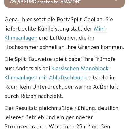
729,99 EURO ansehen bei AMAZON*
Genau hier setzt die PortaSplit Cool an. Sie
liefert echte Kühlleistung statt der
Mini-
Klimaanlagen
und Luftkühler, die im
Hochsommer schnell an ihre Grenzen kommen.
Die Split-Bauweise spielt dabei ihre Trümpfe
aus: Anders als bei
klassischen Monoblock-
Klimaanlagen mit Abluftschlauch
entsteht im
Raum kein Unterdruck, der warme Außenluft
durch Ritzen nachzieht.
Das Resultat: gleichmäßige Kühlung, deutlich
leiserer Betrieb und ein geringerer
Stromverbrauch. Wer einen 25 m² großen