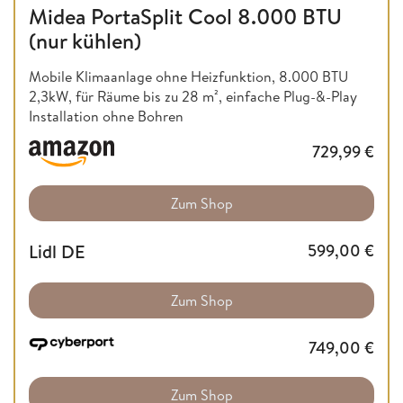
Midea PortaSplit Cool 8.000 BTU
(nur kühlen)
Mobile Klimaanlage ohne Heizfunktion,
8.000 BTU
2,3kW, für Räume bis zu 28 m², einfache Plug-&-Play
Installation ohne Bohren
729,99
€
Zum Shop
Lidl DE
599,00
€
Zum Shop
749,00
€
Zum Shop