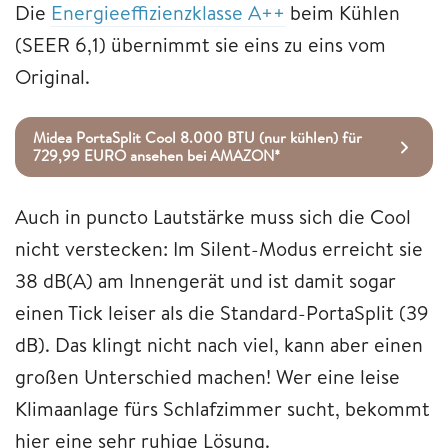
Die
Energieeffizienzklasse A++
beim Kühlen
(SEER 6,1) übernimmt sie eins zu eins vom
Original.
Midea PortaSplit Cool 8.000 BTU (nur kühlen) für
729,99 EURO ansehen bei AMAZON*
Auch in puncto Lautstärke muss sich die Cool
nicht verstecken: Im Silent-Modus erreicht sie
38 dB(A) am Innengerät und ist damit sogar
einen Tick leiser als die Standard-PortaSplit (39
dB). Das klingt nicht nach viel, kann aber einen
großen Unterschied machen! Wer eine leise
Klimaanlage fürs Schlafzimmer sucht, bekommt
hier eine sehr ruhige Lösung.