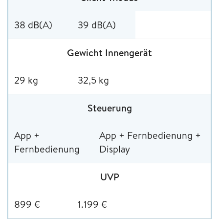
38 dB(A)
39 dB(A)
Gewicht Innengerät
29 kg
32,5 kg
Steuerung
App +
App + Fernbedienung +
Fernbedienung
Display
UVP
899 €
1.199 €