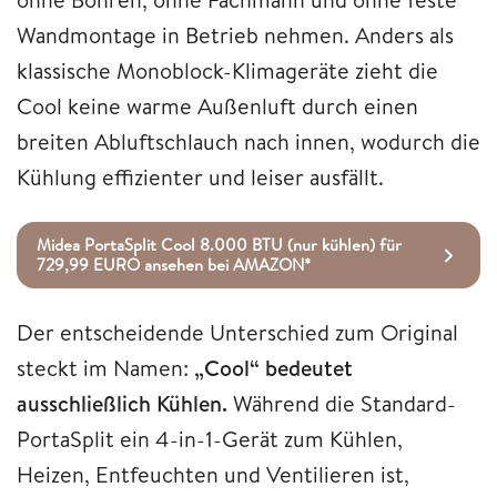
Wandmontage in Betrieb nehmen. Anders als
klassische Monoblock-Klimageräte zieht die
Cool keine warme Außenluft durch einen
breiten Abluftschlauch nach innen, wodurch die
Kühlung effizienter und leiser ausfällt.
Midea PortaSplit Cool 8.000 BTU (nur kühlen) für
729,99 EURO ansehen bei AMAZON*
Der entscheidende Unterschied zum Original
steckt im Namen:
„Cool“ bedeutet
ausschließlich Kühlen.
Während die Standard-
PortaSplit ein 4-in-1-Gerät zum Kühlen,
Heizen, Entfeuchten und Ventilieren ist,