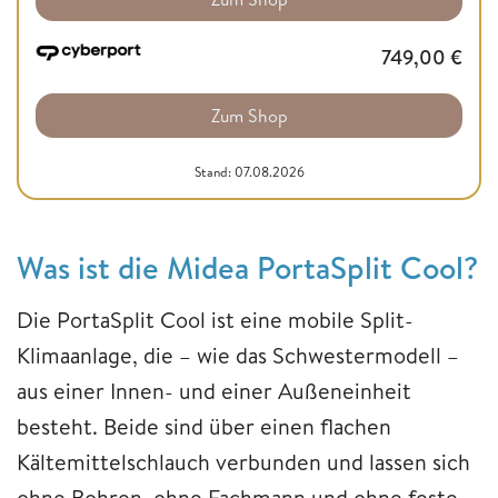
749,00
€
Zum Shop
Stand: 07.08.2026
Was ist die Midea PortaSplit Cool?
Die PortaSplit Cool ist eine mobile Split-
Klimaanlage, die – wie das Schwestermodell –
aus einer Innen- und einer Außeneinheit
besteht. Beide sind über einen flachen
Kältemittelschlauch verbunden und lassen sich
ohne Bohren, ohne Fachmann und ohne feste