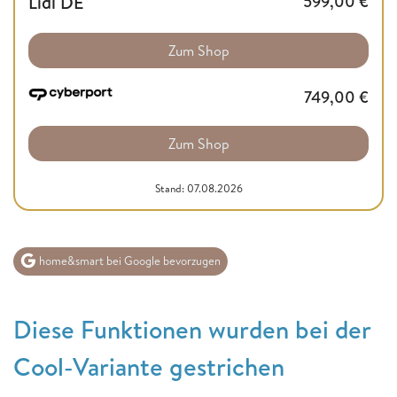
Lidl DE
599,00
€
Zum Shop
749,00
€
Zum Shop
Stand: 07.08.2026
home&smart bei Google bevorzugen
Diese Funktionen wurden bei der
Cool-Variante gestrichen