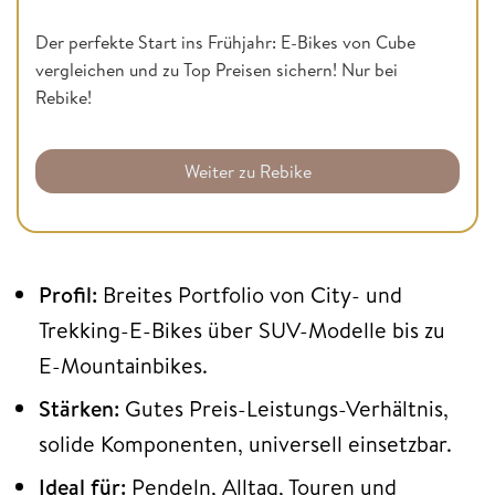
Der perfekte Start ins Frühjahr: E-Bikes von Cube
vergleichen und zu Top Preisen sichern! Nur bei
Rebike!
Weiter zu Rebike
Profil:
Breites Portfolio von City- und
Trekking-E-Bikes über SUV-Modelle bis zu
E-Mountainbikes.
Stärken:
Gutes Preis-Leistungs-Verhältnis,
solide Komponenten, universell einsetzbar.
Ideal für:
Pendeln, Alltag, Touren und