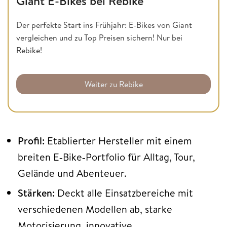
Giant E-Bikes bei Rebike
Der perfekte Start ins Frühjahr: E-Bikes von Giant
vergleichen und zu Top Preisen sichern! Nur bei
Rebike!
Weiter zu Rebike
Profil:
Etablierter Hersteller mit einem
breiten E‑Bike‑Portfolio für Alltag, Tour,
Gelände und Abenteuer.
Stärken:
Deckt alle Einsatzbereiche mit
verschiedenen Modellen ab, starke
Motorisierung, innovative