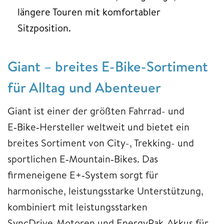
längere Touren mit komfortabler
Sitzposition.
Giant – breites E-Bike-Sortiment
für Alltag und Abenteuer
Giant ist einer der größten Fahrrad- und
E‑Bike‑Hersteller weltweit und bietet ein
breites Sortiment von City-, Trekking- und
sportlichen E‑Mountain‑Bikes. Das
firmeneigene E+‑System sorgt für
harmonische, leistungsstarke Unterstützung,
kombiniert mit leistungsstarken
SyncDrive‑Motoren und EnergyPak‑Akkus für