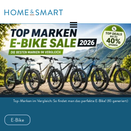
Skip
to
content
Top-Marken im Vergleich: So findet man das perfekte E-Bike!
(KI-generiert)
E-Bike