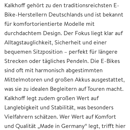
Kalkhoff gehört zu den traditionsreichsten E-
Bike-Herstellern Deutschlands und ist bekannt
für komfortorientierte Modelle mit
durchdachtem Design. Der Fokus liegt klar auf
Alltagstauglichkeit, Sicherheit und einer
bequemen Sitzposition – perfekt für längere
Strecken oder tägliches Pendeln. Die E-Bikes
sind oft mit harmonisch abgestimmten
Mittelmotoren und großen Akkus ausgestattet,
was sie zu idealen Begleitern auf Touren macht.
Kalkhoff legt zudem großen Wert auf
Langlebigkeit und Stabilität, was besonders
Vielfahrern schätzen. Wer Wert auf Komfort
und Qualität „Made in Germany“ legt, trifft hier