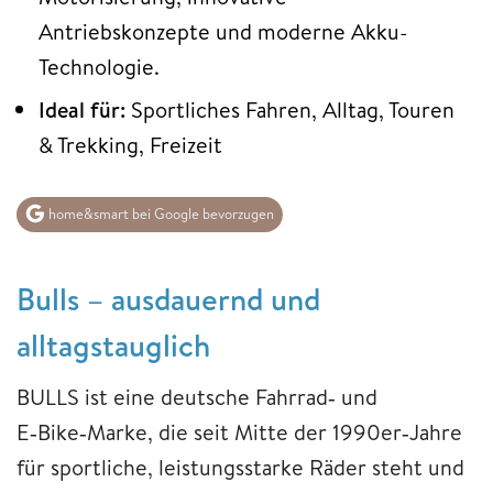
Antriebskonzepte und moderne Akku-
Technologie.
Ideal für:
Sportliches Fahren, Alltag, Touren
& Trekking, Freizeit
home&smart bei Google bevorzugen
Bulls – ausdauernd und
alltagstauglich
BULLS ist eine deutsche Fahrrad‑ und
E‑Bike‑Marke, die seit Mitte der 1990er‑Jahre
für sportliche, leistungsstarke Räder steht und