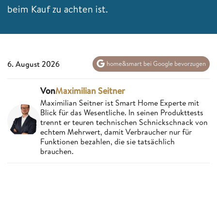
beim Kauf zu achten ist.
6. August 2026
home&smart bei Google bevorzugen
Von
Maximilian Seitner
Maximilian Seitner ist Smart Home Experte mit
Blick für das Wesentliche. In seinen Produkttests
trennt er teuren technischen Schnickschnack von
echtem Mehrwert, damit Verbraucher nur für
Funktionen bezahlen, die sie tatsächlich
brauchen.