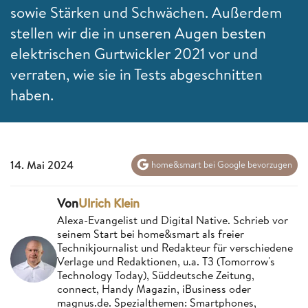
sowie Stärken und Schwächen. Außerdem
stellen wir die in unseren Augen besten
elektrischen Gurtwickler 2021 vor und
verraten, wie sie in Tests abgeschnitten
haben.
14. Mai 2024
home&smart bei Google bevorzugen
Von
Ulrich Klein
Alexa-Evangelist und Digital Native. Schrieb vor
seinem Start bei home&smart als freier
Technikjournalist und Redakteur für verschiedene
Verlage und Redaktionen, u.a. T3 (Tomorrow's
Technology Today), Süddeutsche Zeitung,
connect, Handy Magazin, iBusiness oder
magnus.de. Spezialthemen: Smartphones,