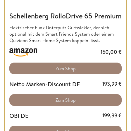
Schellenberg RolloDrive 65 Premium
Elektrischer Funk Unterputz Gurtwickler, der sich
optional mit dem Smart Friends System oder einem
Quivicon Smart Home System koppeln lässt.
160,00
€
Zum Shop
Netto Marken-Discount DE
193,99
€
Zum Shop
OBI DE
199,99
€