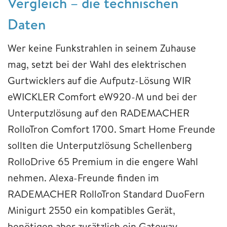
Vergleich – die technischen
Daten
Wer keine Funkstrahlen in seinem Zuhause
mag, setzt bei der Wahl des elektrischen
Gurtwicklers auf die Aufputz-Lösung WIR
eWICKLER Comfort eW920-M und bei der
Unterputzlösung auf den RADEMACHER
RolloTron Comfort 1700. Smart Home Freunde
sollten die Unterputzlösung Schellenberg
RolloDrive 65 Premium in die engere Wahl
nehmen. Alexa-Freunde finden im
RADEMACHER RolloTron Standard DuoFern
Minigurt 2550 ein kompatibles Gerät,
benötigen aber zusätzlich ein Gateway.