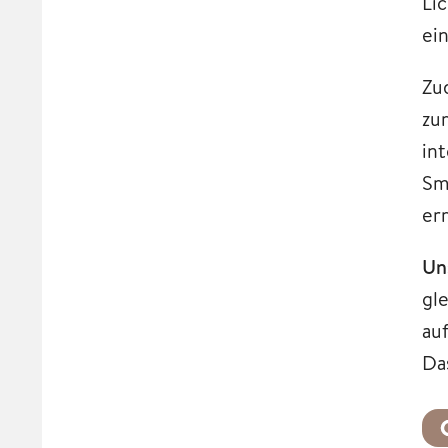
Li
ei
Zu
zu
in
Sm
er
Un
gl
au
Da