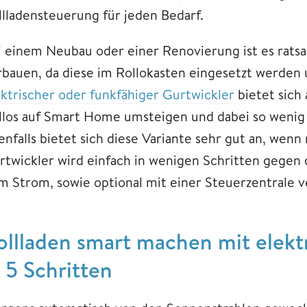
llladensteuerung für jeden Bedarf.
i einem Neubau oder einer Renovierung ist es rat
rbauen, da diese im Rollokasten eingesetzt werden
ektrischer oder funkfähiger Gurtwickler
bietet sich
llos auf Smart Home umsteigen und dabei so wenig 
enfalls bietet sich diese Variante sehr gut an, we
rtwickler wird einfach in wenigen Schritten gegen
m Strom, sowie optional mit einer Steuerzentrale 
ollladen smart machen mit elek
n 5 Schritten