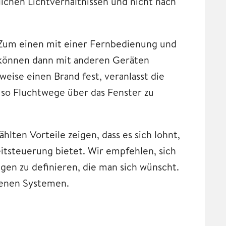
lichen Lichtverhältnissen und nicht nach
. Zum einen mit einer Fernbedienung und
können dann mit anderen Geräten
weise einen Brand fest, veranlasst die
so Fluchtwege über das Fenster zu
hlten Vorteile zeigen, dass es sich lohnt,
eitsteuerung bietet. Wir empfehlen, sich
en zu definieren, die man sich wünscht.
tenen Systemen.