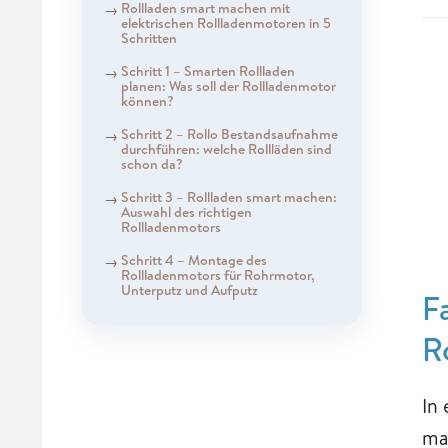
Rollladen smart machen mit
elektrischen Rollladenmotoren in 5
Schritten
Schritt 1 – Smarten Rollladen
planen: Was soll der Rollladenmotor
können?
Schritt 2 – Rollo Bestandsaufnahme
durchführen: welche Rollläden sind
schon da?
Schritt 3 – Rollladen smart machen:
Auswahl des richtigen
Rollladenmotors
Schritt 4 – Montage des
Rollladenmotors für Rohrmotor,
Unterputz und Aufputz
F
R
In
ma