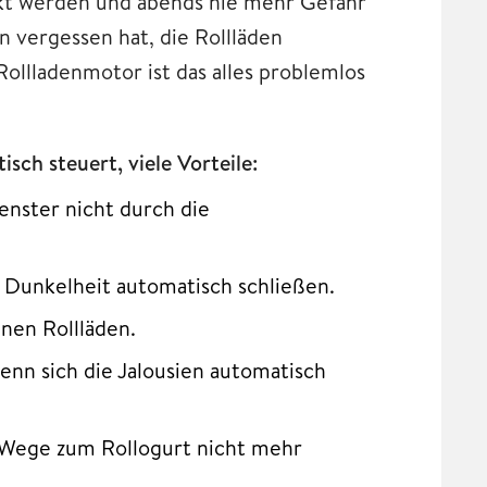
t werden und abends nie mehr Gefahr
n vergessen hat, die Rollläden
llladenmotor ist das alles problemlos
sch steuert, viele Vorteile:
nster nicht durch die
i Dunkelheit automatisch schließen.
enen Rollläden.
enn sich die Jalousien automatisch
p Wege zum Rollogurt nicht mehr