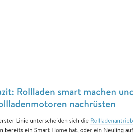
azit: Rollladen smart machen und
ollladenmotoren nachrüsten
 erster Linie unterscheiden sich die
Rollladenantrie
n bereits ein Smart Home hat, oder ein Neuling auf 