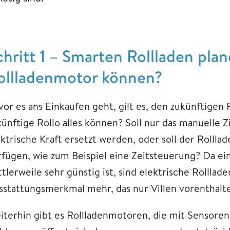
chritt 1 – Smarten Rollladen plan
ollladenmotor können?
vor es ans Einkaufen geht, gilt es, den zukünftigen 
künftige Rollo alles können? Soll nur das manuelle 
ektrische Kraft ersetzt werden, oder soll der Roll
rfügen, wie zum Beispiel eine Zeitsteuerung? Da ei
tlerweile sehr günstig ist, sind elektrische Rollla
sstattungsmerkmal mehr, das nur Villen vorenthalte
iterhin gibt es Rollladenmotoren, die mit Sensoren