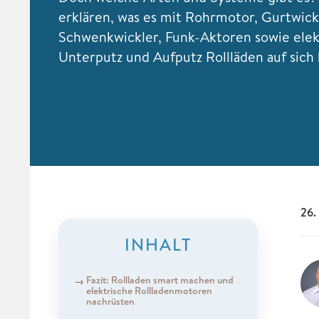
erklären, was es mit Rohrmotor, Gurtwick
Schwenkwickler, Funk-Aktoren sowie elek
Unterputz und Aufputz Rollläden auf sich 
26.
INHALT
Fazit: Rollladen smart machen und
elektrische Rollladenmotoren
nachrüsten