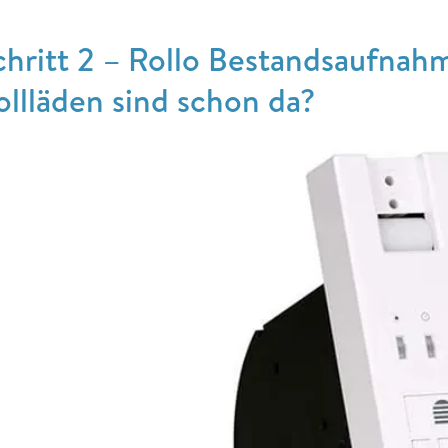
chritt 2 – Rollo Bestandsaufnah
ollläden sind schon da?