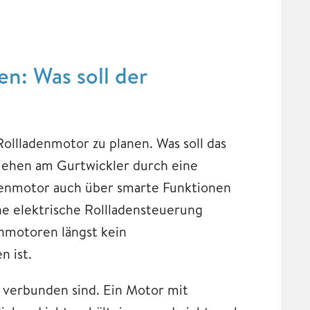
en: Was soll der
Rollladenmotor zu planen. Was soll das
Ziehen am Gurtwickler durch eine
ladenmotor auch über smarte Funktionen
ne elektrische Rollladensteuerung
denmotoren längst kein
n ist.
 verbunden sind. Ein Motor mit