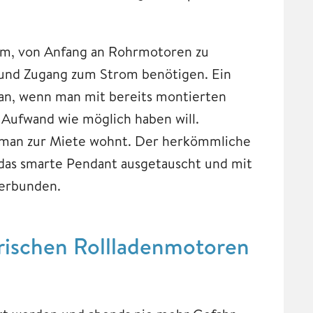
sam, von Anfang an Rohrmotoren zu
 und Zugang zum Strom benötigen. Ein
 an, wenn man mit bereits montierten
Aufwand wie möglich haben will.
nn man zur Miete wohnt. Der herkömmliche
 das smarte Pendant ausgetauscht und mit
verbunden.
trischen Rollladenmotoren