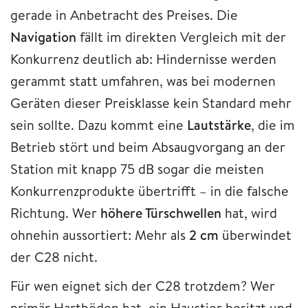
gerade in Anbetracht des Preises. Die
Navigation
fällt im direkten Vergleich mit der
Konkurrenz deutlich ab: Hindernisse werden
gerammt statt umfahren, was bei modernen
Geräten dieser Preisklasse kein Standard mehr
sein sollte. Dazu kommt eine
Lautstärke
, die im
Betrieb stört und beim Absaugvorgang an der
Station mit knapp 75 dB sogar die meisten
Konkurrenzprodukte übertrifft – in die falsche
Richtung. Wer
höhere Türschwellen
hat, wird
ohnehin aussortiert: Mehr als
2 cm
überwindet
der C28 nicht.
Für wen eignet sich der C28 trotzdem? Wer
primär Hartböden hat, ein Haustier besitzt und