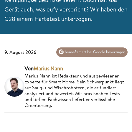
Gerät auch, was eufy verspricht? Wir haben den
C28 einem Härtetest unterzogen.
9. August 2026
home&smart bei Google bevorzugen
Von
Marius Nann
Marius Nann ist Redakteur und ausgewiesener
Experte für Smart Home. Sein Schwerpunkt liegt
auf Saug- und Wischrobotern, die er fundiert
analysiert und bewertet. Mit praxisnahen Tests
und tiefem Fachwissen liefert er verlässliche
Orientierung.