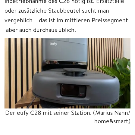
Inbetriebnahme des C28 nötig ist. Ersatzteile
oder zusätzliche Staubbeutel sucht man
vergeblich – das ist im mittleren Preissegment
aber auch durchaus üblich.
Der eufy C28 mit seiner Station.
(Marius Nann/
home&smart)