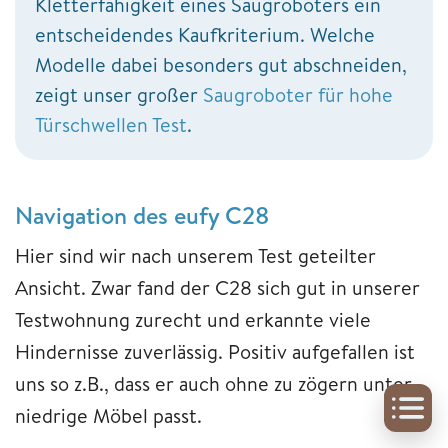
Kletterfähigkeit eines Saugroboters ein
entscheidendes Kaufkriterium. Welche
Modelle dabei besonders gut abschneiden,
zeigt unser großer
Saugroboter für hohe
Türschwellen Test
.
Navigation des eufy C28
Hier sind wir nach unserem Test geteilter
Ansicht. Zwar fand der C28 sich gut in unserer
Testwohnung zurecht und erkannte viele
Hindernisse zuverlässig. Positiv aufgefallen ist
uns so z.B., dass er auch ohne zu zögern unter
niedrige Möbel passt.