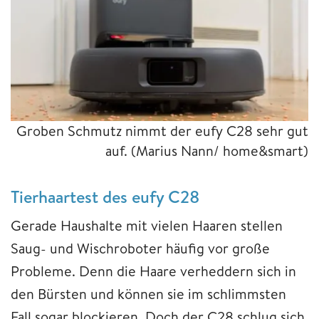
Groben Schmutz nimmt der eufy C28 sehr gut
auf.
(Marius Nann/ home&smart)
Tierhaartest des eufy C28
Gerade Haushalte mit vielen Haaren stellen
Saug- und Wischroboter häufig vor große
Probleme. Denn die Haare verheddern sich in
den Bürsten und können sie im schlimmsten
Fall sogar blockieren. Doch der C28 schlug sich