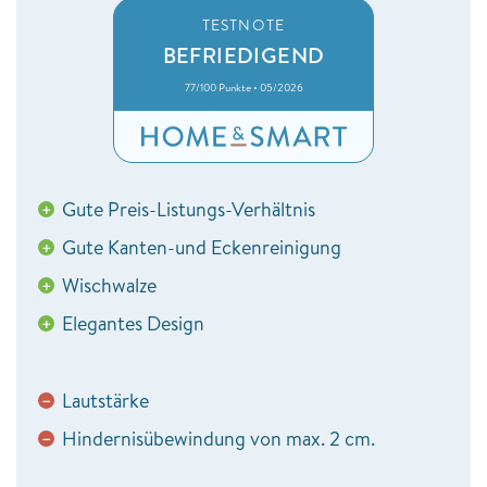
TESTNOTE
BEFRIEDIGEND
77/100 Punkte • 05/2026
Gute Preis-Listungs-Verhältnis
+
Gute Kanten-und Eckenreinigung
+
Wischwalze
+
Elegantes Design
+
Lautstärke
−
Hindernisübewindung von max. 2 cm.
−