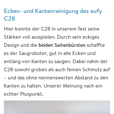
Ecken- und Kantenreinigung des eufy
C28
Hier konnte der C28 in unserem Test seine
Stärken voll ausspielen. Durch sein eckiges
Design und die
beiden Seitenbürsten
schaffte
es der Saugroboter, gut in alle Ecken und
entlang von Kanten zu saugen. Dabei nahm der
C28 sowohl groben als auch feinen Schmutz auf
– und das ohne nennenswerten Abstand zu den
Kanten zu halten. Unserer Meinung nach ein
echter Pluspunkt.