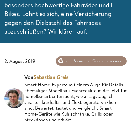
besonders hochwertige Fahrräder und E-
Bikes. Lohnt es sich, eine Versicherung
gegen den Diebstahl des Fahrrades
abzuschließen? Wir klären auf.
2. August 2019
home&smart bei Google bevorzugen
Von
Sebastian Greis
Smart Home-Experte mit einem Auge für Details.
Ehemaliger Modellbau-Fachredakteur, der jetzt für
home&smart untersucht, wie alltagstauglich
smarte Haushalts- und Elektrogeräte wirklich
sind. Bewertet, testet und vergleicht Smart
Home-Geräte wie Kühlschränke, Grills oder
Steckdosen und erklärt.