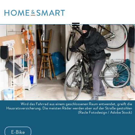
Skip
to
content
Wird das Fahrrad aus einem geschlossenen Raum entwendet, greift die
Hausratsversicherung. Die meisten Räder werden aber auf der Straße gestohlen
(Racle Fotodesign / Adobe Stock)
E-Bike