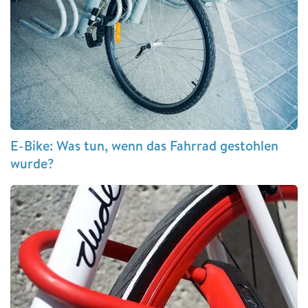
E-Bike: Was tun, wenn das Fahrrad gestohlen
wurde?