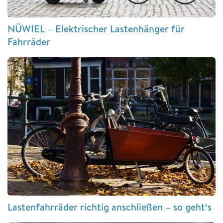
NÜWIEL – Elektrischer Lastenhänger für
Fahrräder
Lastenfahrräder richtig anschließen – so geht‘s