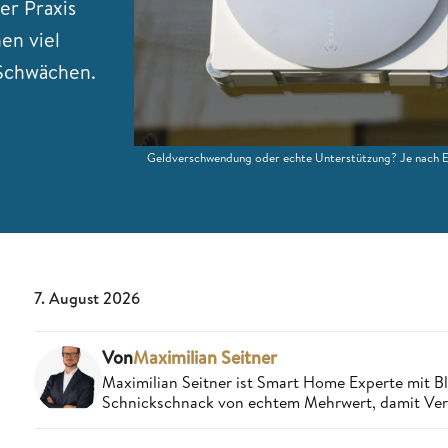
er Praxis
en viel
 Schwächen.
Geldverschwendung oder echte Unterstützung? Je nach Ei
7. August 2026
Von
Maximilian Seitner
Maximilian Seitner ist Smart Home Experte mit Bli
Schnickschnack von echtem Mehrwert, damit Verbr