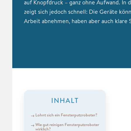
auf Knopfdruck – ganz ohne Aufwand. In d
zeigt sich jedoch schnell: Die Geräte könn
Arbeit abnehmen, haben aber auch klare
INHALT
Lohnt sich ein Fensterputzroboter?
Wie gut reinigen Fensterputzroboter
wirklich?