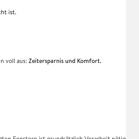
t ist.
n voll aus:
Zeitersparnis und Komfort.
en Fenstern ist grundsätzlich Vorarbeit nötig.