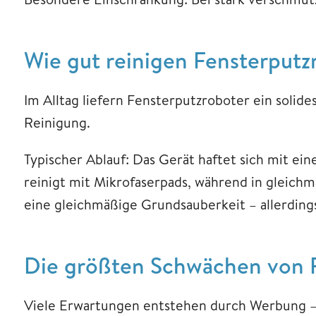
Wie gut reinigen Fensterputz
Im Alltag liefern Fensterputzroboter ein solide
Reinigung.
Typischer Ablauf: Das Gerät haftet sich mit ei
reinigt mit Mikrofaserpads, während in gleich
eine gleichmäßige Grundsauberkeit – allerding
Die größten Schwächen von F
Viele Erwartungen entstehen durch Werbung – d