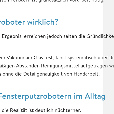
roboter wirklich?
s Ergebnis, erreichen jedoch selten die Gründlichk
nem Vakuum am Glas fest, fährt systematisch über d
mäßigen Abständen Reinigungsmittel aufgetragen wi
s ohne die Detailgenauigkeit von Handarbeit.
ensterputzrobotern im Alltag
ie Realität ist deutlich nüchterner.