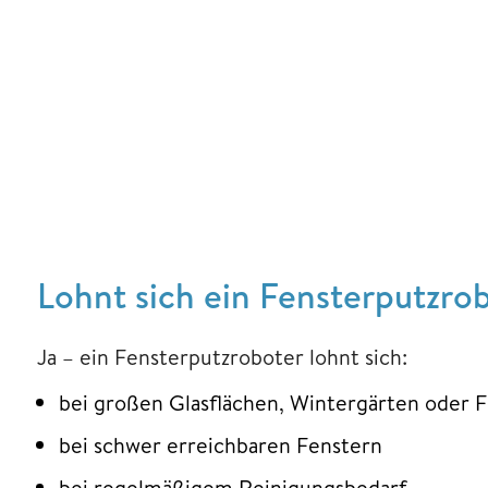
Lohnt sich ein Fensterputzro
Ja – ein Fensterputzroboter lohnt sich:
bei großen Glasflächen, Wintergärten oder 
bei schwer erreichbaren Fenstern
bei regelmäßigem Reinigungsbedarf