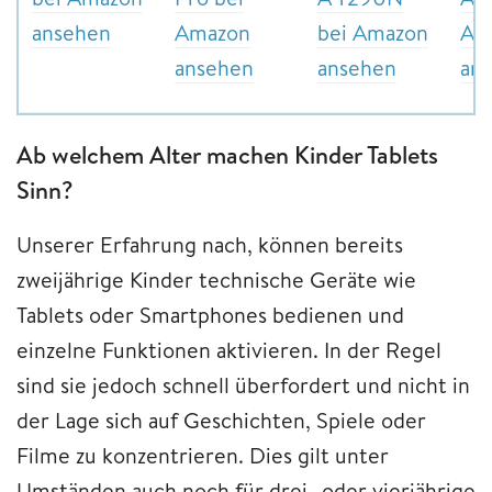
ansehen
Amazon
bei Amazon
Am
ansehen
ansehen
an
Ab welchem Alter machen Kinder Tablets
Sinn?
Unserer Erfahrung nach, können bereits
zweijährige Kinder technische Geräte wie
Tablets oder Smartphones bedienen und
einzelne Funktionen aktivieren. In der Regel
sind sie jedoch schnell überfordert und nicht in
der Lage sich auf Geschichten, Spiele oder
Filme zu konzentrieren. Dies gilt unter
Umständen auch noch für drei- oder vierjährige