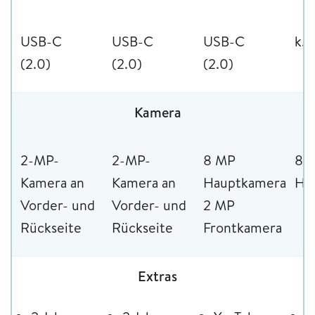
USB-C
USB-C
USB-C
k. 
(2.0)
(2.0)
(2.0)
Kamera
2-MP-
2-MP-
8 MP
8 
Kamera an
Kamera an
Hauptkamera,
Ha
Vorder- und
Vorder- und
2 MP
Rückseite
Rückseite
Frontkamera
Extras