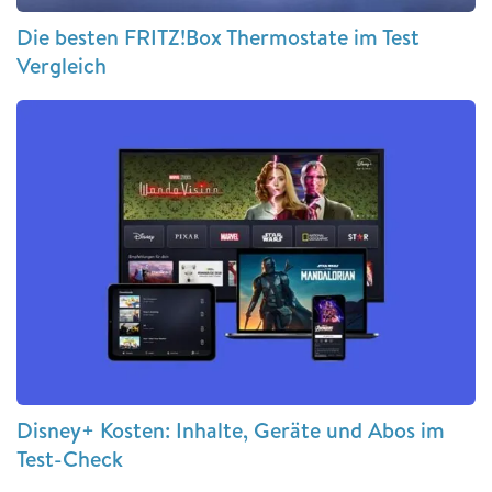
Die besten FRITZ!Box Thermostate im Test
Vergleich
Disney+ Kosten: Inhalte, Geräte und Abos im
Test-Check