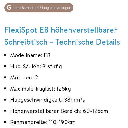
home&smart bei Google bevorzugen
FlexiSpot E8 höhenverstellbarer
Schreibtisch – Technische Details
Modellname: E8
Hub-Säulen: 3-stufig
Motoren: 2
Maximale Traglast: 125kg
Hubgeschwindigkeit: 38mm/s
Höhenverstellbarer Bereich: 60-125cm
Rahmenbreite: 110-190cm