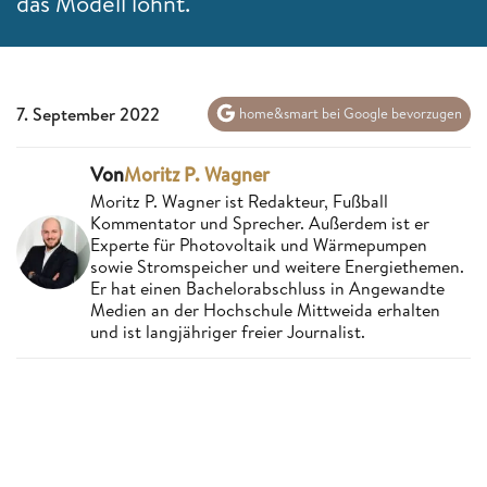
das Modell lohnt.
7. September 2022
home&smart bei Google bevorzugen
Von
Moritz P. Wagner
Moritz P. Wagner ist Redakteur, Fußball
Kommentator und Sprecher. Außerdem ist er
Experte für Photovoltaik und Wärmepumpen
sowie Stromspeicher und weitere Energiethemen.
Er hat einen Bachelorabschluss in Angewandte
Medien an der Hochschule Mittweida erhalten
und ist langjähriger freier Journalist.