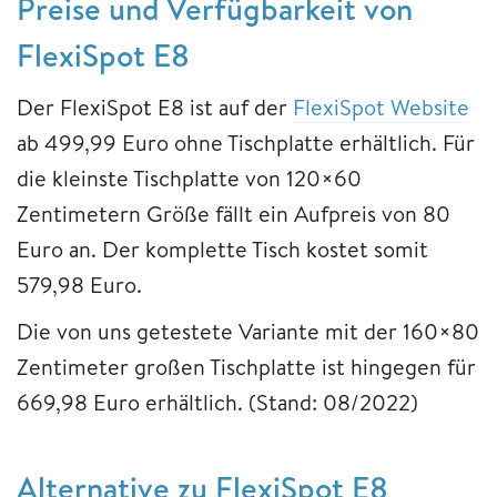
Preise und Verfügbarkeit von
FlexiSpot E8
Der FlexiSpot E8 ist auf der
FlexiSpot Website
ab 499,99 Euro ohne Tischplatte erhältlich. Für
die kleinste Tischplatte von 120×60
Zentimetern Größe fällt ein Aufpreis von 80
Euro an. Der komplette Tisch kostet somit
579,98 Euro.
Die von uns getestete Variante mit der 160×80
Zentimeter großen Tischplatte ist hingegen für
669,98 Euro erhältlich. (Stand: 08/2022)
Alternative zu FlexiSpot E8