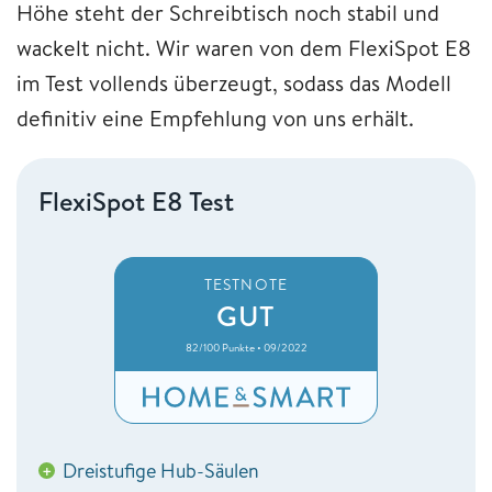
Höhe steht der Schreibtisch noch stabil und
wackelt nicht. Wir waren von dem FlexiSpot E8
im Test vollends überzeugt, sodass das Modell
definitiv eine Empfehlung von uns erhält.
FlexiSpot E8 Test
TESTNOTE
GUT
82/100 Punkte • 09/2022
Dreistufige Hub-Säulen
+