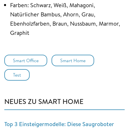
Farben: Schwarz, Weiß, Mahagoni,
Natürlicher Bambus, Ahorn, Grau,
Ebenholzfarben, Braun, Nussbaum, Marmor,
Graphit
Smart Office
Smart Home
Test
NEUES ZU SMART HOME
Top 3 Einsteigermodelle: Diese Saugroboter