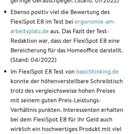
geringe Geräuschpegel. (Stand: 01/2022)
Ebenso positiv viel die Bewertung des
FlexiSpot E8 im Test bei
ergonomie-am-
arbeitsplatz.de
aus. Das Fazit der Test-
Redaktion war, dass der FlexiSpot E8 eine
Bereicherung für das Homeoffice darstellt.
(Stand: 04/2022)
Im FlexiSpot E8 Test von
basicthinking.de
konnte der höhenverstellbare Schreibtisch
trotz des vergleichsweise hohen Preises
mit seinem guten Preis-Leistungs-
Verhältnis punkten. Interessenten erhalten
bei dem FlexiSpot E8 für ihr Geld auch
wirklich ein hochwertiges Produkt mit viel