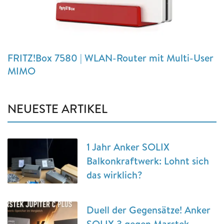
FRITZ!Box 7580 | WLAN-Router mit Multi-User
MIMO
NEUESTE ARTIKEL
1 Jahr Anker SOLIX
Balkonkraftwerk: Lohnt sich
das wirklich?
Duell der Gegensätze! Anker
SOLIX 3 gegen Marstek