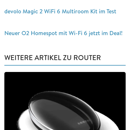
devolo Magic 2 WiFi 6 Multiroom Kit im Test
Neuer O2 Homespot mit Wi-Fi 6 jetzt im Deal!
WEITERE ARTIKEL ZU ROUTER