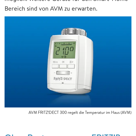
Bereich sind von AVM zu erwarten.
AVM FRITZ!DECT 300 regelt die Temperatur im Haus (AVM)