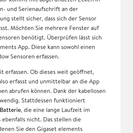
n- und Serienaufschrift an der
g stellt sicher, dass sich der Sensor
lässt. Möchten Sie mehrere Fenster auf
nsoren benötigt. Überprüfen lässt sich
ements App. Diese kann sowohl einen
dow Sensoren erfassen.
t erfassen. Ob dieses weit geöffnet,
also erfasst und unmittelbar an die App
eben abrufen können. Dank der kabellosen
wendig. Stattdessen funktioniert
 Batterie
, die eine lange Laufzeit im
benfalls nicht. Das stellen die
t denen Sie den Gigaset elements