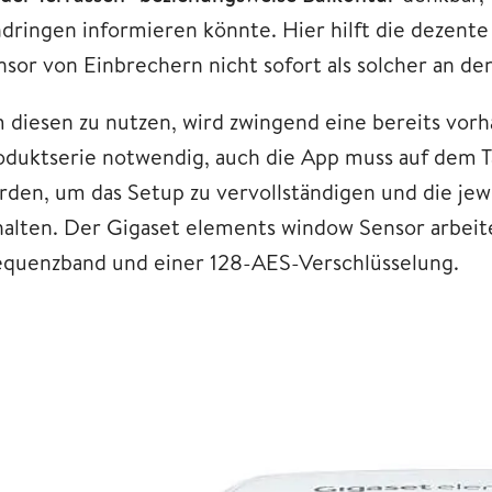
ndringen informieren könnte. Hier hilft die deze
sor von Einbrechern nicht sofort als solcher an den
 diesen zu nutzen, wird zwingend eine bereits vorh
oduktserie notwendig, auch die App muss auf dem T
rden, um das Setup zu vervollständigen und die jew
halten. Der Gigaset elements window Sensor arbe
equenzband und einer 128-AES-Verschlüsselung.