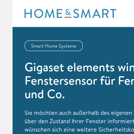
Skip
to
content
Smart Home Systeme
Gigaset elements wi
Fenstersensor für Fe
und Co.
Sie möchten auch außerhalb des eigenen
über den Zustand Ihrer Fenster informier
wünschen sich eine weitere Sicherheits