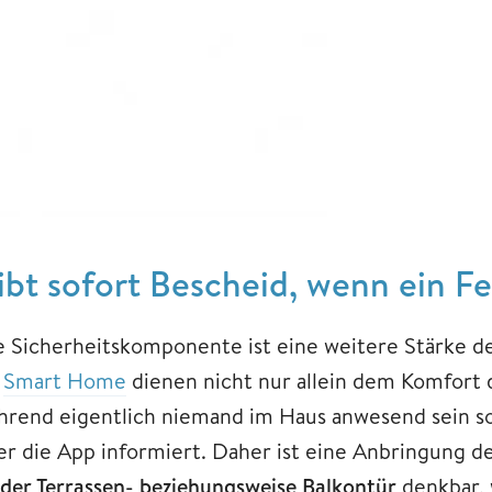
ibt sofort Bescheid, wenn ein Fe
e Sicherheitskomponente ist eine weitere Stärke d
r
Smart Home
dienen nicht nur allein dem Komfort 
hrend eigentlich niemand im Haus anwesend sein so
er die App informiert. Daher ist eine Anbringung 
 der Terrassen- beziehungsweise Balkontür
denkbar, 