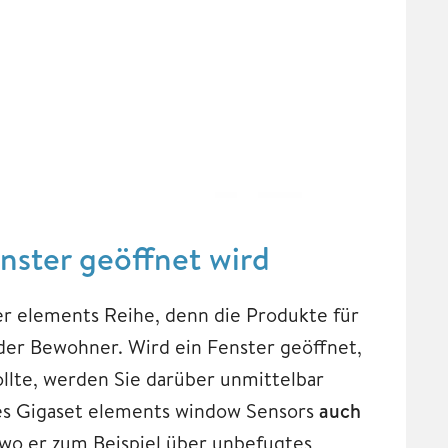
nster geöffnet wird
er elements Reihe, denn die Produkte für
der Bewohner. Wird ein Fenster geöffnet,
llte, werden Sie darüber unmittelbar
des Gigaset elements window Sensors
auch
wo er zum Beispiel über unbefugtes