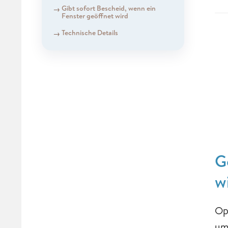
Gibt sofort Bescheid, wenn ein
Fenster geöffnet wird
Technische Details
G
w
Op
um