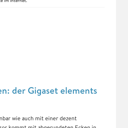
e im Internet.
en: der Gigaset elements
inbar wie auch mit einer dezent
sor kommt mit abgerundeten Ecken in