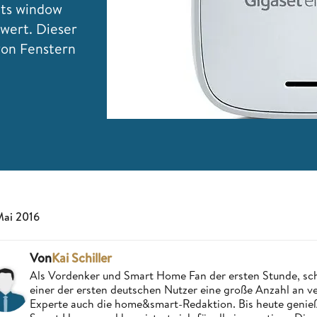
nts window
wert. Dieser
von Fenstern
Mai 2016
Von
Kai Schiller
Als Vordenker und Smart Home Fan der ersten Stunde, schri
einer der ersten deutschen Nutzer eine große Anzahl an ver
Experte auch die home&smart-Redaktion. Bis heute genießt