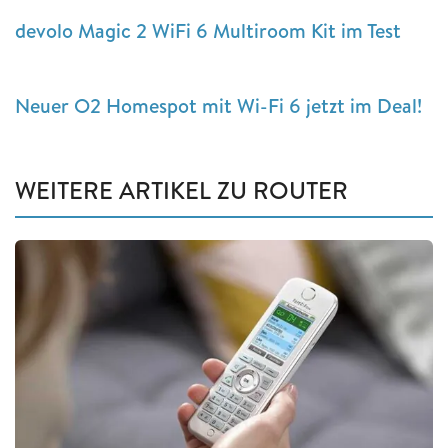
devolo Magic 2 WiFi 6 Multiroom Kit im Test
Neuer O2 Homespot mit Wi-Fi 6 jetzt im Deal!
WEITERE ARTIKEL ZU ROUTER