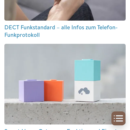
DECT Funkstandard – alle Infos zum Telefon-
Funkprotokoll