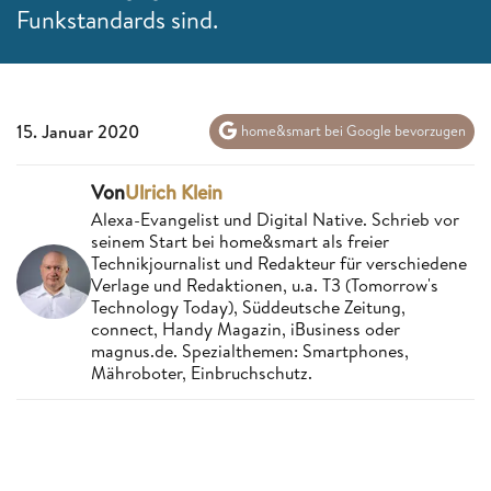
Funkstandards sind.
15. Januar 2020
home&smart bei Google bevorzugen
Von
Ulrich Klein
Alexa-Evangelist und Digital Native. Schrieb vor
seinem Start bei home&smart als freier
Technikjournalist und Redakteur für verschiedene
Verlage und Redaktionen, u.a. T3 (Tomorrow's
Technology Today), Süddeutsche Zeitung,
connect, Handy Magazin, iBusiness oder
magnus.de. Spezialthemen: Smartphones,
Mähroboter, Einbruchschutz.