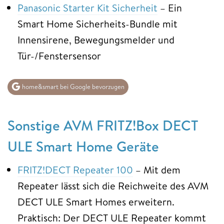
Panasonic Starter Kit Sicherheit
– Ein
Smart Home Sicherheits-Bundle mit
Innensirene, Bewegungsmelder und
Tür-/Fenstersensor
home&smart bei Google bevorzugen
Sonstige AVM FRITZ!Box DECT
ULE Smart Home Geräte
FRITZ!DECT Repeater 100
– Mit dem
Repeater lässt sich die Reichweite des AVM
DECT ULE Smart Homes erweitern.
Praktisch: Der DECT ULE Repeater kommt