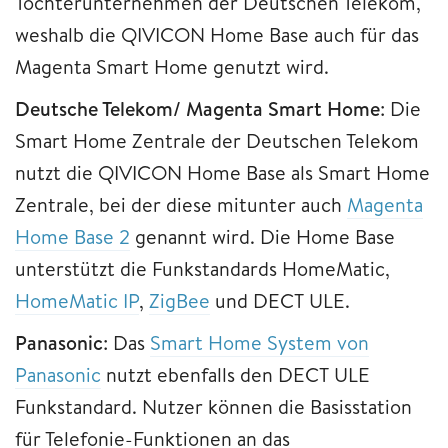
Tochterunternehmen der Deutschen Telekom,
weshalb die QIVICON Home Base auch für das
Magenta Smart Home genutzt wird.
Deutsche Telekom/ Magenta Smart Home
: Die
Smart Home Zentrale der Deutschen Telekom
nutzt die QIVICON Home Base als Smart Home
Zentrale, bei der diese mitunter auch
Magenta
Home Base 2
genannt wird. Die Home Base
unterstützt die Funkstandards HomeMatic,
HomeMatic IP
,
ZigBee
und DECT ULE.
Panasonic
: Das
Smart Home System von
Panasonic
nutzt ebenfalls den DECT ULE
Funkstandard. Nutzer können die Basisstation
für Telefonie-Funktionen an das