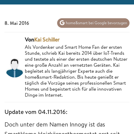
8. Mai 2016
home&smart bei Google bevorzugen
Von
Kai Schiller
Als Vordenker und Smart Home Fan der ersten
Stunde, schrieb Kai bereits 2014 über IoT-Trends
und testete als einer der ersten deutschen Nutzer
eine große Anzahl an vernetzten Geräten. Kai
begleitet als langjähriger Experte auch die
home&smart-Redaktion. Bis heute genießt er
täglich die Vorzüge seines professionellen Smart
Homes und begeistert sich für alle innovativen
Dinge im Internet.
Update vom 04.11.2016:
Doch unter dem Namen Innogy ist das
SmartHome Heizkörperthermostat erst seit