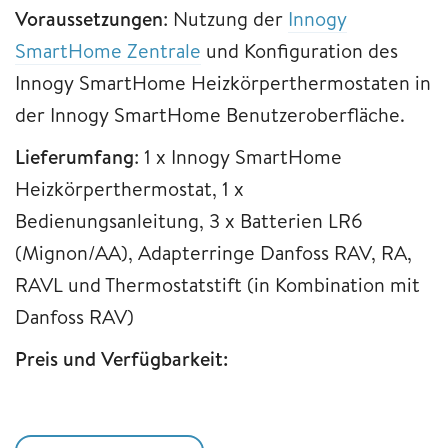
Voraussetzungen
: Nutzung der
Innogy
SmartHome Zentrale
und Konfiguration des
Innogy SmartHome Heizkörperthermostaten in
der Innogy SmartHome Benutzeroberfläche.
Lieferumfang
: 1 x Innogy SmartHome
Heizkörperthermostat, 1 x
Bedienungsanleitung, 3 x Batterien LR6
(Mignon/AA), Adapterringe Danfoss RAV, RA,
RAVL und Thermostatstift (in Kombination mit
Danfoss RAV)
Preis und Verfügbarkeit: