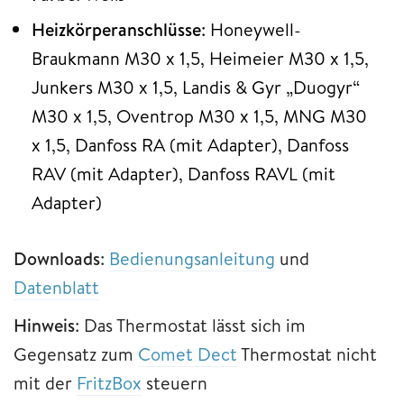
Heizkörperanschlüsse
: Honeywell-
Braukmann M30 x 1,5, Heimeier M30 x 1,5,
Junkers M30 x 1,5, Landis & Gyr „Duogyr“
M30 x 1,5, Oventrop M30 x 1,5, MNG M30
x 1,5, Danfoss RA (mit Adapter), Danfoss
RAV (mit Adapter), Danfoss RAVL (mit
Adapter)
Downloads
:
Bedienungsanleitung
und
Datenblatt
Hinweis
: Das Thermostat lässt sich im
Gegensatz zum
Comet Dect
Thermostat nicht
mit der
FritzBox
steuern