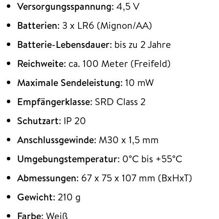
Versorgungsspannung
: 4,5 V
Batterien
: 3 x LR6 (Mignon/AA)
Batterie-Lebensdauer
: bis zu 2 Jahre
Reichweite
: ca. 100 Meter (Freifeld)
Maximale Sendeleistung
: 10 mW
Empfängerklasse
: SRD Class 2
Schutzart
: IP 20
Anschlussgewinde
: M30 x 1,5 mm
Umgebungstemperatur
: 0°C bis +55°C
Abmessungen
: 67 x 75 x 107 mm (BxHxT)
Gewicht
: 210 g
Farbe
: Weiß