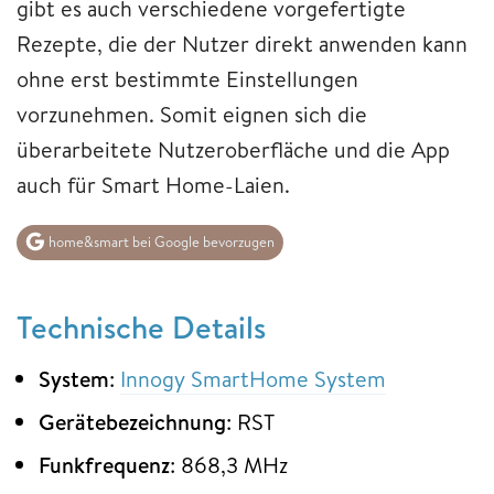
gibt es auch verschiedene vorgefertigte
Rezepte, die der Nutzer direkt anwenden kann
ohne erst bestimmte Einstellungen
vorzunehmen. Somit eignen sich die
überarbeitete Nutzeroberfläche und die App
auch für Smart Home-Laien.
home&smart bei Google bevorzugen
Technische Details
System
:
Innogy SmartHome System
Gerätebezeichnung
: RST
Funkfrequenz
: 868,3 MHz